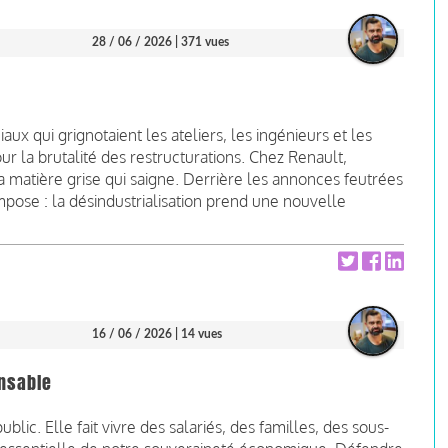
28 / 06 / 2026
| 371 vues
x qui grignotaient les ateliers, les ingénieurs et les
our la brutalité des restructurations. Chez Renault,
la matière grise qui saigne. Derrière les annonces feutrées
pose : la désindustrialisation prend une nouvelle
16 / 06 / 2026
| 14 vues
onsable
blic. Elle fait vivre des salariés, des familles, des sous-