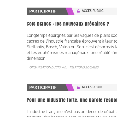
PARTICIPATIF
ACCÈS PUBLIC
Cols blancs : les nouveaux précaires ?
Longtemps épargnés par les vagues de plans sociau
cadres de l'industrie française éprouvent à leur t
Stellantis, Bosch, Valeo ou Seb, c'est désormais 
et les euphémismes managériaux, une réalité s'im
dimension.
ORGANISATION DU TRAVAIL
RELATIONS SOCIALES
PARTICIPATIF
ACCÈS PUBLIC
Pour une industrie forte, une parole resp
L'industrie française n'est pas un décor de débat pu