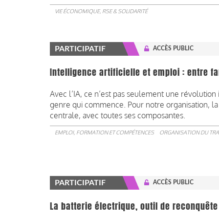
VIE ÉCONOMIQUE, RSE & SOLIDARITÉ
PARTICIPATIF
ACCÈS PUBLIC
Intelligence artificielle et emploi : entre
Avec l’IA, ce n’est pas seulement une révolution 
genre qui commence. Pour notre organisation, la 
centrale, avec toutes ses composantes.
EMPLOI, FORMATION ET COMPÉTENCES
ORGANISATION DU TRA
PARTICIPATIF
ACCÈS PUBLIC
La batterie électrique, outil de reconquête