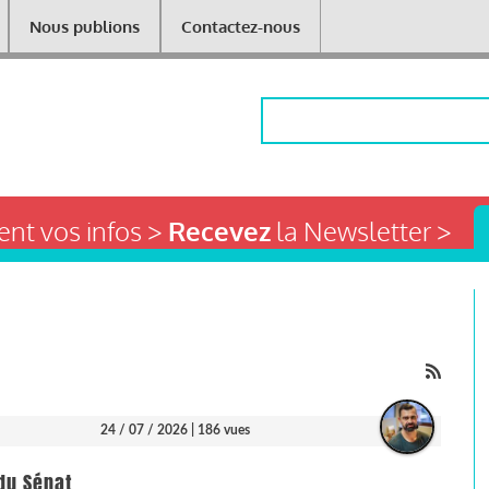
Nous publions
Contactez-nous
Rechercher
nt vos infos >
Recevez
la Newsletter >
24 / 07 / 2026
| 186 vues
 du Sénat