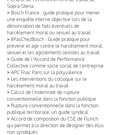
Sopra-Steria
>
Bosch France : guide pratique pour mener
une enquête interne objective lors de la
dénonciation de faits éventuels de
harcèlement moral ou sexuel au travail
>
#PasChezBosch : Guide pratique pour
prévenir et agir contre le harcèlement moral,
sexuel et les agissements sexistes au travail
>
Guide de lʼAccord de Performance
Collective comme socle social de l'entreprise
>
APC Fnac Paris sur la polyvalence
>
Les interventions du colloque sur le
harcèlement moral au travail
>
Calcul de l'indemnité de rupture
conventionnelle dans la fonction publique
>
Rupture conventionnelle dans la fonction
publique territoriale, un guide syndical
>
Accord de composition du CSE de Flunch
qui permet à la direction de désigner des élus
non syndiqués