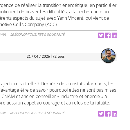
rgence de réaliser la transition énergétique, en particulier
continuent de braver les difficultés, à la recherche d’un
rents aspects du sujet avec Yann Vincent, qui vient de
omotive Cells Company (ACC).
VAIL
VIE ÉCONOMIQUE, RSE & SOLIDARITÉ
21 / 04 / 2026
| 72 vues
trajectoire suit-elle ? Derrière des constats alarmants, les
avantage être de savoir pourquoi elles ne sont pas mises
 CNAM et ancien conseiller « industrie et énergie » à
vre aussi un appel au courage et au refus de la fatalité.
VAIL
VIE ÉCONOMIQUE, RSE & SOLIDARITÉ