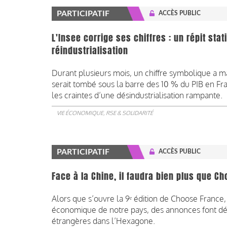
PARTICIPATIF
ACCÈS PUBLIC
L'Insee corrige ses chiffres : un répit st
réindustrialisation
Durant plusieurs mois, un chiffre symbolique a ma
serait tombé sous la barre des 10 % du PIB en Fr
les craintes d’une désindustrialisation rampante. ​​​​​​​
VIE ÉCONOMIQUE, RSE & SOLIDARITÉ
PARTICIPATIF
ACCÈS PUBLIC
Face à la Chine, il faudra bien plus que C
Alors que s’ouvre la 9ᵉ édition de Choose France
économique de notre pays, des annonces font déjà
étrangères dans l’Hexagone.