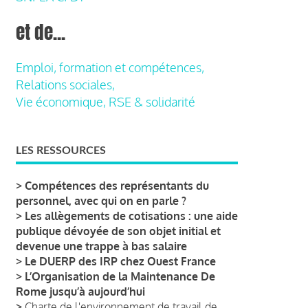
et de...
Emploi, formation et compétences,
Relations sociales,
Vie économique, RSE & solidarité
LES RESSOURCES
>
Compétences des représentants du
personnel, avec qui on en parle ?
>
Les allègements de cotisations : une aide
publique dévoyée de son objet initial et
devenue une trappe à bas salaire
>
Le DUERP des IRP chez Ouest France
>
L’Organisation de la Maintenance De
Rome jusqu’à aujourd’hui
>
Charte de l'environnement de travail de