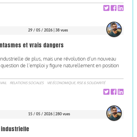
29 / 05 / 2026
| 38 vues
 fantasmes et vrais dangers
industrielle de plus, mais une révolution d’un nouveau
question de l’emploi y figure naturellement en position
VAIL
RELATIONS SOCIALES
VIE ÉCONOMIQUE, RSE & SOLIDARITÉ
15 / 05 / 2026
| 280 vues
 industrielle