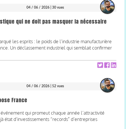
04 / 06 / 2026
| 30 vues
atistique qui ne doit pas masquer la nécessaire
rqué les esprits : le poids de l’industrie manufacturière
ance. Un déclassement industriel qui semblait confirmer
04 / 06 / 2026
| 52 vues
hoose France
, événement qui promeut chaque année l’attractivité
 état d’investissements “records” d’entreprises