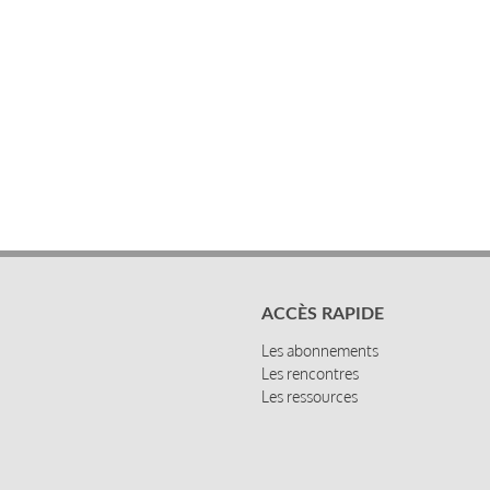
ACCÈS RAPIDE
Les abonnements
Les rencontres
Les ressources