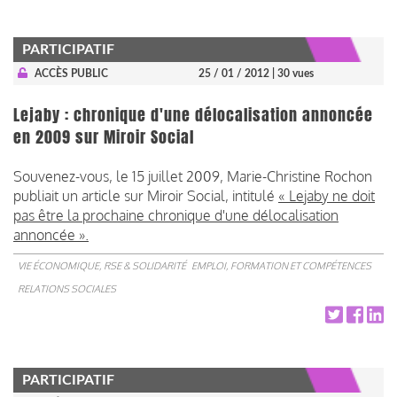
PARTICIPATIF
ACCÈS PUBLIC
25 / 01 / 2012
| 30 vues
Lejaby : chronique d'une délocalisation annoncée
en 2009 sur Miroir Social
Souvenez-vous, le 15 juillet 2009, Marie-Christine Rochon
publiait un article sur Miroir Social, intitulé
« Lejaby ne doit
pas être la prochaine chronique d'une délocalisation
annoncée ».
VIE ÉCONOMIQUE, RSE & SOLIDARITÉ
EMPLOI, FORMATION ET COMPÉTENCES
RELATIONS SOCIALES
PARTICIPATIF