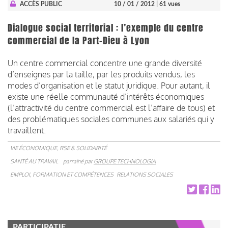
ACCÈS PUBLIC
10 / 01 / 2012
| 61 vues
Dialogue social territorial : l’exemple du centre
commercial de la Part-Dieu à Lyon
Un centre commercial concentre une grande diversité
d’enseignes par la taille, par les produits vendus, les
modes d’organisation et le statut juridique. Pour autant, il
existe une réelle communauté d’intérêts économiques
(l’attractivité du centre commercial est l’affaire de tous) et
des problématiques sociales communes aux salariés qui y
travaillent.
VIE ÉCONOMIQUE, RSE & SOLIDARITÉ
SANTÉ AU TRAVAIL
parrainé par
GROUPE TECHNOLOGIA
EMPLOI, FORMATION ET COMPÉTENCES
RELATIONS SOCIALES
PARTICIPATIF