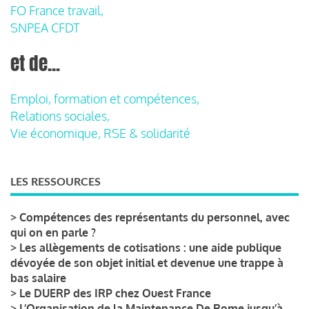
FO France travail,
SNPEA CFDT
et de...
Emploi, formation et compétences,
Relations sociales,
Vie économique, RSE & solidarité
LES RESSOURCES
>
Compétences des représentants du personnel, avec
qui on en parle ?
>
Les allègements de cotisations : une aide publique
dévoyée de son objet initial et devenue une trappe à
bas salaire
>
Le DUERP des IRP chez Ouest France
>
L’Organisation de la Maintenance De Rome jusqu’à