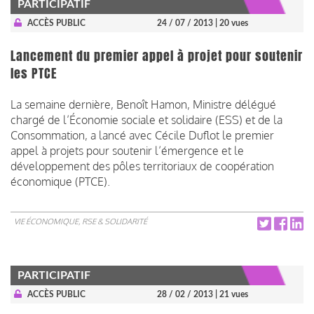
PARTICIPATIF
ACCÈS PUBLIC
24 / 07 / 2013
| 20 vues
Lancement du premier appel à projet pour soutenir
les PTCE
La semaine dernière, Benoît Hamon, Ministre délégué
chargé de l’Économie sociale et solidaire (ESS) et de la
Consommation, a lancé avec Cécile Duflot le premier
appel à projets pour soutenir l’émergence et le
développement des pôles territoriaux de coopération
économique (PTCE).
VIE ÉCONOMIQUE, RSE & SOLIDARITÉ
PARTICIPATIF
ACCÈS PUBLIC
28 / 02 / 2013
| 21 vues