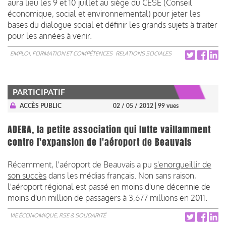
aura lieu les 9 et 10 juillet au siège du CESE (Conseil
économique, social et environnemental) pour jeter les
bases du dialogue social et définir les grands sujets à traiter
pour les années à venir.
EMPLOI, FORMATION ET COMPÉTENCES
RELATIONS SOCIALES
PARTICIPATIF
ACCÈS PUBLIC
02 / 05 / 2012
| 99 vues
ADERA, la petite association qui lutte vaillamment
contre l'expansion de l'aéroport de Beauvais
Récemment, l'aéroport de Beauvais a pu
s'enorgueillir de
son succès
dans les médias français. Non sans raison,
l'aéroport régional est passé en moins d'une décennie de
moins d'un million de passagers à 3,677 millions en 2011.
VIE ÉCONOMIQUE, RSE & SOLIDARITÉ