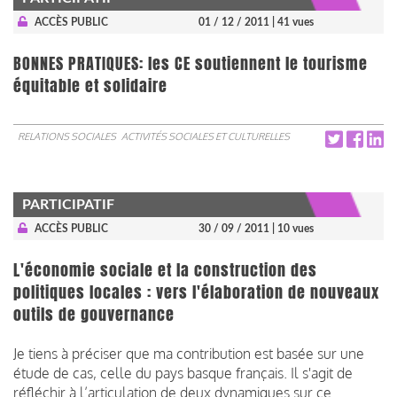
ACCÈS PUBLIC
01 / 12 / 2011
| 41 vues
BONNES PRATIQUES: les CE soutiennent le tourisme
équitable et solidaire
RELATIONS SOCIALES
ACTIVITÉS SOCIALES ET CULTURELLES
PARTICIPATIF
ACCÈS PUBLIC
30 / 09 / 2011
| 10 vues
L'économie sociale et la construction des
politiques locales : vers l'élaboration de nouveaux
outils de gouvernance
Je tiens à préciser que ma contribution est basée sur une
étude de cas, celle du pays basque français. Il s'agit de
réfléchir à l’articulation de deux dynamiques sur ce