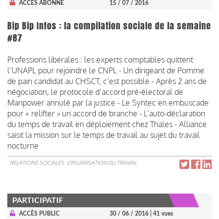
ACCÈS ABONNÉ
15 / 07 / 2016
Bip Bip Infos : la compilation sociale de la semaine
#87
Professions libérales : les experts comptables quittent
l’UNAPL pour rejoindre le CNPL - Un dirigeant de Pomme
de pain candidat au CHSCT, c’est possible - Après 2 ans de
négociation, le protocole d’accord pré-électoral de
Manpower annulé par la justice - Le Syntec en embuscade
pour « relifter » un accord de branche - L’auto-déclaration
du temps de travail en déploiement chez Thales - Alliance
saisit la mission sur le temps de travail au sujet du travail
nocturne
RELATIONS SOCIALES
ORGANISATION DU TRAVAIL
PARTICIPATIF
ACCÈS PUBLIC
30 / 06 / 2016
| 41 vues