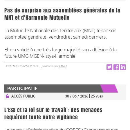
Pas de surprise aux assemblées générales de la
MNT et d'Harmonie Mutuelle
La Mutuelle Nationale des Terrtoriaux (MNT) tenait son
assemblée générale, vendredi et samedi derniers.
Elle a validé à une très large majorité son adhésion à la
future UMG MGEN-Istya-Harmonie.
PROTECTION SOCIALE
parrainé par
MNH
PARTICIPATIF
ACCÈS PUBLIC
30 / 06 / 2016
| 25 vues
L'ESS et la loi sur le travail : des menaces
requérant toute notre vigilance
Le conseil d’administration du
GOEES
(Groupement des