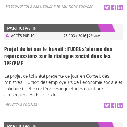
VIE ÉCONOMIQUE, RSE & SOLIDARITÉ
RELATIONS SOCIALES
PARTICIPATIF
ACCÈS PUBLIC
25 / 03 / 2016
| 29 vues
Projet de loi sur le travail : l'UDES s'alarme des
répercussions sur le dialogue social dans les
TPE/PME
Le projet de loi a été présenté ce jour en Conseil des
ministres. L’Union des employeurs de l’économie sociale et
solidaire (UDES) réitère ses inquiétudes quant aux
conséquences de ce texte.
RELATIONS SOCIALES
PARTICIPATIF