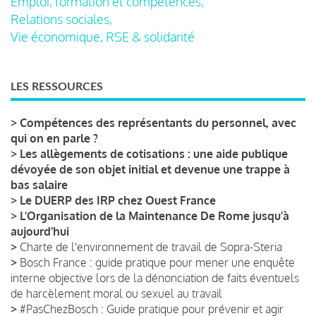
Emploi, formation et compétences,
Relations sociales,
Vie économique, RSE & solidarité
LES RESSOURCES
>
Compétences des représentants du personnel, avec
qui on en parle ?
>
Les allègements de cotisations : une aide publique
dévoyée de son objet initial et devenue une trappe à
bas salaire
>
Le DUERP des IRP chez Ouest France
>
L’Organisation de la Maintenance De Rome jusqu’à
aujourd’hui
>
Charte de l'environnement de travail de Sopra-Steria
>
Bosch France : guide pratique pour mener une enquête
interne objective lors de la dénonciation de faits éventuels
de harcèlement moral ou sexuel au travail
>
#PasChezBosch : Guide pratique pour prévenir et agir