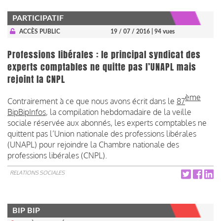
PARTICIPATIF
ACCÈS PUBLIC
19 / 07 / 2016
| 94 vues
Professions libérales : le principal syndicat des
experts comptables ne quitte pas l’UNAPL mais
rejoint la CNPL
ème
Contrairement à ce que nous avons écrit dans le
87
BipBipInfos
, la compilation hebdomadaire de la veille
sociale réservée aux abonnés, les experts comptables ne
quittent pas l’Union nationale des professions libérales
(UNAPL) pour rejoindre la Chambre nationale des
professions libérales (CNPL).
RELATIONS SOCIALES
BIP BIP