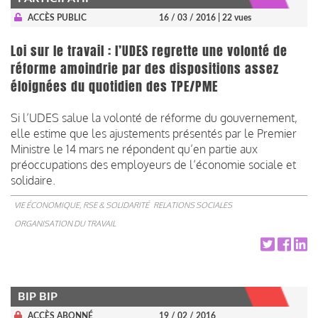
ACCÈS PUBLIC
16 / 03 / 2016
| 22 vues
Loi sur le travail : l’UDES regrette une volonté de
réforme amoindrie par des dispositions assez
éloignées du quotidien des TPE/PME
Si l’UDES salue la volonté de réforme du gouvernement,
elle estime que les ajustements présentés par le Premier
Ministre le 14 mars ne répondent qu’en partie aux
préoccupations des employeurs de l’économie sociale et
solidaire.
VIE ÉCONOMIQUE, RSE & SOLIDARITÉ
RELATIONS SOCIALES
ORGANISATION DU TRAVAIL
BIP BIP
ACCÈS ABONNÉ
19 / 02 / 2016