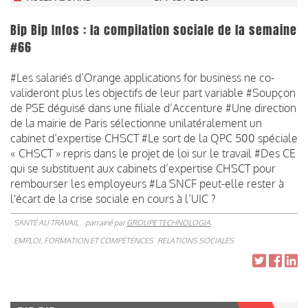
Bip Bip Infos : la compilation sociale de la semaine
#66
#Les salariés d’Orange applications for business ne co-
valideront plus les objectifs de leur part variable #Soupçon
de PSE déguisé dans une filiale d’Accenture #Une direction
de la mairie de Paris sélectionne unilatéralement un
cabinet d’expertise CHSCT #Le sort de la QPC 500 spéciale
« CHSCT » repris dans le projet de loi sur le travail #Des CE
qui se substituent aux cabinets d’expertise CHSCT pour
rembourser les employeurs #La SNCF peut-elle rester à
l'écart de la crise sociale en cours à l’UIC ?
SANTÉ AU TRAVAIL
parrainé par
GROUPE TECHNOLOGIA
EMPLOI, FORMATION ET COMPÉTENCES
RELATIONS SOCIALES