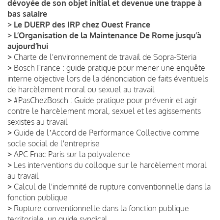
dévoyée de son objet initial et devenue une trappe à
bas salaire
>
Le DUERP des IRP chez Ouest France
>
L’Organisation de la Maintenance De Rome jusqu’à
aujourd’hui
>
Charte de l'environnement de travail de Sopra-Steria
>
Bosch France : guide pratique pour mener une enquête
interne objective lors de la dénonciation de faits éventuels
de harcèlement moral ou sexuel au travail
>
#PasChezBosch : Guide pratique pour prévenir et agir
contre le harcèlement moral, sexuel et les agissements
sexistes au travail
>
Guide de lʼAccord de Performance Collective comme
socle social de l'entreprise
>
APC Fnac Paris sur la polyvalence
>
Les interventions du colloque sur le harcèlement moral
au travail
>
Calcul de l'indemnité de rupture conventionnelle dans la
fonction publique
>
Rupture conventionnelle dans la fonction publique
territoriale, un guide syndical