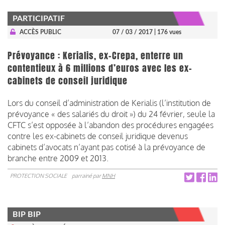
PARTICIPATIF
ACCÈS PUBLIC
07 / 03 / 2017
| 176 vues
Prévoyance : Kerialis, ex-Crepa, enterre un
contentieux à 6 millions d’euros avec les ex-
cabinets de conseil juridique
Lors du conseil d’administration de Kerialis (l’institution de
prévoyance « des salariés du droit ») du 24 février, seule la
CFTC s’est opposée à l’abandon des procédures engagées
contre les ex-cabinets de conseil juridique devenus
cabinets d’avocats n’ayant pas cotisé à la prévoyance de
branche entre 2009 et 2013.
PROTECTION SOCIALE
parrainé par
MNH
BIP BIP