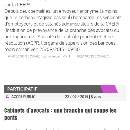
sur la CREPA
Depuis deux semaines, un envoyeur anonyme (à moins
que le corbeau n'agisse pas seul) bombarde les syndicats
d'employeurs et de salariés administrateurs de la CREPA
(Institution de prévoyance de la branche des avocats) du
pré-rapport de
l'Autorité de contrôle prudentiel et de
résolution
(ACPR, l'organe de supervision des banques
robin carcan
ven 25/09/2015 - 09:30
PROTECTION SOCIALE
parrainé par
MNH
RELATIONS SOCIALES
PARTICIPATIF
ACCÈS PUBLIC
22 / 09 / 2015
| 8 vues
Cabinets d’avocats : une branche qui coupe les
ponts