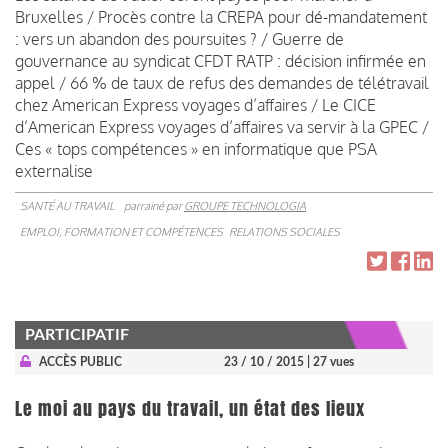
Bruxelles / Procès contre la CREPA pour dé-mandatement
: vers un abandon des poursuites ? / Guerre de
gouvernance au syndicat CFDT RATP : décision infirmée en
appel / 66 % de taux de refus des demandes de télétravail
chez American Express voyages d’affaires / Le CICE
d’American Express voyages d’affaires va servir à la GPEC /
Ces « tops compétences » en informatique que PSA
externalise
SANTÉ AU TRAVAIL
parrainé par
GROUPE TECHNOLOGIA
EMPLOI, FORMATION ET COMPÉTENCES
RELATIONS SOCIALES
PARTICIPATIF
ACCÈS PUBLIC
23 / 10 / 2015
| 27 vues
Le moi au pays du travail, un état des lieux