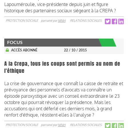
Lapouméroulie, vice-présidente depuis juin et figure
historique des partenaires sociaux siégeant à la CREPA ?
PROTECTION SOCIALE
parrainé par
MNH
RELATIONS SOCIALES
FOCUS
ACCÈS ABONNÉ
22 / 10 / 2015
A la Crepa, tous les coups sont permis au nom de
l'éthique
La crise de gouvernance que connaît la caisse de retraite et
prévoyance des personnels d'avocats va connaître un
épisode paroxystique avec un conseil extraordinaire le 23
octobre qui pourrait révoquer la présidence. Mais les
accusations qui ont déferlé ces derniers mois, à grand
renfort d'éthique, résistent-elles à l'analyse ?
PROTECTION SOCIALE
parrainé par
MNH
RELATIONS SOCIALES