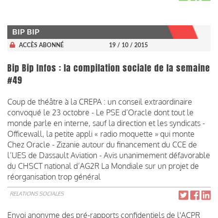
BIP BIP
ACCÈS ABONNÉ
19 / 10 / 2015
Bip Bip Infos : la compilation sociale de la semaine
#49
Coup de théâtre à la CREPA : un conseil extraordinaire
convoqué le 23 octobre - Le PSE d’Oracle dont tout le
monde parle en interne, sauf la direction et les syndicats -
Officewall, la petite appli « radio moquette » qui monte
Chez Oracle - Zizanie autour du financement du CCE de
l’UES de Dassault Aviation - Avis unanimement défavorable
du CHSCT national d’AG2R La Mondiale sur un projet de
réorganisation trop général
RELATIONS SOCIALES
Envoi anonyme des pré-rapports confidentiels de l'ACPR