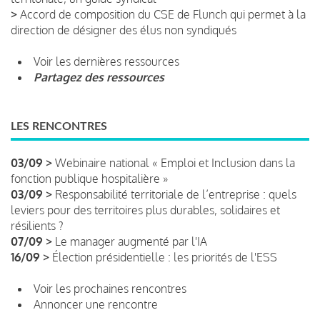
>
Accord de composition du CSE de Flunch qui permet à la
direction de désigner des élus non syndiqués
Voir les dernières ressources
Partagez des ressources
LES RENCONTRES
03/09 >
Webinaire national « Emploi et Inclusion dans la
fonction publique hospitalière »
03/09 >
Responsabilité territoriale de l’entreprise : quels
leviers pour des territoires plus durables, solidaires et
résilients ?
07/09 >
Le manager augmenté par l'IA
16/09 >
Élection présidentielle : les priorités de l'ESS
Voir les prochaines rencontres
Annoncer une rencontre