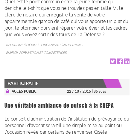
Quel est le point commun entre la jeune femme qui
déniche le t-shirt que vous ne trouviez pas en taille M, le
clerc de notaire qui enregistre la vente de votre
appartement,le garçon de café qui vous apporte un plat du
jour, le plombier qui vient réparer votre évier et les cadres
que vous voyez sortir des tours de La Défense ?
RELATIONS SOCIALES
ORGANISATION DU TRAVAIL
EMPLOI, FORMATION ET COMPÉTENCES
PARTICIPATIF
ACCÈS PUBLIC
22 / 10 / 2015
| 85 vues
Une véritable ambiance de putsch à la CREPA
Le conseil d'administration de l'institution de prévoyance du
personnel d'avocat sera-t-il une simple mise au point ou
l'occasion rêvée par certains de renverser Gisèle