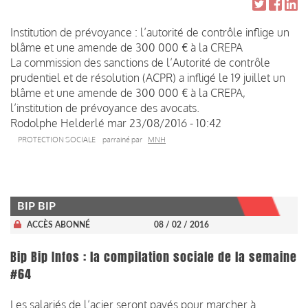
Institution de prévoyance : l’autorité de contrôle inflige un
blâme et une amende de 300 000 € à la CREPA
La commission des sanctions de l’Autorité de contrôle
prudentiel et de résolution (ACPR) a infligé le 19 juillet
un
blâme et une amende de 300 000 € à la CREPA
,
l’institution de prévoyance des avocats.
Rodolphe Helderlé
mar 23/08/2016 - 10:42
PROTECTION SOCIALE
parrainé par
MNH
BIP BIP
ACCÈS ABONNÉ
08 / 02 / 2016
Bip Bip Infos : la compilation sociale de la semaine
#64
Les salariés de l’acier seront payés pour marcher à