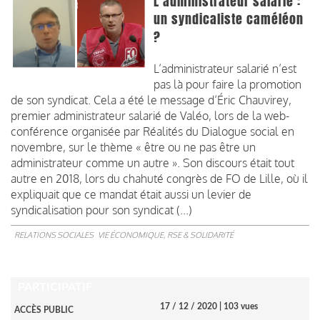
L’administrateur salarié :
un syndicaliste caméléon
?
L’administrateur salarié n’est
pas là pour faire la promotion
de son syndicat. Cela a été le message d’Éric Chauvirey,
premier administrateur salarié de Valéo, lors de la web-
conférence organisée par Réalités du Dialogue social en
novembre, sur le thème « être ou ne pas être un
administrateur comme un autre ». Son discours était tout
autre en 2018, lors du chahuté congrès de FO de Lille, où il
expliquait que ce mandat était aussi un levier de
syndicalisation pour son syndicat (...)
RELATIONS SOCIALES
VIE ÉCONOMIQUE, RSE & SOLIDARITÉ
PARTICIPATIF
17 / 12 / 2020
| 103 vues
ACCÈS PUBLIC