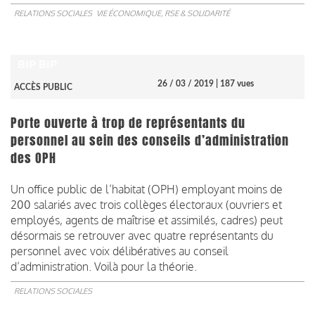
RELATIONS SOCIALES
VIE ÉCONOMIQUE, RSE & SOLIDARITÉ
BIP BIP
26 / 03 / 2019
| 187 vues
ACCÈS PUBLIC
Porte ouverte à trop de représentants du
personnel au sein des conseils d’administration
des OPH
Un office public de l’habitat (OPH) employant moins de
200 salariés avec trois collèges électoraux (ouvriers et
employés, agents de maîtrise et assimilés, cadres) peut
désormais se retrouver avec quatre représentants du
personnel avec voix délibératives au conseil
d’administration. Voilà pour la théorie.
RELATIONS SOCIALES