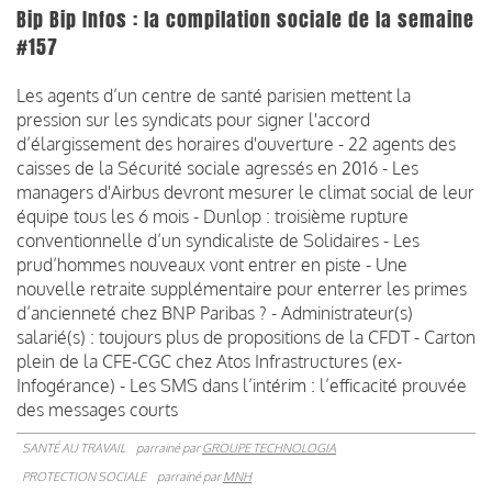
Bip Bip Infos : la compilation sociale de la semaine
#157
Les agents d’un centre de santé parisien mettent la
pression sur les syndicats pour signer l'accord
d’élargissement des horaires d'ouverture - 22 agents des
caisses de la Sécurité sociale agressés en 2016 - Les
managers d'Airbus devront mesurer le climat social de leur
équipe tous les 6 mois - Dunlop : troisième rupture
conventionnelle d’un syndicaliste de Solidaires - Les
prud’hommes nouveaux vont entrer en piste - Une
nouvelle retraite supplémentaire pour enterrer les primes
d’ancienneté chez BNP Paribas ? - Administrateur(s)
salarié(s) : toujours plus de propositions de la CFDT - Carton
plein de la CFE-CGC chez Atos Infrastructures (ex-
Infogérance) - Les SMS dans l’intérim : l’efficacité prouvée
des messages courts
SANTÉ AU TRAVAIL
parrainé par
GROUPE TECHNOLOGIA
PROTECTION SOCIALE
parrainé par
MNH