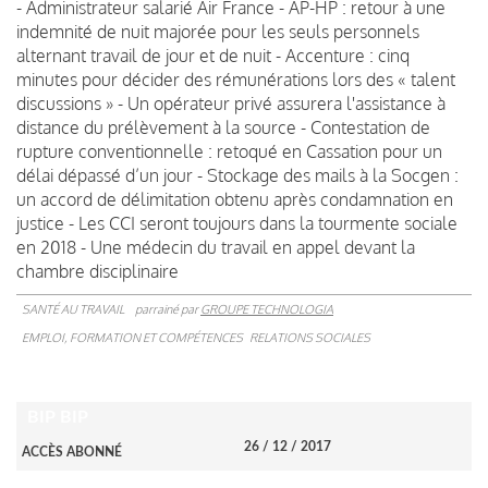
- Administrateur salarié Air France - AP-HP : retour à une
indemnité de nuit majorée pour les seuls personnels
alternant travail de jour et de nuit - Accenture : cinq
minutes pour décider des rémunérations lors des « talent
discussions » - Un opérateur privé assurera l'assistance à
distance du prélèvement à la source - Contestation de
rupture conventionnelle : retoqué en Cassation pour un
délai dépassé d’un jour - Stockage des mails à la Socgen :
un accord de délimitation obtenu après condamnation en
justice - Les CCI seront toujours dans la tourmente sociale
en 2018 - Une médecin du travail en appel devant la
chambre disciplinaire
SANTÉ AU TRAVAIL
parrainé par
GROUPE TECHNOLOGIA
EMPLOI, FORMATION ET COMPÉTENCES
RELATIONS SOCIALES
BIP BIP
26 / 12 / 2017
ACCÈS ABONNÉ