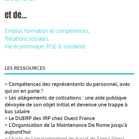
et de...
Emploi, formation et compétences,
Relations sociales,
Vie économique, RSE & solidarité
LES RESSOURCES
>
Compétences des représentants du personnel, avec
qui on en parle ?
>
Les allègements de cotisations : une aide publique
dévoyée de son objet initial et devenue une trappe à
bas salaire
>
Le DUERP des IRP chez Ouest France
>
L’Organisation de la Maintenance De Rome jusqu’à
aujourd’hui
>
Charte de l'environnement de travail de Sopra-Steria