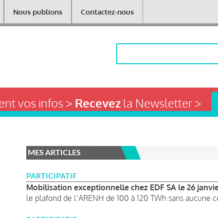
Nous publions
Contactez-nous
Rechercher
nt vos infos >
Recevez
la Newsletter >
MES ARTICLES
PARTICIPATIF
Mobilisation exceptionnelle chez EDF SA le 26 janvi
le plafond de l’ARENH de 100 à 120 TWh sans aucune co