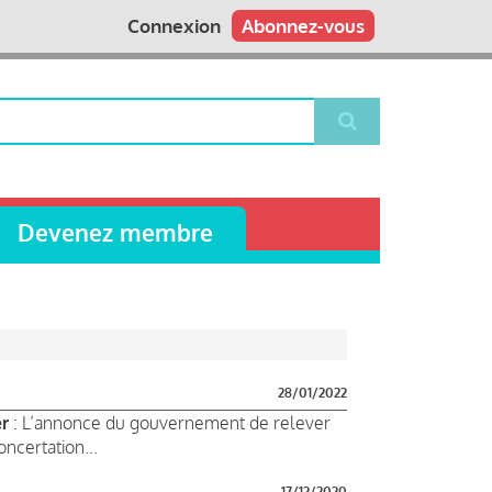
Connexion
Abonnez-vous
Devenez membre
28/01/2022
er
: L’annonce du gouvernement de relever
ncertation...
17/12/2020