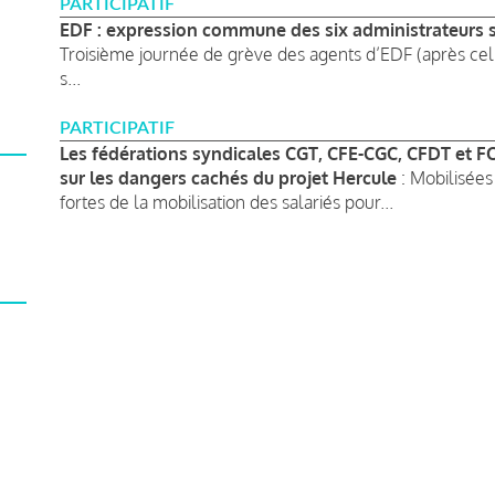
PARTICIPATIF
EDF : expression commune des six administrateurs s
Troisième journée de grève des agents d’EDF (après ce
s...
PARTICIPATIF
Les fédérations syndicales CGT, CFE-CGC, CFDT et FO 
sur les dangers cachés du projet Hercule
: Mobilisées
fortes de la mobilisation des salariés pour...