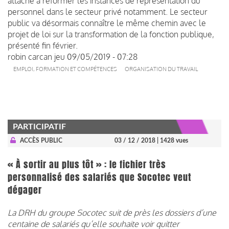
attaché à réformer les instances de représentation du
personnel dans le secteur privé notamment. Le secteur
public va désormais connaître le même chemin avec le
projet de loi sur la transformation de la fonction publique,
présenté fin février.
robin carcan
jeu 09/05/2019 - 07:28
EMPLOI, FORMATION ET COMPÉTENCES
ORGANISATION DU TRAVAIL
PARTICIPATIF
ACCÈS PUBLIC
03 / 12 / 2018
| 1428 vues
« À sortir au plus tôt » : le fichier très
personnalisé des salariés que Socotec veut
dégager
La DRH du groupe Socotec suit de près les dossiers d’une
centaine de salariés qu’elle souhaite voir quitter