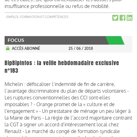
insuffisance professionnelle ou refus de mobilité.
EMPLOI, FORMATION ET COMPÉTENCES
FOCUS
ACCÈS ABONNÉ
25 / 06 / 2018
BipBipInfos : la veille hebdomadaire exclusive
n°183
Michelin : défiscaliser l’indemnité de fin de carrière,
l’avantage discriminatoire du plan de départs volontaires -
Les ruptures conventionnelles des CCI sont-elles
imposables ? - Orange promet de la « culture et de
l'engagement » - Un prestataire de ménage un peu léger à
la Mairie de Paris - La règle de l’accord majoritaire contraint
la CGT à signer un accord d’intéressement local chez
Renault - Le marché du congé de formation syndicale