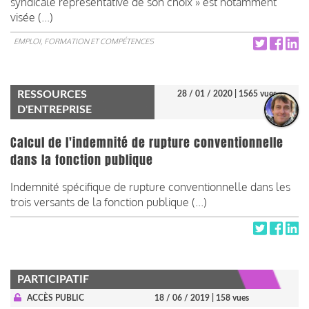
syndicale représentative de son choix » est notamment
visée (...)
EMPLOI, FORMATION ET COMPÉTENCES
RESSOURCES
28 / 01 / 2020
| 1565 vues
D'ENTREPRISE
Calcul de l'indemnité de rupture conventionnelle
dans la fonction publique
Indemnité spécifique de rupture conventionnelle dans les
trois versants de la fonction publique (...)
PARTICIPATIF
ACCÈS PUBLIC
18 / 06 / 2019
| 158 vues