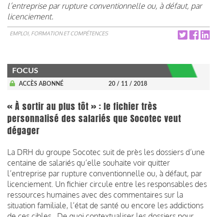
l’entreprise par rupture conventionnelle ou, à défaut, par
licenciement.
EMPLOI, FORMATION ET COMPÉTENCES
FOCUS
ACCÈS ABONNÉ
20 / 11 / 2018
« À sortir au plus tôt » : le fichier très
personnalisé des salariés que Socotec veut
dégager
La DRH du groupe Socotec suit de près les dossiers d’une
centaine de salariés qu’elle souhaite voir quitter
l’entreprise par rupture conventionnelle ou, à défaut, par
licenciement. Un fichier circule entre les responsables des
ressources humaines avec des commentaires sur la
situation familiale, l’état de santé ou encore les addictions
de ces cibles…De quoi contextualiser les dossiers pour