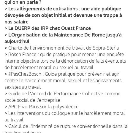
qui on en parle ?
>
Les allègements de cotisations : une aide publique
dévoyée de son objet initial et devenue une trappe à
bas salaire
>
Le DUERP des IRP chez Ouest France
>
L’Organisation de la Maintenance De Rome jusqu’à
aujourd’hui
>
Charte de l'environnement de travail de Sopra-Steria
>
Bosch France : guide pratique pour mener une enquête
interne objective lors de la dénonciation de faits éventuels
de harcèlement moral ou sexuel au travail
>
#PasChezBosch : Guide pratique pour prévenir et agir
contre le harcèlement moral, sexuel et les agissements
sexistes au travail
>
Guide de lʼAccord de Performance Collective comme
socle social de l'entreprise
>
APC Fnac Paris sur la polyvalence
>
Les interventions du colloque sur le harcèlement moral
au travail
>
Calcul de l'indemnité de rupture conventionnelle dans la
fonction publique