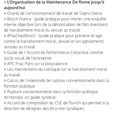
>
L’Organisation de la Maintenance De Rome jusqu’à
aujourd’hui
>
Charte de l'environnement de travail de Sopra-Steria
>
Bosch France : guide pratique pour mener une enquête
interne objective lors de la dénonciation de faits éventuels
de harcèlement moral ou sexuel au travail
>
#PasChezBosch : Guide pratique pour prévenir et agir
contre le harcèlement moral, sexuel et les agissements
sexistes au travail
>
Guide de lʼAccord de Performance Collective comme
socle social de l'entreprise
>
APC Fnac Paris sur la polyvalence
>
Les interventions du colloque sur le harcèlement moral
au travail
>
Calcul de l'indemnité de rupture conventionnelle dans la
fonction publique
>
Rupture conventionnelle dans la fonction publique
territoriale, un guide syndical
>
Accord de composition du CSE de Flunch qui permet à la
direction de désigner des élus non syndiqués