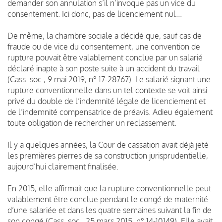
demander son annulation s’il n’invoque pas un vice du
consentement. Ici donc, pas de licenciement nul...
De même, la chambre sociale a décidé que, sauf cas de
fraude ou de vice du consentement, une convention de
rupture pouvait être valablement conclue par un salarié
déclaré inapte à son poste suite à un accident du travail
(Cass. soc., 9 mai 2019, n° 17-28767). Le salarié signant une
rupture conventionnelle dans un tel contexte se voit ainsi
privé du double de l’indemnité légale de licenciement et
de l’indemnité compensatrice de préavis. Adieu également
toute obligation de rechercher un reclassement.
Il y a quelques années, la Cour de cassation avait déjà jeté
les premières pierres de sa construction jurisprudentielle,
aujourd’hui clairement finalisée.
En 2015, elle affirmait que la rupture conventionnelle peut
valablement être conclue pendant le congé de maternité
d’une salariée et dans les quatre semaines suivant la fin de
son congé (Cass. soc., 25 mars 2015, n° 14-10149). Elle avait