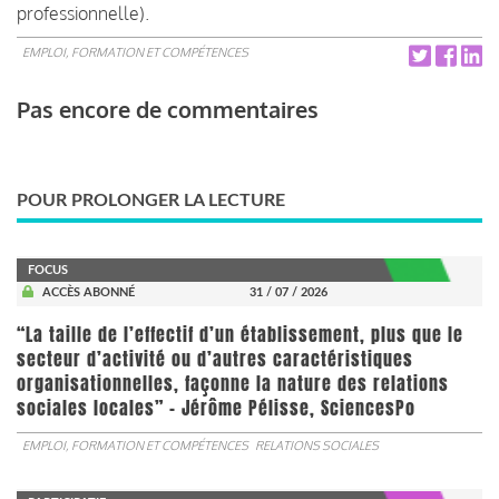
professionnelle).
EMPLOI, FORMATION ET COMPÉTENCES
Pas encore de commentaires
POUR PROLONGER LA LECTURE
FOCUS
ACCÈS ABONNÉ
31 / 07 / 2026
“La taille de l’effectif d’un établissement, plus que le
secteur d’activité ou d’autres caractéristiques
organisationnelles, façonne la nature des relations
sociales locales” - Jérôme Pélisse, SciencesPo
EMPLOI, FORMATION ET COMPÉTENCES
RELATIONS SOCIALES