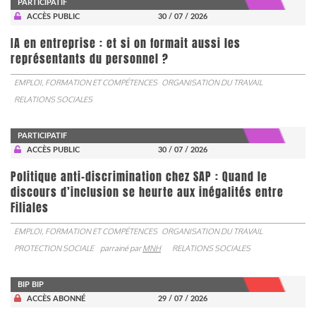
PARTICIPATIF
ACCÈS PUBLIC
30 / 07 / 2026
IA en entreprise : et si on formait aussi les
représentants du personnel ?
EMPLOI, FORMATION ET COMPÉTENCES
ORGANISATION DU TRAVAIL
RELATIONS SOCIALES
PARTICIPATIF
ACCÈS PUBLIC
30 / 07 / 2026
Politique anti-discrimination chez SAP : Quand le
discours d’inclusion se heurte aux inégalités entre
Filiales
EMPLOI, FORMATION ET COMPÉTENCES
ORGANISATION DU TRAVAIL
PROTECTION SOCIALE
parrainé par
MNH
RELATIONS SOCIALES
BIP BIP
ACCÈS ABONNÉ
29 / 07 / 2026