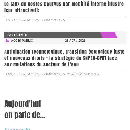
Le taux de postes pourvus par mobilité interne illustre
leur attractivité
EMPLOI, FORMATION ET COMPÉTENCES
PARTICIPATIF
ACCÈS PUBLIC
28 / 07 / 2026
Anticipation technologique, transition écologique juste
et nouveaux droits : la stratégie du SNPEA-CFDT face
aux mutations du secteur de l’eau
EMPLOI, FORMATION ET COMPÉTENCES
RELATIONS SOCIALES
Aujourd'hui
on parle de...
SciencesPo,