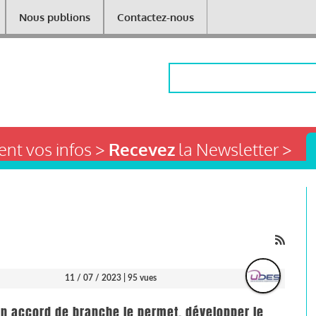
Nous publions
Contactez-nous
Rechercher
nt vos infos >
Recevez
la Newsletter >
11 / 07 / 2023
| 95 vues
un accord de branche le permet, développer le