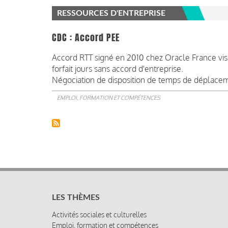
RESSOURCES D'ENTREPRISE
CDC : Accord PEE
Accord RTT signé en 2010 chez Oracle France visan
forfait jours sans accord d'entreprise.
Négociation de disposition de temps de déplaceme
EMPLOI, FORMATION ET COMPÉTENCES
LES THÈMES
Activités sociales et culturelles
Emploi, formation et compétences