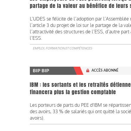
partage de la valeur au bénéfice de leurs 
L’UDES se félicite de l’adoption par l’Assemblé
l’article 3 du projet de loi sur le partage de la v
l’attractivité des structures de l’ESS, d’autre pa
l’ESS.
EMPLOI, FORMATION ET COMPÉTENCES
BIP BIP
ACCÈS ABONNÉ
IBM : les sortants et les retraités détienn
financera plus la gestion comptable
Les porteurs de parts du PEE d'IBM se répartissen
des avoirs, 33 % de salariés qui ont quitté la soc
avoirs).