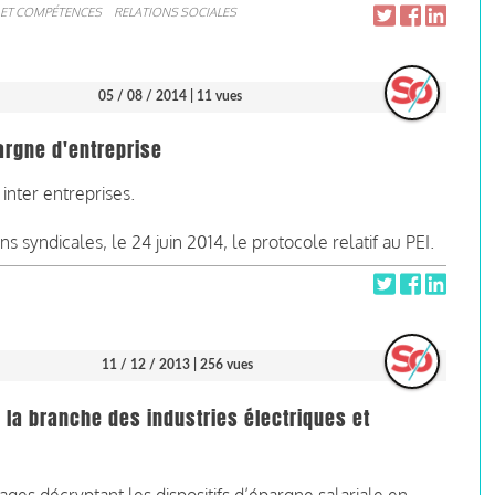
 ET COMPÉTENCES
RELATIONS SOCIALES
05 / 08 / 2014
| 11 vues
argne d'entreprise
inter entreprises.
 syndicales, le 24 juin 2014, le protocole relatif au PEI.
11 / 12 / 2013
| 256 vues
 la branche des industries électriques et