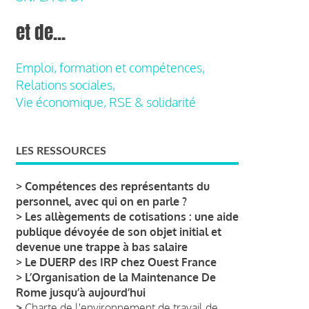
et de...
Emploi, formation et compétences,
Relations sociales,
Vie économique, RSE & solidarité
LES RESSOURCES
>
Compétences des représentants du
personnel, avec qui on en parle ?
>
Les allègements de cotisations : une aide
publique dévoyée de son objet initial et
devenue une trappe à bas salaire
>
Le DUERP des IRP chez Ouest France
>
L’Organisation de la Maintenance De
Rome jusqu’à aujourd’hui
>
Charte de l'environnement de travail de