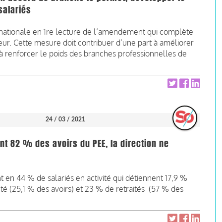
salariés
e nationale en 1re lecture de l’amendement qui complète
aleur. Cette mesure doit contribuer d’une part à améliorer
rt à renforcer le poids des branches professionnelles de
24 / 03 / 2021
ent 82 % des avoirs du PEE, la direction ne
t en 44 % de salariés en activité qui détiennent 17,9 %
iété (25,1 % des avoirs) et 23 % de retraités (57 % des