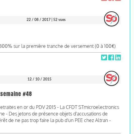
22 / 08 / 2017
| 52 vues
300% sur la première tranche de versement (0 à 100€)
12 / 10 / 2015
la semaine #48
retraites en or du PDV 2015 - La CFDT STmicroelectronics
e - Des jetons de présence objets d'accusations de
rêt de ne pas trop faire la pub d'un PEE chez Altran -