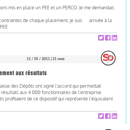
 avons mis en place un PEE et un PERCO. Je me demandais
s contraintes de chaque placement, je suis arrivée à la
 PEE.
11 / 05 / 2011
| 21 vues
sement aux résultats
isse des Dépôts ont signé l'accord qui permettait
 résultats aux 4 000 fonctionnaires de l'entreprise.
és profitaient de ce dispositif qui représente l'équivalent