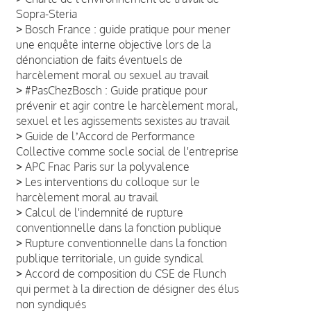
Sopra-Steria
>
Bosch France : guide pratique pour mener
une enquête interne objective lors de la
dénonciation de faits éventuels de
harcèlement moral ou sexuel au travail
>
#PasChezBosch : Guide pratique pour
prévenir et agir contre le harcèlement moral,
sexuel et les agissements sexistes au travail
>
Guide de lʼAccord de Performance
Collective comme socle social de l'entreprise
>
APC Fnac Paris sur la polyvalence
>
Les interventions du colloque sur le
harcèlement moral au travail
>
Calcul de l'indemnité de rupture
conventionnelle dans la fonction publique
>
Rupture conventionnelle dans la fonction
publique territoriale, un guide syndical
>
Accord de composition du CSE de Flunch
qui permet à la direction de désigner des élus
non syndiqués