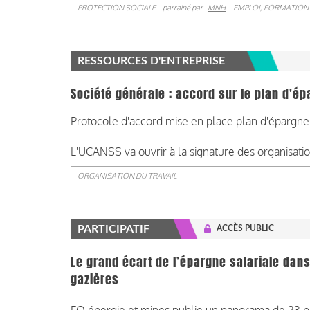
PROTECTION SOCIALE
parrainé par
MNH
EMPLOI, FORMATION
RESSOURCES D'ENTREPRISE
Société générale : accord sur le plan d'ép
Protocole d'accord mise en place plan d'épargne 
L'UCANSS va ouvrir à la signature des organisations
ORGANISATION DU TRAVAIL
PARTICIPATIF
ACCÈS PUBLIC
Le grand écart de l’épargne salariale dans
gazières