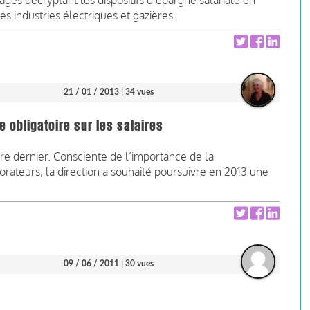
es décryptant les dispositifs d’épargne salariale en
s industries électriques et gazières.
21 / 01 / 2013
| 34 vues
e obligatoire sur les salaires
 dernier. Consciente de l’importance de la
rateurs, la direction a souhaité poursuivre en 2013 une
09 / 06 / 2011
| 30 vues