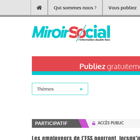
Aller
Qui sommes nous ?
Vous publiez
Main
au
contenu
navigation
principal
Publiez
gratuiteme
Thèmes
PARTICIPATIF
ACCÈS PUBLIC
Les employeurs de l’ESS pourront, lorsqu’