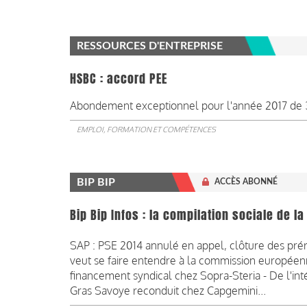
RESSOURCES D'ENTREPRISE
HSBC : accord PEE
Abondement exceptionnel pour l'année 2017 de 
EMPLOI, FORMATION ET COMPÉTENCES
BIP BIP
ACCÈS ABONNÉ
Bip Bip Infos : la compilation sociale de 
SAP : PSE 2014 annulé en appel, clôture des pré
veut se faire entendre à la commission européenn
financement syndical chez Sopra-Steria - De l'inté
Gras Savoye reconduit chez Capgemini...