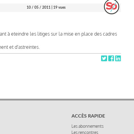
10 / 05 / 2011
| 19 vues
t à eteindre les litiges sur la mise en place des cadres
nt et d'astreintes.
ACCÈS RAPIDE
Les abonnements
Les rencontres