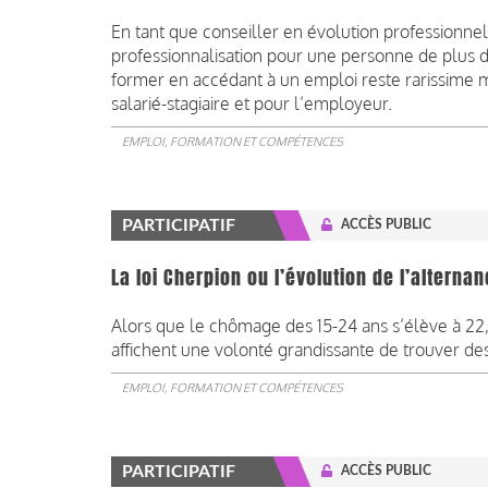
En tant que conseiller en évolution professionnell
professionnalisation pour une personne de plus d
former en accédant à un emploi reste rarissime m
salarié-stagiaire et pour l’employeur.
EMPLOI, FORMATION ET COMPÉTENCES
PARTICIPATIF
ACCÈS PUBLIC
La loi Cherpion ou l’évolution de l’alternan
Alors que le chômage des 15-24 ans s’élève à 22,
affichent une volonté grandissante de trouver d
EMPLOI, FORMATION ET COMPÉTENCES
PARTICIPATIF
ACCÈS PUBLIC