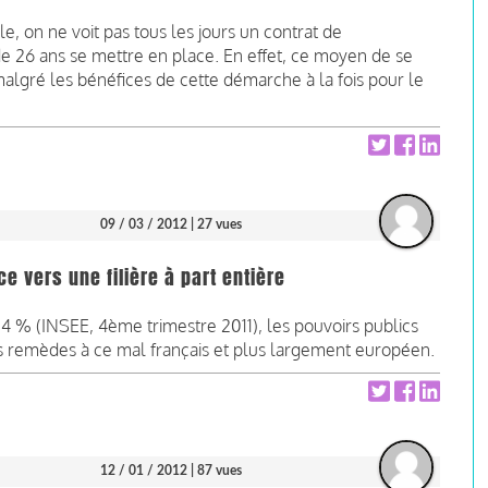
e, on ne voit pas tous les jours un contrat de
e 26 ans se mettre en place. En effet, ce moyen de se
algré les bénéfices de cette démarche à la fois pour le
09 / 03 / 2012
| 27 vues
ce vers une filière à part entière
4 % (INSEE, 4ème trimestre 2011), les pouvoirs publics
es remèdes à ce mal français et plus largement européen.
12 / 01 / 2012
| 87 vues