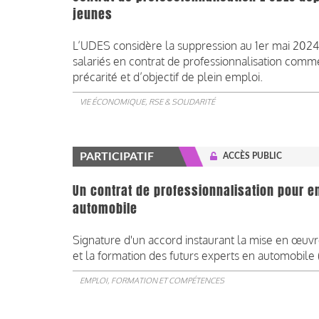
jeunes
L’UDES considère la suppression au 1er mai 2024
salariés en contrat de professionnalisation comm
précarité et d’objectif de plein emploi.
VIE ÉCONOMIQUE, RSE & SOLIDARITÉ
PARTICIPATIF
ACCÈS PUBLIC
Un contrat de professionnalisation pour e
automobile
Signature d'un accord instaurant la mise en œuvr
et la formation des futurs experts en automobile (.
EMPLOI, FORMATION ET COMPÉTENCES