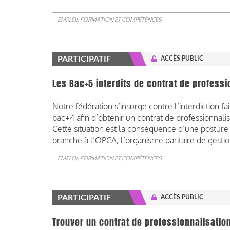
EMPLOI, FORMATION ET COMPÉTENCES
PARTICIPATIF
ACCÈS PUBLIC
Les Bac+5 interdits de contrat de profess
Notre fédération s’insurge contre l’interdiction f
bac+4 afin d’obtenir un contrat de professionnali
Cette situation est la conséquence d’une posture
branche à l’OPCA, l’organisme paritaire de gesti
EMPLOI, FORMATION ET COMPÉTENCES
PARTICIPATIF
ACCÈS PUBLIC
Trouver un contrat de professionnalisatio