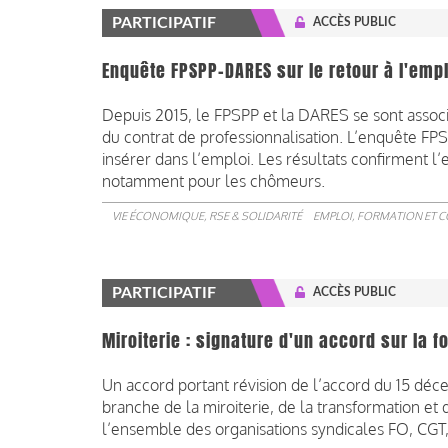
PARTICIPATIF
ACCÈS PUBLIC
Enquête FPSPP-DARES sur le retour à l'empl
Depuis 2015, le FPSPP et la DARES se sont associ
du contrat de professionnalisation. L’enquête FPS
insérer dans l’emploi. Les résultats confirment l’e
notamment pour les chômeurs.
VIE ÉCONOMIQUE, RSE & SOLIDARITÉ
EMPLOI, FORMATION ET 
PARTICIPATIF
ACCÈS PUBLIC
Miroiterie : signature d'un accord sur la 
Un accord portant révision de l’accord du 15 déce
branche de la miroiterie, de la transformation e
l’ensemble des organisations syndicales FO, CGT