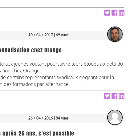
10 / 04 / 2017
| 49 vues
ionnalisation chez Orange
aite aux jeunes voulant poursuivre leurs études au-delà du
sation chez Orange.
 de certains représentants syndicaux siégeant pour la
on des formations par alternance.
26 / 04 / 2016
| 84 vues
n après 26 ans, c'est possible