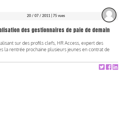
20 / 07 / 2011
| 75 vues
alisation des gestionnaires de paie de demain
alisant sur des profils clefs, HR Access, expert des
dès la rentrée prochaine plusieurs jeunes en contrat de