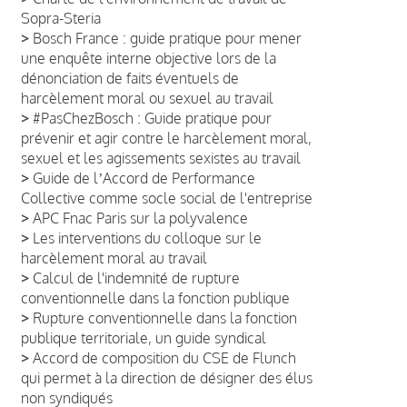
Sopra-Steria
>
Bosch France : guide pratique pour mener
une enquête interne objective lors de la
dénonciation de faits éventuels de
harcèlement moral ou sexuel au travail
>
#PasChezBosch : Guide pratique pour
prévenir et agir contre le harcèlement moral,
sexuel et les agissements sexistes au travail
>
Guide de lʼAccord de Performance
Collective comme socle social de l'entreprise
>
APC Fnac Paris sur la polyvalence
>
Les interventions du colloque sur le
harcèlement moral au travail
>
Calcul de l'indemnité de rupture
conventionnelle dans la fonction publique
>
Rupture conventionnelle dans la fonction
publique territoriale, un guide syndical
>
Accord de composition du CSE de Flunch
qui permet à la direction de désigner des élus
non syndiqués