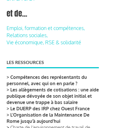
et de...
Emploi, formation et compétences,
Relations sociales,
Vie économique, RSE & solidarité
LES RESSOURCES
>
Compétences des représentants du
personnel, avec qui on en parle ?
>
Les allègements de cotisations : une aide
publique dévoyée de son objet initial et
devenue une trappe à bas salaire
>
Le DUERP des IRP chez Ouest France
>
L’Organisation de la Maintenance De
Rome jusqu’à aujourd’hui
>
Charte de l'environnement de travail de