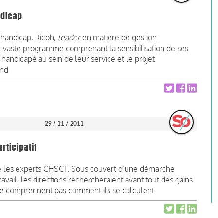
ndicap
 handicap, Ricoh,
leader
en matière de gestion
n vaste programme comprenant la sensibilisation de ses
 handicapé au sein de leur service et le projet
and
29 / 11 / 2011
rticipatif
 les experts CHSCT. Sous couvert d’une démarche
ravail, les directions rechercheraient avant tout des gains
 ne comprennent pas comment ils se calculent