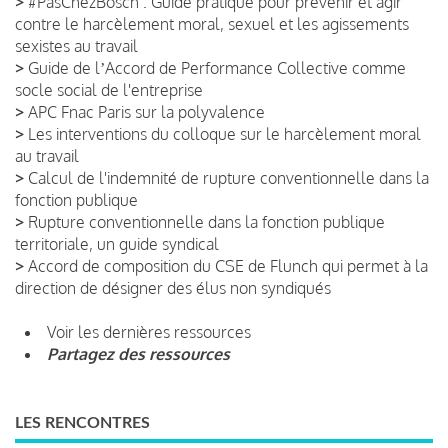
>
#PasChezBosch : Guide pratique pour prévenir et agir
contre le harcèlement moral, sexuel et les agissements
sexistes au travail
>
Guide de lʼAccord de Performance Collective comme
socle social de l'entreprise
>
APC Fnac Paris sur la polyvalence
>
Les interventions du colloque sur le harcèlement moral
au travail
>
Calcul de l'indemnité de rupture conventionnelle dans la
fonction publique
>
Rupture conventionnelle dans la fonction publique
territoriale, un guide syndical
>
Accord de composition du CSE de Flunch qui permet à la
direction de désigner des élus non syndiqués
Voir les dernières ressources
Partagez des ressources
LES RENCONTRES