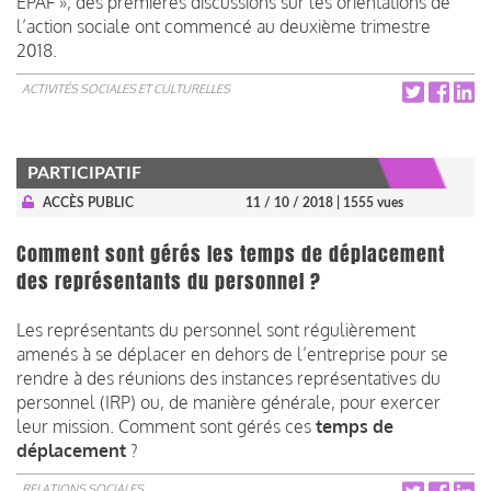
EPAF », des premières discussions sur les orientations de
l’action sociale ont commencé au deuxième trimestre
2018.
ACTIVITÉS SOCIALES ET CULTURELLES
PARTICIPATIF
ACCÈS PUBLIC
11 / 10 / 2018
| 1555 vues
Comment sont gérés les temps de déplacement
des représentants du personnel ?
Les représentants du personnel sont régulièrement
amenés à se déplacer en dehors de l’entreprise pour se
rendre à des réunions des instances représentatives du
personnel (IRP) ou, de manière générale, pour exercer
leur mission. Comment sont gérés ces
temps de
déplacement
?
RELATIONS SOCIALES