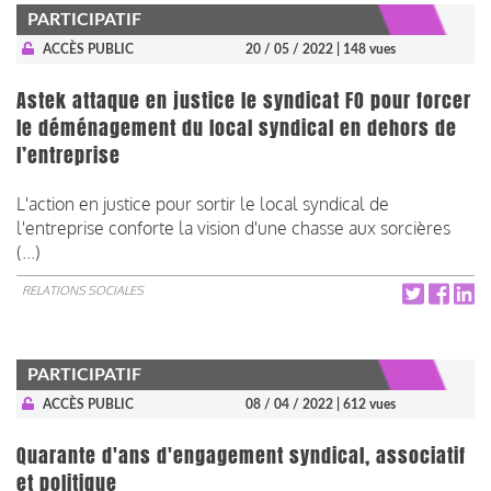
PARTICIPATIF
ACCÈS PUBLIC
20 / 05 / 2022
| 148 vues
Astek attaque en justice le syndicat FO pour forcer
le déménagement du local syndical en dehors de
l’entreprise
L'action en justice pour sortir le local syndical de
l'entreprise conforte la vision d'une chasse aux sorcières
(...)
RELATIONS SOCIALES
PARTICIPATIF
ACCÈS PUBLIC
08 / 04 / 2022
| 612 vues
Quarante d'ans d'engagement syndical, associatif
et politique