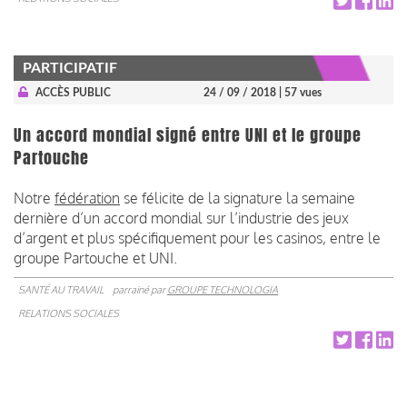
PARTICIPATIF
ACCÈS PUBLIC
24 / 09 / 2018
| 57 vues
Un accord mondial signé entre UNI et le groupe
Partouche
Notre
fédération
se félicite de la signature la semaine
dernière d’un accord mondial sur l’industrie des jeux
d’argent et plus spécifiquement pour les casinos, entre le
groupe Partouche et UNI.
SANTÉ AU TRAVAIL
parrainé par
GROUPE TECHNOLOGIA
RELATIONS SOCIALES
Pagination