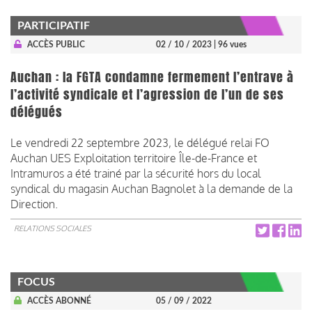
PARTICIPATIF
ACCÈS PUBLIC
02 / 10 / 2023
| 96 vues
Auchan : la FGTA condamne fermement l’entrave à
l’activité syndicale et l’agression de l’un de ses
délégués
Le vendredi 22 septembre 2023, le délégué relai FO
Auchan UES Exploitation territoire Île-de-France et
Intramuros a été trainé par la sécurité hors du local
syndical du magasin Auchan Bagnolet à la demande de la
Direction.
RELATIONS SOCIALES
FOCUS
ACCÈS ABONNÉ
05 / 09 / 2022