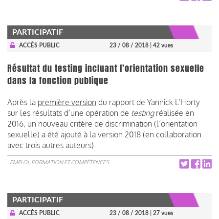
PARTICIPATIF
ACCÈS PUBLIC
23 / 08 / 2018
| 42 vues
Résultat du testing incluant l’orientation sexuelle
dans la fonction publique
Après la
première version
du rapport de Yannick L’Horty
sur les résultats d’une opération de
testing
réalisée en
2016, un nouveau critère de discrimination (l’orientation
sexuelle) a été ajouté à la version 2018 (en collaboration
avec trois autres auteurs).
EMPLOI, FORMATION ET COMPÉTENCES
PARTICIPATIF
ACCÈS PUBLIC
23 / 08 / 2018
| 27 vues