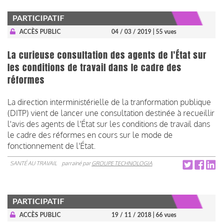
PARTICIPATIF
ACCÈS PUBLIC
04 / 03 / 2019
| 55 vues
La curieuse consultation des agents de l'État sur
les conditions de travail dans le cadre des
réformes
La direction interministérielle de la tranformation publique
(DITP) vient de lancer une consultation destinée à recueillir
l'avis des agents de l'État sur les conditions de travail dans
le cadre des réformes en cours sur le mode de
fonctionnement de l'État.
SANTÉ AU TRAVAIL
parrainé par
GROUPE TECHNOLOGIA
PARTICIPATIF
ACCÈS PUBLIC
19 / 11 / 2018
| 66 vues