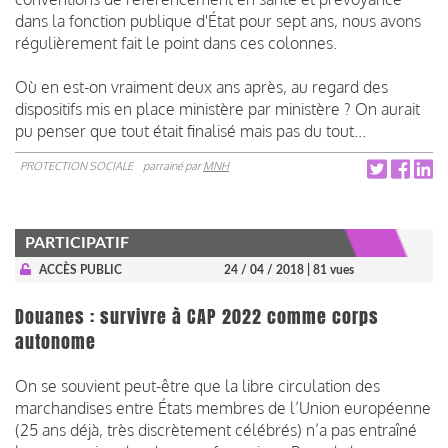
dans la fonction publique d'État pour sept ans, nous avons
régulièrement fait le point dans ces colonnes.
Où en est-on vraiment deux ans après, au regard des
dispositifs mis en place ministère par ministère ? On aurait
pu penser que tout était finalisé mais pas du tout...
PROTECTION SOCIALE
parrainé par
MNH
PARTICIPATIF
ACCÈS PUBLIC
24 / 04 / 2018
| 81 vues
Douanes : survivre à CAP 2022 comme corps
autonome
On se souvient peut-être que la libre circulation des
marchandises entre États membres de l’Union européenne
(25 ans déjà, très discrètement célébrés) n’a pas entraîné