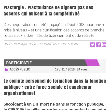
Plasturgie : Plastalliance ne signera pas des
accords qui nuisent à la compétitivité
Des négociations ont été engagées début 2018 pour une «
mise à niveau » et une clarification des accords de branche
relatifs aux indemnités de licenciement et de retraite.
VIE ÉCONOMIQUE, RSE & SOLIDARITÉ
RELATIONS SOCIALES
PARTICIPATIF
ACCÈS PUBLIC
19 / 11 / 2018
| 24 vues
Le compte personnel de formation dans la fonction
publique : entre farce sociale et cauchemar
organisationnel
Succédant à un DIF mort né dans la fonction publique,
le CPF/CPA brouille les cartes sans apporter la moindre