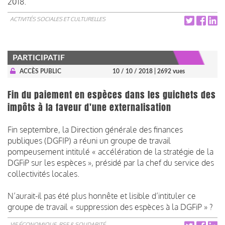
2018.
ACTIVITÉS SOCIALES ET CULTURELLES
PARTICIPATIF
ACCÈS PUBLIC
10 / 10 / 2018
| 2692 vues
Fin du paiement en espèces dans les guichets des
impôts à la faveur d'une externalisation
Fin septembre, la Direction générale des finances
publiques (DGFIP) a réuni un groupe de travail
pompeusement intitulé « accélération de la stratégie de la
DGFiP sur les espèces », présidé par la chef du service des
collectivités locales.
N’aurait-il pas été plus honnête et lisible d’intituler ce
groupe de travail « suppression des espèces à la DGFiP » ?
VIE ÉCONOMIQUE, RSE & SOLIDARITÉ