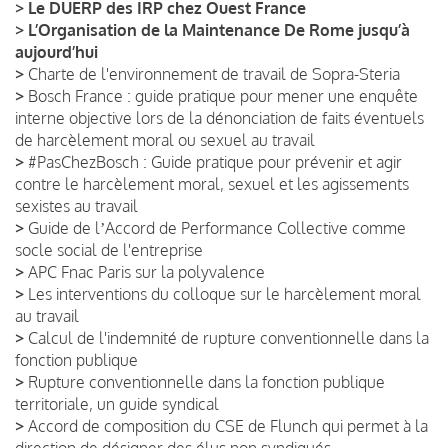
>
Le DUERP des IRP chez Ouest France
>
L’Organisation de la Maintenance De Rome jusqu’à
aujourd’hui
>
Charte de l'environnement de travail de Sopra-Steria
>
Bosch France : guide pratique pour mener une enquête
interne objective lors de la dénonciation de faits éventuels
de harcèlement moral ou sexuel au travail
>
#PasChezBosch : Guide pratique pour prévenir et agir
contre le harcèlement moral, sexuel et les agissements
sexistes au travail
>
Guide de lʼAccord de Performance Collective comme
socle social de l'entreprise
>
APC Fnac Paris sur la polyvalence
>
Les interventions du colloque sur le harcèlement moral
au travail
>
Calcul de l'indemnité de rupture conventionnelle dans la
fonction publique
>
Rupture conventionnelle dans la fonction publique
territoriale, un guide syndical
>
Accord de composition du CSE de Flunch qui permet à la
direction de désigner des élus non syndiqués