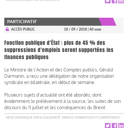
PARTICIPATIF
ACCÈS PUBLIC
18 / 09 / 2018
| 40 vues
Fonction publique d'État : plus de 45 % des
suppressions d'emplois seront supportées les
finances publiques
Le Ministre de l’Action et des Comptes publics, Gérald
Darmanin, a reçu une délégation de notre organisation
syndicale en bilatérale, en début de semaine.
Plusieurs sujets d’actualité ont été abordés, dont
évidemment le prélèvement à la source, les suites de son
discours du 11 juillet et les conséquences du Brexit.
VIE ÉCONOMIQUE, RSE & SOLIDARITÉ
EMPLOI, FORMATION ET COMPÉTENCES