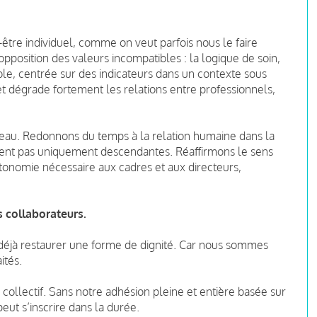
être individuel, comme on veut parfois nous le faire
 opposition des valeurs incompatibles : la logique de soin,
ble, centrée sur des indicateurs dans un contexte sous
s et dégrade fortement les relations entre professionnels,
veau. Redonnons du temps à la relation humaine dans la
oient pas uniquement descendantes. Réaffirmons le sens
utonomie nécessaire aux cadres et aux directeurs,
 collaborateurs.
 déjà restaurer une forme de dignité. Car nous sommes
ités.
 collectif. Sans notre adhésion pleine et entière basée sur
peut s’inscrire dans la durée.