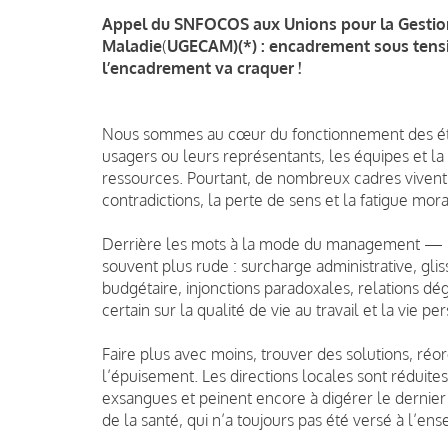
Appel du SNFOCOS aux Unions pour la Gestion
Maladie
(
UGECAM)(*) : encadrement sous tensio
l’encadrement va craquer !
Nous sommes au cœur du fonctionnement des établ
usagers ou leurs représentants, les équipes et la
ressources. Pourtant, de nombreux cadres vivent
contradictions, la perte de sens et la fatigue mora
Derrière les mots à la mode du management — Ef
souvent plus rude : surcharge administrative, g
budgétaire, injonctions paradoxales, relations dé
certain sur la qualité de vie au travail et la vie pe
Faire plus avec moins, trouver des solutions, réo
l’épuisement. Les directions locales sont réduites 
exsangues et peinent encore à digérer le dernier C
de la santé, qui n’a toujours pas été versé à l’e