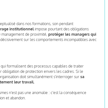
ptualisé dans nos formations, son pendant
rage institutionnel
impose pourtant des obligations
 du management de proximité,
protéger les managers qui
ir décisivement sur les comportements incompatibles avec
ui formalisent des processus capables de traiter
 obligation de protection envers les cadres. Si le
organisation doit simultanément s'interroger sur
sa
tement leur travail.
smes n'est pas une anomalie : c'est la conséquence
tion et abandon.