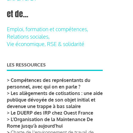
et de...
Emploi, formation et compétences,
Relations sociales,
Vie économique, RSE & solidarité
LES RESSOURCES
>
Compétences des représentants du
personnel, avec qui on en parle ?
>
Les allègements de cotisations : une aide
publique dévoyée de son objet initial et
devenue une trappe à bas salaire
>
Le DUERP des IRP chez Ouest France
>
L’Organisation de la Maintenance De
Rome jusqu’à aujourd’hui
>
Charte de l'environnement de travail de