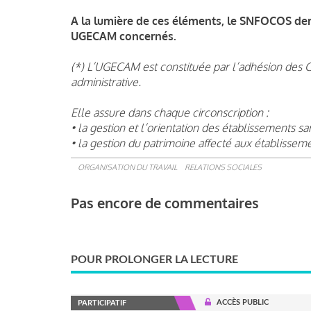
A la lumière de ces éléments, le SNFOCOS de
UGECAM concernés.
(*) L’UGECAM est constituée par l’adhésion des C
administrative.
Elle assure dans chaque circonscription :
• la gestion et l’orientation des établissements sa
• la gestion du patrimoine affecté aux établissem
ORGANISATION DU TRAVAIL
RELATIONS SOCIALES
Pas encore de commentaires
POUR PROLONGER LA LECTURE
ACCÈS PUBLIC
PARTICIPATIF