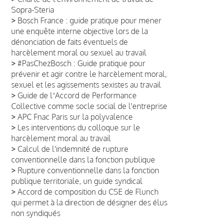
Sopra-Steria
>
Bosch France : guide pratique pour mener
une enquête interne objective lors de la
dénonciation de faits éventuels de
harcèlement moral ou sexuel au travail
>
#PasChezBosch : Guide pratique pour
prévenir et agir contre le harcèlement moral,
sexuel et les agissements sexistes au travail
>
Guide de lʼAccord de Performance
Collective comme socle social de l'entreprise
>
APC Fnac Paris sur la polyvalence
>
Les interventions du colloque sur le
harcèlement moral au travail
>
Calcul de l'indemnité de rupture
conventionnelle dans la fonction publique
>
Rupture conventionnelle dans la fonction
publique territoriale, un guide syndical
>
Accord de composition du CSE de Flunch
qui permet à la direction de désigner des élus
non syndiqués