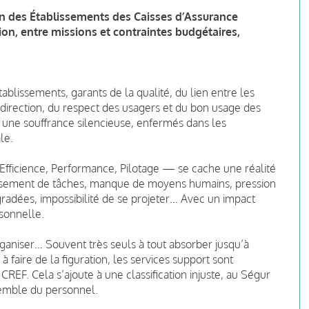
 des Établissements des Caisses d’Assurance
n, entre missions et contraintes budgétaires,
issements, garants de la qualité, du lien entre les
 direction, du respect des usagers et du bon usage des
 une souffrance silencieuse, enfermés dans les
le.
ficience, Performance, Pilotage — se cache une réalité
lissement de tâches, manque de moyens humains, pression
gradées, impossibilité de se projeter… Avec un impact
rsonnelle.
rganiser… Souvent très seuls à tout absorber jusqu’à
à faire de la figuration, les services support sont
REF. Cela s’ajoute à une classification injuste, au Ségur
nsemble du personnel.