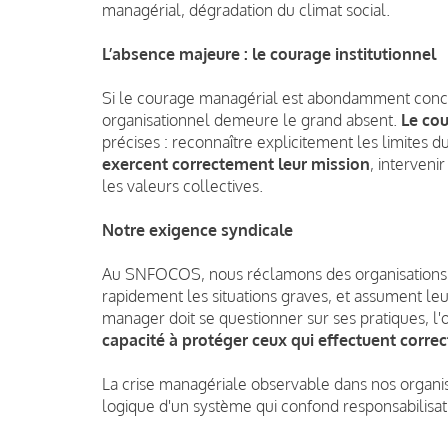
managérial, dégradation du climat social.
L’absence majeure : le courage institutionnel
Si le courage managérial est abondamment conce
organisationnel demeure le grand absent.
Le cou
précises : reconnaître explicitement les limites
exercent correctement leur mission
, interven
les valeurs collectives.
Notre exigence syndicale
Au SNFOCOS, nous réclamons des organisations q
rapidement les situations graves, et assument leur
manager doit se questionner sur ses pratiques, l'
capacité à protéger ceux qui effectuent correc
La crise managériale observable dans nos organi
logique d'un système qui confond responsabilisa