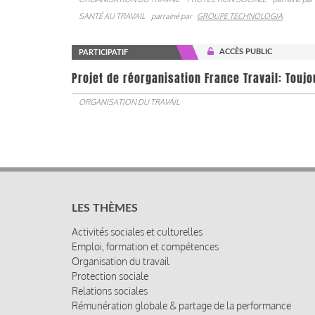
SANTÉ AU TRAVAIL
parrainé par
GROUPE TECHNOLOGIA
ACCÈS PUBLIC
PARTICIPATIF
Projet de réorganisation France Travail: Touj
ORGANISATION DU TRAVAIL
LES THÈMES
Activités sociales et culturelles
Emploi, formation et compétences
Organisation du travail
Protection sociale
Relations sociales
Rémunération globale & partage de la performance