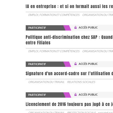
IA en entreprise : et si on formait aussi les 
EMPLOI, FORMATION ET COMPÉTENCES
ORGANISATION DU TRA
ACCÈS PUBLIC
PARTICIPATIF
Politique anti-discrimination chez SAP : Quand
entre Filiales
EMPLOI, FORMATION ET COMPÉTENCES
ORGANISATION DU TRA
ACCÈS PUBLIC
PARTICIPATIF
Signature d'un accord-cadre sur l’utilisation 
ORGANISATION DU TRAVAIL
RELATIONS SOCIALES
ACCÈS PUBLIC
PARTICIPATIF
Licenciement de 2016 toujours pas jugé à ce 
ORGANISATION DU TRAVAIL
PROTECTION SOCIALE
parrainé par