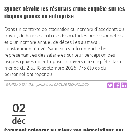
Syndex dévoile les résultats d'une enquête sur les
risques graves en entreprise
Dans un contexte de stagnation du nombre d’accidents du
travail, de hausse continue des maladies professionnelles
et d’un nombre annuel de décès liés au travail
constamment élevé, Syndex a voulu entendre les
représentant·es des salarié·es sur leur perception des
risques graves en entreprise, à travers une enquête flash
menée du 2 au 18 septembre 2025. 775 élu·es du
personnel ont répondu.
SANTÉ AU TRAVAIL
parrainé par
GROUPE TECHNOLOGIA
02
déc
Comment préparer au mieux vos négociations sur