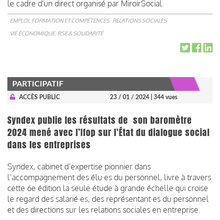
le cadre d'un direct organisé par MiroirSocial.
EMPLOI, FORMATION ET COMPÉTENCES
RELATIONS SOCIALES
VIE ÉCONOMIQUE, RSE & SOLIDARITÉ
PARTICIPATIF
ACCÈS PUBLIC
23 / 01 / 2024
| 344 vues
Syndex publie les résultats de son baromètre
2024 mené avec l’Ifop sur l'État du dialogue social
dans les entreprises
Syndex, cabinet d’expertise pionnier dans
l’accompagnement des élu·es du personnel, livre à travers
cette 6e édition la seule étude à grande échelle qui croise
le regard des salarié·es, des représentant·es du personnel
et des directions sur les relations sociales en entreprise.