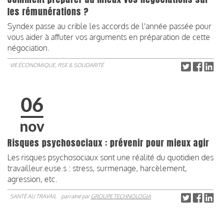
les rémunérations ?
Syndex passe au crible les accords de l'année passée pour
vous aider à affuter vos arguments en préparation de cette
négociation.
VIE ÉCONOMIQUE, RSE & SOLIDARITÉ
06
nov
Risques psychosociaux : prévenir pour mieux agir
Les risques psychosociaux sont une réalité du quotidien des
travailleur.euse.s : stress, surmenage, harcèlement,
agression, etc.
SANTÉ AU TRAVAIL
parrainé par
GROUPE TECHNOLOGIA