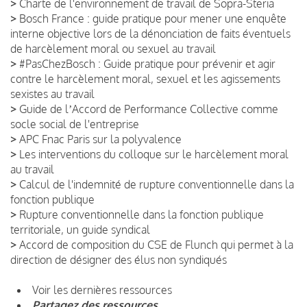
>
Charte de l'environnement de travail de Sopra-Steria
>
Bosch France : guide pratique pour mener une enquête
interne objective lors de la dénonciation de faits éventuels
de harcèlement moral ou sexuel au travail
>
#PasChezBosch : Guide pratique pour prévenir et agir
contre le harcèlement moral, sexuel et les agissements
sexistes au travail
>
Guide de lʼAccord de Performance Collective comme
socle social de l'entreprise
>
APC Fnac Paris sur la polyvalence
>
Les interventions du colloque sur le harcèlement moral
au travail
>
Calcul de l'indemnité de rupture conventionnelle dans la
fonction publique
>
Rupture conventionnelle dans la fonction publique
territoriale, un guide syndical
>
Accord de composition du CSE de Flunch qui permet à la
direction de désigner des élus non syndiqués
Voir les dernières ressources
Partagez des ressources