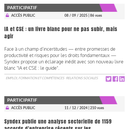
PARTICIPATIF
ACCÈS PUBLIC
08 / 09 / 2025
| 86 vues
IA et CSE : un livre blanc pour ne pas subir, mais
agir
Face à un champ d’incertitudes — entre promesses de
productivité et risques pour les droits fondamentaux —
Syndex propose un éclairage inédit avec son nouveau livre
blanc "IA et CSE : le guide". ​​​​​​​
EMPLOI, FORMATION ET COMPÉTENCES
RELATIONS SOCIALES
PARTICIPATIF
ACCÈS PUBLIC
11 / 12 / 2024
| 210 vues
Syndex publie une analyse sectorielle de 1159
accords d’entreprise récents sur les