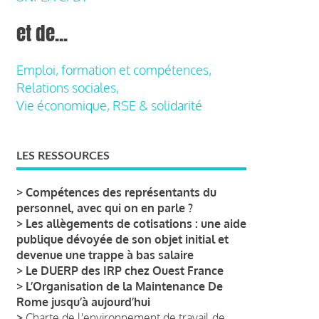
et de...
Emploi, formation et compétences,
Relations sociales,
Vie économique, RSE & solidarité
LES RESSOURCES
>
Compétences des représentants du
personnel, avec qui on en parle ?
>
Les allègements de cotisations : une aide
publique dévoyée de son objet initial et
devenue une trappe à bas salaire
>
Le DUERP des IRP chez Ouest France
>
L’Organisation de la Maintenance De
Rome jusqu’à aujourd’hui
>
Charte de l'environnement de travail de