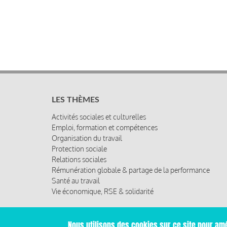
LES THÈMES
Activités sociales et culturelles
Emploi, formation et compétences
Organisation du travail
Protection sociale
Relations sociales
Rémunération globale & partage de la performance
Santé au travail
Vie économique, RSE & solidarité
© 2019 Miroir Social - Réalisé par
Cafffeine
Nous utilisons des cookies sur ce site pour amé