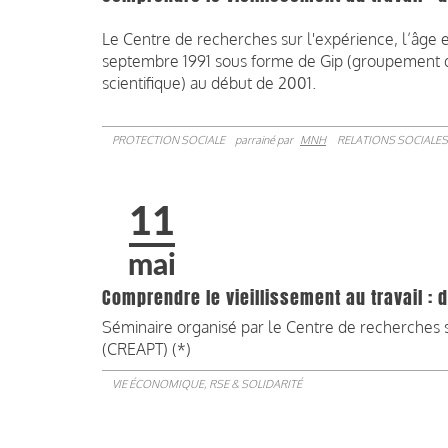
Le Centre de recherches sur l'expérience, l’âge e
septembre 1991 sous forme de Gip (groupement d’i
scientifique) au début de 2001.
PROTECTION SOCIALE
parrainé par
MNH
RELATIONS SOCIALES
11
mai
Comprendre le vieillissement au travail :
Séminaire organisé par le Centre de recherches su
(CREAPT) (*)
VIE ÉCONOMIQUE, RSE & SOLIDARITÉ