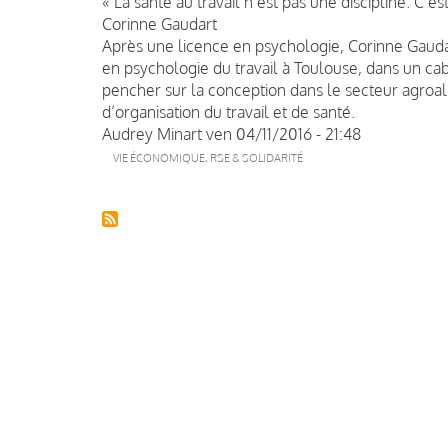
« La santé au travail n’est pas une discipline. C’e
Corinne Gaudart
Après une licence en psychologie, Corinne Gaud
en psychologie du travail à Toulouse, dans un ca
pencher sur la conception dans le secteur agroal
d’organisation du travail et de santé.
Audrey Minart
ven 04/11/2016 - 21:48
VIE ÉCONOMIQUE, RSE & SOLIDARITÉ