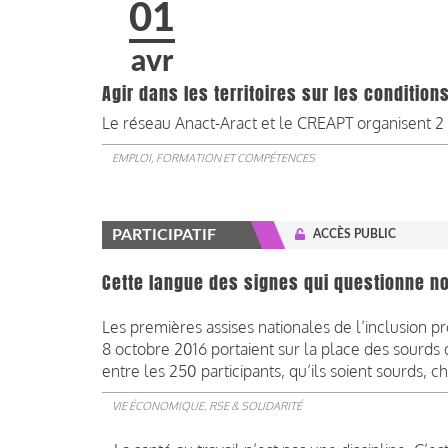
01
avr
Agir dans les territoires sur les conditio
Le réseau Anact-Aract et le CREAPT organisent 2 v
EMPLOI, FORMATION ET COMPÉTENCES
PARTICIPATIF
ACCÈS PUBLIC
Cette langue des signes qui questionne not
Les premières assises nationales de l’inclusion pr
8 octobre 2016 portaient sur la place des sourds 
entre les 250 participants, qu’ils soient sourds, c
VIE ÉCONOMIQUE, RSE & SOLIDARITÉ