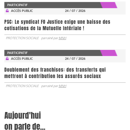
PARTICIPATIF
ACCÈS PUBLIC
24 / 07 / 2026
PSC: Le syndicat FO Justice exige une baisse des
cotisations de la Mutuelle Intériale !
PROTECTION SOCIALE
parrainé par
MNH
PARTICIPATIF
ACCÈS PUBLIC
24 / 07 / 2026
Doublement des franchises: des transferts qui
mettront à contribution les assurés sociaux
PROTECTION SOCIALE
parrainé par
MNH
Aujourd'hui
on parle de...