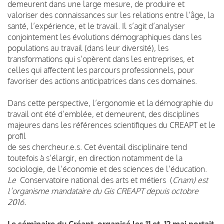
demeurent dans une large mesure, de produire et
valoriser des connaissances sur les relations entre l’âge, la
santé, l’expérience, et le travail. Il s’agit d’analyser
conjointement les évolutions démographiques dans les
populations au travail (dans leur diversité), les
transformations qui s’opèrent dans les entreprises, et
celles qui affectent les parcours professionnels, pour
favoriser des actions anticipatrices dans ces domaines.
Dans cette perspective, l’ergonomie et la démographie du
travail ont été d’emblée, et demeurent, des disciplines
majeures dans les références scientifiques du CREAPT et le
profil
de ses chercheur.e.s. Cet éventail disciplinaire tend
toutefois à s’élargir, en direction notamment de la
sociologie, de l’économie et des sciences de l’éducation.
Le
Conservatoire national des arts et métiers (
Cnam) est
l’organisme mandataire du Gis CREAPT depuis octobre
2016.
Le séminaire du Créapt organisé les 11 et 12 mai portait