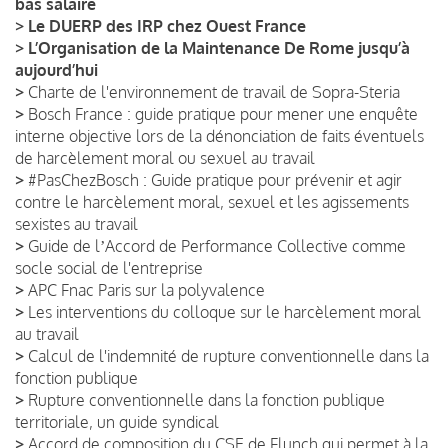
bas salaire
>
Le DUERP des IRP chez Ouest France
>
L’Organisation de la Maintenance De Rome jusqu’à
aujourd’hui
>
Charte de l'environnement de travail de Sopra-Steria
>
Bosch France : guide pratique pour mener une enquête
interne objective lors de la dénonciation de faits éventuels
de harcèlement moral ou sexuel au travail
>
#PasChezBosch : Guide pratique pour prévenir et agir
contre le harcèlement moral, sexuel et les agissements
sexistes au travail
>
Guide de lʼAccord de Performance Collective comme
socle social de l'entreprise
>
APC Fnac Paris sur la polyvalence
>
Les interventions du colloque sur le harcèlement moral
au travail
>
Calcul de l'indemnité de rupture conventionnelle dans la
fonction publique
>
Rupture conventionnelle dans la fonction publique
territoriale, un guide syndical
>
Accord de composition du CSE de Flunch qui permet à la