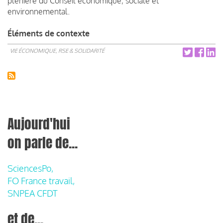
plénière du Conseil économique, sociale et
environnemental.
Éléments de contexte
VIE ÉCONOMIQUE, RSE & SOLIDARITÉ
Aujourd'hui
on parle de...
SciencesPo,
FO France travail,
SNPEA CFDT
et de...