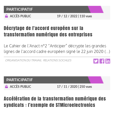
PARTICIPATIF
ACCÈS PUBLIC
19 / 12 / 2022
| 110 vues
Décrytage de l'accord européen sur la
transformation numérique des entreprises
Le Cahier de l’Anact n°2 “Anticiper” décrypte les grandes
lignes de l'accord cadre européen signé le 22 juin 2020 (...)
ORGANISATION DU TRAVAIL
RELATIONS SOCIALES
PARTICIPATIF
ACCÈS PUBLIC
17 / 11 / 2020
| 250 vues
Accélération de la transformation numérique des
syndicats : l’exemple de STMicroelectronics