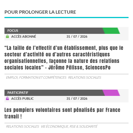
POUR PROLONGER LA LECTURE
FOCUS
ACCÈS ABONNÉ
31 / 07 / 2026
“La taille de l’effectif d’un établissement, plus que le
secteur d’activité ou d’autres caractéristiques
organisationnelles, façonne la nature des relations
sociales locales” - Jérôme Pélisse, SciencesPo
EMPLOI, FORMATION ET COMPÉTENCES
RELATIONS SOCIALES
PARTICIPATIF
ACCÈS PUBLIC
31 / 07 / 2026
Les pompiers volontaires sont pénalisés par France
travail !
RELATIONS SOCIALES
VIE ÉCONOMIQUE, RSE & SOLIDARITÉ