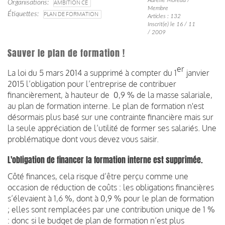
Organisations
AMBITION CE
Membre
Étiquettes
PLAN DE FORMATION
Articles : 132
Inscrit(e) le 16 / 11
/ 2009
Sauver le plan de formation !
er
La loi du 5 mars 2014 a supprimé à compter du 1
janvier
2015 l’obligation pour l’entreprise de contribuer
financièrement, à hauteur de 0,9 % de la masse salariale,
au plan de formation interne. Le plan de formation n'est
désormais plus basé sur une contrainte financière mais sur
la seule appréciation de l’utilité de former ses salariés. Une
problématique dont vous devez vous saisir.
L'obligation de financer la formation interne est supprimée.
Côté finances, cela risque d’être perçu comme une
occasion de réduction de coûts : les obligations financières
s’élevaient à 1,6 %, dont à 0,9 % pour le plan de formation
; elles sont remplacées par une contribution unique de 1 %
: donc si le budget de plan de formation n’est plus