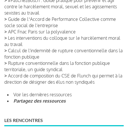
>
#PasChezBosch : Guide pratique pour prévenir et agir
contre le harcèlement moral, sexuel et les agissements
sexistes au travail
>
Guide de lʼAccord de Performance Collective comme
socle social de l'entreprise
>
APC Fnac Paris sur la polyvalence
>
Les interventions du colloque sur le harcèlement moral
au travail
>
Calcul de l'indemnité de rupture conventionnelle dans la
fonction publique
>
Rupture conventionnelle dans la fonction publique
territoriale, un guide syndical
>
Accord de composition du CSE de Flunch qui permet à la
direction de désigner des élus non syndiqués
Voir les dernières ressources
Partagez des ressources
LES RENCONTRES