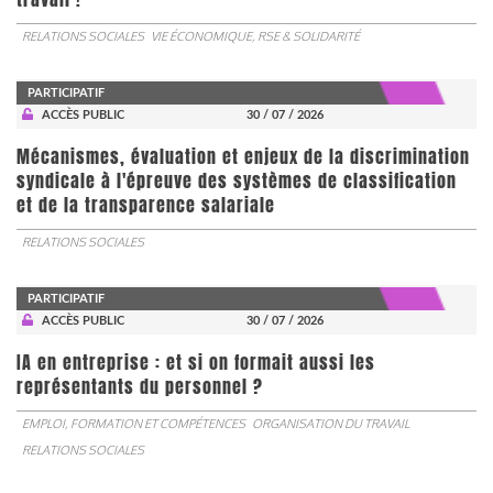
RELATIONS SOCIALES
VIE ÉCONOMIQUE, RSE & SOLIDARITÉ
PARTICIPATIF
ACCÈS PUBLIC
30 / 07 / 2026
Mécanismes, évaluation et enjeux de la discrimination
syndicale à l'épreuve des systèmes de classification
et de la transparence salariale
RELATIONS SOCIALES
PARTICIPATIF
ACCÈS PUBLIC
30 / 07 / 2026
IA en entreprise : et si on formait aussi les
représentants du personnel ?
EMPLOI, FORMATION ET COMPÉTENCES
ORGANISATION DU TRAVAIL
RELATIONS SOCIALES