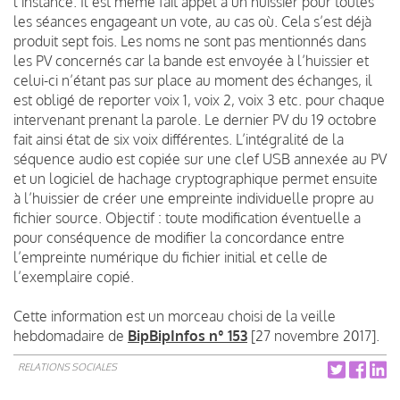
l’instance. Il est même fait appel à un huissier pour toutes
les séances engageant un vote, au cas où. Cela s’est déjà
produit sept fois. Les noms ne sont pas mentionnés dans
les PV concernés car la bande est envoyée à l’huissier et
celui-ci n’étant pas sur place au moment des échanges, il
est obligé de reporter voix 1, voix 2, voix 3 etc. pour chaque
intervenant prenant la parole. Le dernier PV du 19 octobre
fait ainsi état de six voix différentes. L’intégralité de la
séquence audio est copiée sur une clef USB annexée au PV
et un logiciel de hachage cryptographique permet ensuite
à l’huissier de créer une empreinte individuelle propre au
fichier source. Objectif : toute modification éventuelle a
pour conséquence de modifier la concordance entre
l’empreinte numérique du fichier initial et celle de
l’exemplaire copié.
Cette information est un morceau choisi de la veille
hebdomadaire de
BipBipInfos n° 153
[27 novembre 2017].
RELATIONS SOCIALES