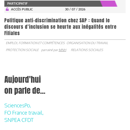
PARTICIPATIF
ACCÈS PUBLIC
30 / 07 / 2026
Politique anti-discrimination chez SAP : Quand le
discours d’inclusion se heurte aux inégalités entre
Filiales
EMPLOI, FORMATION ET COMPÉTENCES
ORGANISATION DU TRAVAIL
PROTECTION SOCIALE
parrainé par
MNH
RELATIONS SOCIALES
Aujourd'hui
on parle de...
SciencesPo,
FO France travail,
SNPEA CFDT