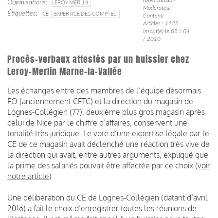
Organisations
LEROY MERLIN
Modérateur
Étiquettes
CE
EXPERTISE DES COMPTES
Contenu
Articles : 1128
Inscrit(e) le 08 / 04
/ 2010
Procès-verbaux attestés par un huissier chez
Leroy-Merlin Marne-la-Vallée
Les échanges entre des membres de l’équipe désormais
FO (anciennement CFTC) et la direction du magasin de
Lognes-Collégien (77), deuxième plus gros magasin après
celui de Nice par le chiffre d’affaires, conservent une
tonalité très juridique. Le vote d’une expertise légale par le
CE de ce magasin avait déclenché une réaction très vive de
la direction qui avait, entre autres arguments, expliqué que
la prime des salariés pouvait être affectée par ce choix (
voir
notre article
).
Une délibération du CE de Lognes-Collégien (datant d’avril
2016) a fait le choix d’enregistrer toutes les réunions de