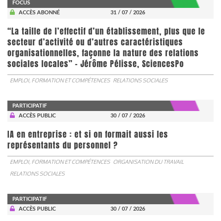
FOCUS
ACCÈS ABONNÉ
31 / 07 / 2026
“La taille de l’effectif d’un établissement, plus que le
secteur d’activité ou d’autres caractéristiques
organisationnelles, façonne la nature des relations
sociales locales” - Jérôme Pélisse, SciencesPo
EMPLOI, FORMATION ET COMPÉTENCES
RELATIONS SOCIALES
PARTICIPATIF
ACCÈS PUBLIC
30 / 07 / 2026
IA en entreprise : et si on formait aussi les
représentants du personnel ?
EMPLOI, FORMATION ET COMPÉTENCES
ORGANISATION DU TRAVAIL
RELATIONS SOCIALES
PARTICIPATIF
ACCÈS PUBLIC
30 / 07 / 2026