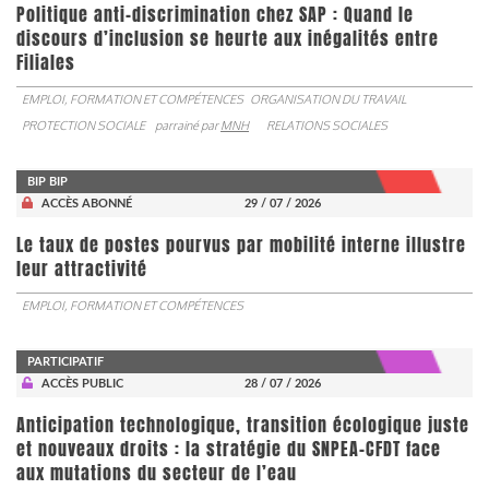
Politique anti-discrimination chez SAP : Quand le
discours d’inclusion se heurte aux inégalités entre
Filiales
EMPLOI, FORMATION ET COMPÉTENCES
ORGANISATION DU TRAVAIL
PROTECTION SOCIALE
parrainé par
MNH
RELATIONS SOCIALES
BIP BIP
ACCÈS ABONNÉ
29 / 07 / 2026
Le taux de postes pourvus par mobilité interne illustre
leur attractivité
EMPLOI, FORMATION ET COMPÉTENCES
PARTICIPATIF
ACCÈS PUBLIC
28 / 07 / 2026
Anticipation technologique, transition écologique juste
et nouveaux droits : la stratégie du SNPEA-CFDT face
aux mutations du secteur de l’eau