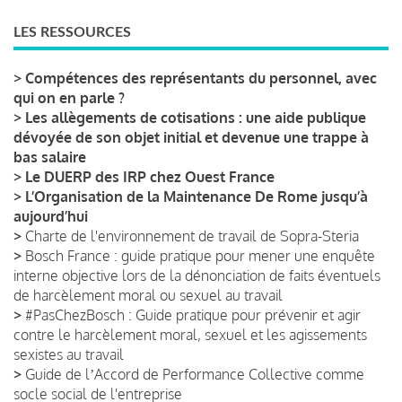
LES RESSOURCES
>
Compétences des représentants du personnel, avec
qui on en parle ?
>
Les allègements de cotisations : une aide publique
dévoyée de son objet initial et devenue une trappe à
bas salaire
>
Le DUERP des IRP chez Ouest France
>
L’Organisation de la Maintenance De Rome jusqu’à
aujourd’hui
>
Charte de l'environnement de travail de Sopra-Steria
>
Bosch France : guide pratique pour mener une enquête
interne objective lors de la dénonciation de faits éventuels
de harcèlement moral ou sexuel au travail
>
#PasChezBosch : Guide pratique pour prévenir et agir
contre le harcèlement moral, sexuel et les agissements
sexistes au travail
>
Guide de lʼAccord de Performance Collective comme
socle social de l'entreprise