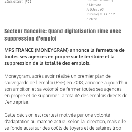
Étiquettes
PSE
/ Membre
Articles : 63
Inscrit(e) le 11 / 12
/ 2018
Secteur Bancaire: Quand digitalisation rime avec
suppression d'emploi
MPS FRANCE (MONEYGRAM) annonce la fermeture de
toutes ses agences en propre sur le territoire et la
suppression de la totalité des emplois.
Moneygram, après avoir réalisé un premier plan de
sauvegarde de l'emploi (PSE) en 2018, annonce aujourd'hui
son ambition et sa volonté de fermer toutes ses agences
en propre et de supprimer la totalité des emplois directs de
l’entreprise.
Cette décision est (certes) motivée par une volonté
d'adaptation au marché actuel selon la direction, mais elle
se fonde aussi sur des coûts de loyers et de salaires trop