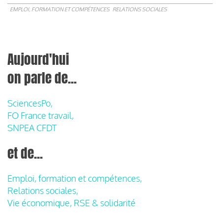
EMPLOI, FORMATION ET COMPÉTENCES
RELATIONS SOCIALES
Aujourd'hui
on parle de...
SciencesPo,
FO France travail,
SNPEA CFDT
et de...
Emploi, formation et compétences,
Relations sociales,
Vie économique, RSE & solidarité