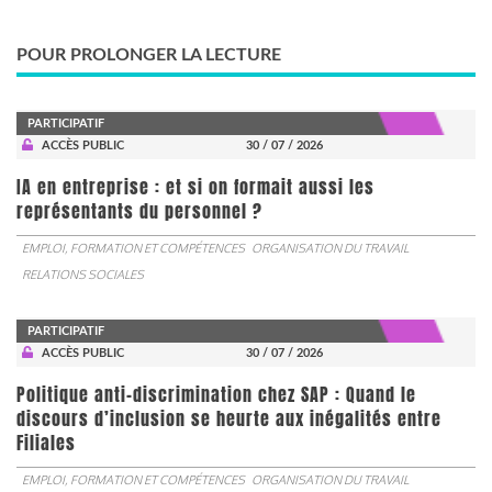
POUR PROLONGER LA LECTURE
PARTICIPATIF
ACCÈS PUBLIC
30 / 07 / 2026
IA en entreprise : et si on formait aussi les
représentants du personnel ?
EMPLOI, FORMATION ET COMPÉTENCES
ORGANISATION DU TRAVAIL
RELATIONS SOCIALES
PARTICIPATIF
ACCÈS PUBLIC
30 / 07 / 2026
Politique anti-discrimination chez SAP : Quand le
discours d’inclusion se heurte aux inégalités entre
Filiales
EMPLOI, FORMATION ET COMPÉTENCES
ORGANISATION DU TRAVAIL