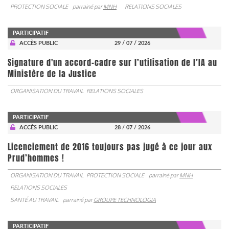
PROTECTION SOCIALE
parrainé par
MNH
RELATIONS SOCIALES
PARTICIPATIF
ACCÈS PUBLIC
29 / 07 / 2026
Signature d'un accord-cadre sur l’utilisation de l’IA au
Ministère de la Justice
ORGANISATION DU TRAVAIL
RELATIONS SOCIALES
PARTICIPATIF
ACCÈS PUBLIC
28 / 07 / 2026
Licenciement de 2016 toujours pas jugé à ce jour aux
Prud’hommes !
ORGANISATION DU TRAVAIL
PROTECTION SOCIALE
parrainé par
MNH
RELATIONS SOCIALES
SANTÉ AU TRAVAIL
parrainé par
GROUPE TECHNOLOGIA
PARTICIPATIF