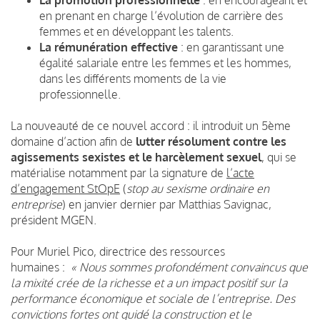
en prenant en charge l’évolution de carrière des
femmes et en développant les talents.
La rémunération effective
: en garantissant une
égalité salariale entre les femmes et les hommes,
dans les différents moments de la vie
professionnelle.
La nouveauté de ce nouvel accord : il introduit un 5ème
domaine d’action afin de
lutter résolument contre les
agissements sexistes et le harcèlement sexuel
, qui se
matérialise notamment par la signature de
l’acte
d’engagement StOpE
(
stop au sexisme ordinaire en
entreprise
) en janvier dernier par Matthias Savignac,
président MGEN.
Pour Muriel Pico, directrice des ressources
humaines :
« Nous sommes profondément convaincus que
la mixité crée de la richesse et a un impact positif sur la
performance économique et sociale de l’entreprise. Des
convictions fortes ont guidé la construction et le