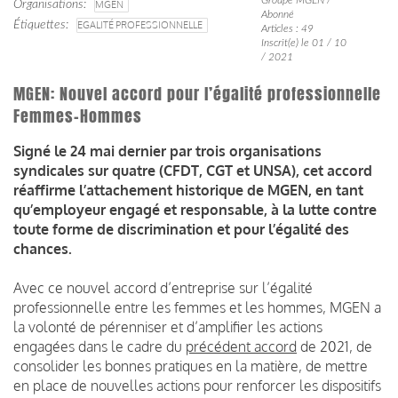
Organisations
MGEN
Abonné
Étiquettes
EGALITÉ PROFESSIONNELLE
Articles : 49
Inscrit(e) le 01 / 10
/ 2021
MGEN: Nouvel accord pour l’égalité professionnelle
Femmes-Hommes
Signé le 24 mai dernier par trois organisations
syndicales sur quatre (CFDT, CGT et UNSA), cet accord
réaffirme l’attachement historique de MGEN, en tant
qu’employeur engagé et responsable, à la lutte contre
toute forme de discrimination et pour l’égalité des
chances.
Avec ce nouvel accord d’entreprise sur l’égalité
professionnelle entre les femmes et les hommes, MGEN a
la volonté de pérenniser et d’amplifier les actions
engagées dans le cadre du
précédent accord
de 2021, de
consolider les bonnes pratiques en la matière, de mettre
en place de nouvelles actions pour renforcer les dispositifs