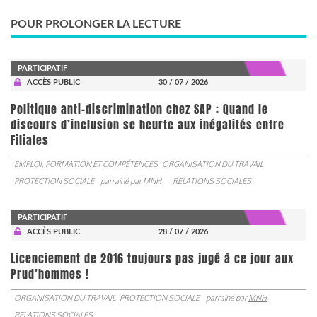
POUR PROLONGER LA LECTURE
PARTICIPATIF
ACCÈS PUBLIC
30 / 07 / 2026
Politique anti-discrimination chez SAP : Quand le
discours d’inclusion se heurte aux inégalités entre
Filiales
EMPLOI, FORMATION ET COMPÉTENCES
ORGANISATION DU TRAVAIL
PROTECTION SOCIALE
parrainé par
MNH
RELATIONS SOCIALES
PARTICIPATIF
ACCÈS PUBLIC
28 / 07 / 2026
Licenciement de 2016 toujours pas jugé à ce jour aux
Prud’hommes !
ORGANISATION DU TRAVAIL
PROTECTION SOCIALE
parrainé par
MNH
RELATIONS SOCIALES