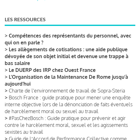
LES RESSOURCES
>
Compétences des représentants du personnel, avec
qui on en parle ?
>
Les allègements de cotisations : une aide publique
dévoyée de son objet initial et devenue une trappe à
bas salaire
>
Le DUERP des IRP chez Ouest France
>
L’Organisation de la Maintenance De Rome jusqu’à
aujourd’hui
>
Charte de l'environnement de travail de Sopra-Steria
>
Bosch France : guide pratique pour mener une enquête
interne objective lors de la dénonciation de faits éventuels
de harcèlement moral ou sexuel au travail
>
#PasChezBosch : Guide pratique pour prévenir et agir
contre le harcèlement moral, sexuel et les agissements
sexistes au travail
>
Guide de lʼAccord de Performance Collective comme