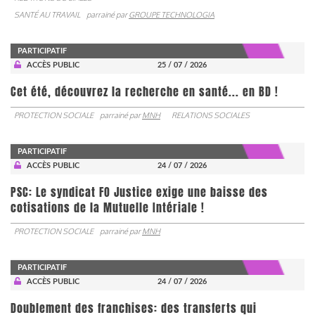
SANTÉ AU TRAVAIL
parrainé par
GROUPE TECHNOLOGIA
PARTICIPATIF
ACCÈS PUBLIC
25 / 07 / 2026
Cet été, découvrez la recherche en santé... en BD !
PROTECTION SOCIALE
parrainé par
MNH
RELATIONS SOCIALES
PARTICIPATIF
ACCÈS PUBLIC
24 / 07 / 2026
PSC: Le syndicat FO Justice exige une baisse des
cotisations de la Mutuelle Intériale !
PROTECTION SOCIALE
parrainé par
MNH
PARTICIPATIF
ACCÈS PUBLIC
24 / 07 / 2026
Doublement des franchises: des transferts qui