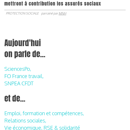
mettront à contribution les assurés sociaux
PROTECTION SOCIALE
parrainé par
MNH
Aujourd'hui
on parle de...
SciencesPo,
FO France travail,
SNPEA CFDT
et de...
Emploi, formation et compétences,
Relations sociales,
Vie économique, RSE & solidarité