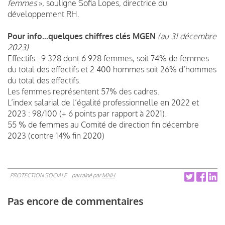
femmes
», souligne Sofia Lopes, directrice du
développement RH.
Pour info...quelques chiffres clés MGEN
(au 31 décembre
2023)
Effectifs : 9 328 dont 6 928 femmes, soit 74% de femmes
du total des effectifs et 2 400 hommes soit 26% d’hommes
du total des effectifs.
Les femmes représentent 57% des cadres.
L’index salarial de l’égalité professionnelle en 2022 et
2023 : 98/100 (+ 6 points par rapport à 2021).
55 % de femmes au Comité de direction fin décembre
2023 (contre 14% fin 2020)
PROTECTION SOCIALE
parrainé par
MNH
Pas encore de commentaires