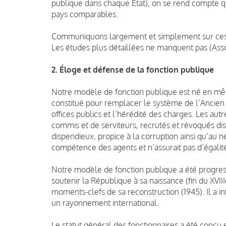
publique dans chaque État), on se rend compte 
pays comparables.
Communiquons largement et simplement sur ces d
Les études plus détaillées ne manquent pas (Assoc
2. Éloge et défense de la fonction publique
Notre modèle de fonction publique est né en même
constitué pour remplacer le système de l’Ancien 
offices publics et l’hérédité des charges. Les aut
commis et de serviteurs, recrutés et révoqués dis
dispendieux, propice à la corruption ainsi qu’au né
compétence des agents et n’assurait pas d’égalit
Notre modèle de fonction publique a été progress
soutenir la République à sa naissance (fin du XVIII
moments-clefs de sa reconstruction (1945). Il a 
un rayonnement international.
Le statut général des fonctionnaires a été conçu e