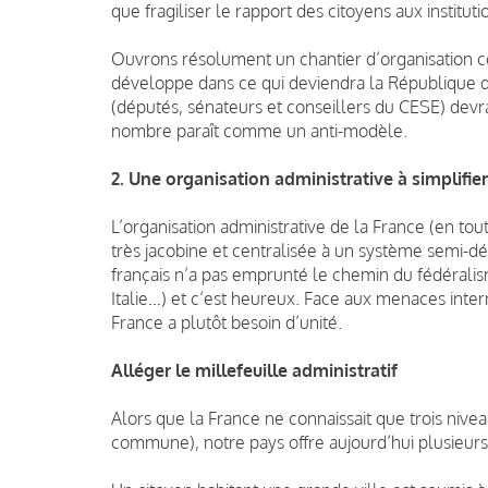
que fragiliser le rapport des citoyens aux instituti
Ouvrons résolument un chantier d’organisation c
développe dans ce qui deviendra la République d
(députés, sénateurs et conseillers du CESE) devrait
nombre paraît comme un anti-modèle.
2. Une organisation administrative à simplifier
L’organisation administrative de la France (en tou
très jacobine et centralisée à un système semi-dé
français n’a pas emprunté le chemin du fédéral
Italie…) et c’est heureux. Face aux menaces inter
France a plutôt besoin d’unité.
Alléger le millefeuille administratif
Alors que la France ne connaissait que trois niveau
commune), notre pays offre aujourd’hui plusieurs