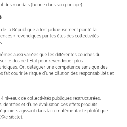
ul des mandats (bonne dans son principe).
é
t de la République a fort judicieusement pointé la
étences » revendiqués par les élus des collectivités
».
-mêmes aussi variées que les différentes couches du
 sur le dos de l’État pour revendiquer plus
juridiques. Or, déléguer une compétence sans que des
s fait courir le risque d’une dilution des responsabilités et
 niveaux de collectivités publiques restructurées,
 identifiés et d’une évaluation des effets produits.
-coéquipiers agissant dans la complémentarité plutôt que
XXe siècle).