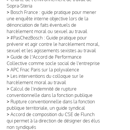
Sopra-Steria
>
Bosch France : guide pratique pour mener
une enquête interne objective lors de la
dénonciation de faits éventuels de
harcèlement moral ou sexuel au travail
>
#PasChezBosch : Guide pratique pour
prévenir et agir contre le harcèlement moral,
sexuel et les agissements sexistes au travail
>
Guide de lʼAccord de Performance
Collective comme socle social de l'entreprise
>
APC Fnac Paris sur la polyvalence
>
Les interventions du colloque sur le
harcèlement moral au travail
>
Calcul de l'indemnité de rupture
conventionnelle dans la fonction publique
>
Rupture conventionnelle dans la fonction
publique territoriale, un guide syndical
>
Accord de composition du CSE de Flunch
qui permet à la direction de désigner des élus
non syndiqués