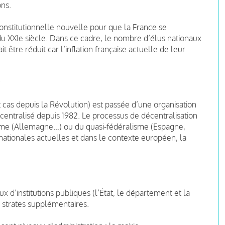
ons.
onstitutionnelle nouvelle pour que la France se
u XXIe siècle. Dans ce cadre, le nombre d’élus nationaux
 être réduit car l’inflation française actuelle de leur
t cas depuis la Révolution) est passée d’une organisation
centralisé depuis 1982. Le processus de décentralisation
isme (Allemagne…) ou du quasi-fédéralisme (Espagne,
nationales actuelles et dans le contexte européen, la
x d’institutions publiques (l’État, le département et la
 strates supplémentaires.