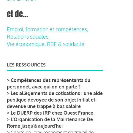
et de...
Emploi, formation et compétences,
Relations sociales,
Vie économique, RSE & solidarité
LES RESSOURCES
>
Compétences des représentants du
personnel, avec qui on en parle ?
>
Les allègements de cotisations : une aide
publique dévoyée de son objet initial et
devenue une trappe à bas salaire
>
Le DUERP des IRP chez Ouest France
>
L’Organisation de la Maintenance De
Rome jusqu’à aujourd’hui
>
Charte de l'environnement de travail de