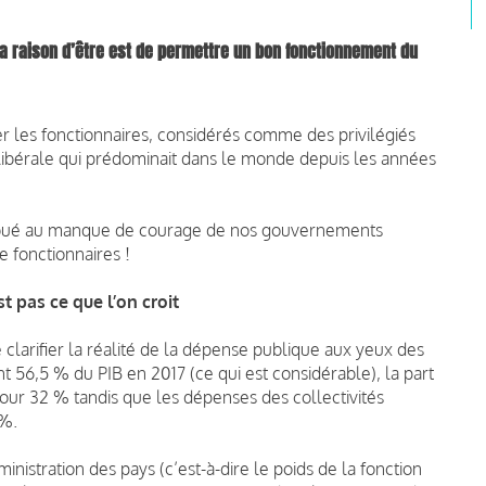
t la raison d’être est de permettre un bon fonctionnement du
uer les fonctionnaires, considérés comme des privilégiés
olibérale qui prédominait dans le monde depuis les années
tribué au manque de courage de nos gouvernements
 fonctionnaires !
st pas ce que l’on croit
e clarifier la réalité de la dépense publique aux yeux des
t 56,5 % du PIB en 2017 (ce qui est considérable), la part
pour 32 % tandis que les dépenses des collectivités
 %.
inistration des pays (c’est-à-dire le poids de la fonction