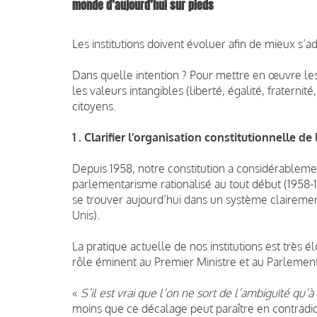
monde d’aujourd’hui sur pieds
Les institutions doivent évoluer afin de mieux s’
Dans quelle intention ? Pour mettre en œuvre les
les valeurs intangibles (liberté, égalité, fraternité,
citoyens.
1 . Clarifier l’organisation constitutionnelle de 
Depuis 1958, notre constitution a considérablemen
parlementarisme rationalisé au tout début (1958-
se trouver aujourd’hui dans un système clairement
Unis).
La pratique actuelle de nos institutions est très é
rôle éminent au Premier Ministre et au Parlement
«
S’il est vrai que l’on ne sort de l’ambiguïté qu’
moins que ce décalage peut paraître en contradict