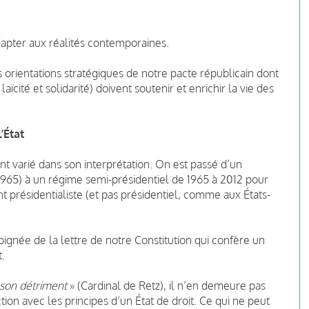
adapter aux réalités contemporaines.
 orientations stratégiques de notre pacte républicain dont
 laïcité et solidarité) doivent soutenir et enrichir la vie des
l’État
t varié dans son interprétation. On est passé d’un
1965) à un régime semi-présidentiel de 1965 à 2012 pour
 présidentialiste (et pas présidentiel, comme aux États-
loignée de la lettre de notre Constitution qui confère un
.
à son détriment
» (Cardinal de Retz), il n’en demeure pas
ion avec les principes d’un État de droit. Ce qui ne peut