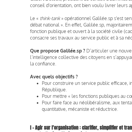
conseil d'orientation, ont bien voulu livrer leur
Le «
think-tank
» opérationnel Galilée.sp s'est se
débat national ». En effet, Galilée.sp, majoritai
fonction publique et ouvert à la société civile (ca
consacre ses travaux au service public et à sa n
Que propose Galilée.sp ?
D’articuler une nouvel
l’intelligence collective des citoyens en s’appuya
la confiance.
Avec quels objectifs ?
Pour construire un service public efficace, 
République.
Pour mettre « les fonctions publiques au cœ
Pour faire face au néolibéralisme, aux tenta
quantitative, mécaniste et réductrice.
I – Agir sur l’organisation : clarifier, simplifier et 