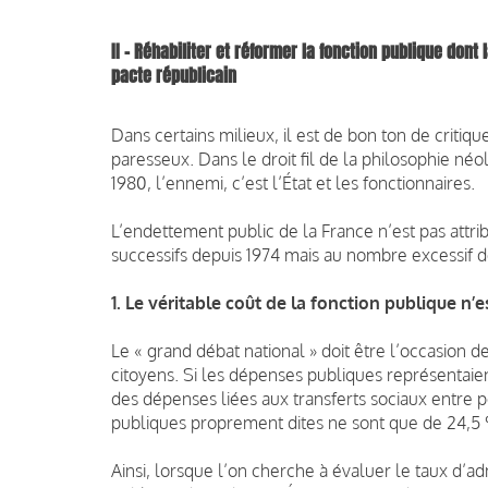
II – Réhabiliter et réformer la fonction publique don
pacte républicain
Dans certains milieux, il est de bon ton de critiq
paresseux. Dans le droit fil de la philosophie né
1980, l’ennemi, c’est l’État et les fonctionnaires.
L’endettement public de la France n’est pas at
successifs depuis 1974 mais au nombre excessif de
1. Le véritable coût de la fonction publique n’e
Le « grand débat national » doit être l’occasion d
citoyens. Si les dépenses publiques représentaien
des dépenses liées aux transferts sociaux entre 
publiques proprement dites ne sont que de 24,5
Ainsi, lorsque l’on cherche à évaluer le taux d’adm