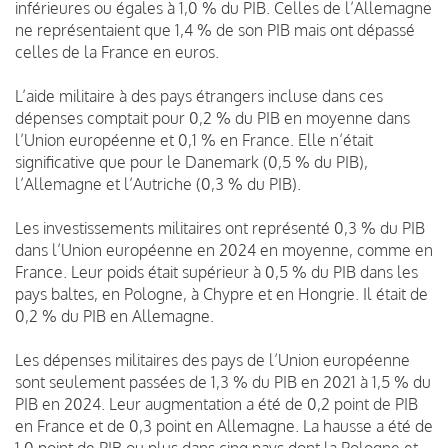
inférieures ou égales à 1,0 % du PIB. Celles de l’Allemagne
ne représentaient que 1,4 % de son PIB mais ont dépassé
celles de la France en euros.
L’aide militaire à des pays étrangers incluse dans ces
dépenses comptait pour 0,2 % du PIB en moyenne dans
l’Union européenne et 0,1 % en France. Elle n’était
significative que pour le Danemark (0,5 % du PIB),
l’Allemagne et l’Autriche (0,3 % du PIB).
Les investissements militaires ont représenté 0,3 % du PIB
dans l’Union européenne en 2024 en moyenne, comme en
France. Leur poids était supérieur à 0,5 % du PIB dans les
pays baltes, en Pologne, à Chypre et en Hongrie. Il était de
0,2 % du PIB en Allemagne.
Les dépenses militaires des pays de l’Union européenne
sont seulement passées de 1,3 % du PIB en 2021 à 1,5 % du
PIB en 2024. Leur augmentation a été de 0,2 point de PIB
en France et de 0,3 point en Allemagne. La hausse a été de
1,0 point de PIB ou plus dans cinq pays dont la Pologne et