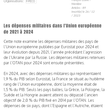
Organisations
FIPECO
Membre
Articles : 89
Inscrit(e) le 26 / 12
/ 2023
Les dépenses militaires dans l'Union européenne
de 2021 à 2024
Cette note examine les dépenses militaires des pays de
l’Union européenne publiées par Eurostat pour 2024 et
leur évolution depuis 2021, l’année précédant l’agression
de l’Ukraine par la Russie. Les dépenses militaires retenues
par l’OTAN pour 2024 sont ensuite présentées.
En 2024, avec des dépenses militaires qui représentaient
1,9 % du PIB selon Eurostat, la France se situait au huitième
rang de l’Union européenne, dont la moyenne était de
1,5 % du PIB. Seuls les pays baltes, la Grèce, la Pologne, la
Suède et la Hongrie avaient atteint ou dépassé l’ancien
objectif de 2,0 % du PIB fixé en 2014 par l’OTAN. Les
dépenses de six pays, dont l’Espagne et l’Autriche, étaient