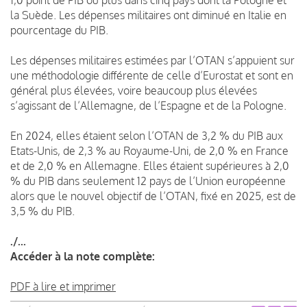
la Suède. Les dépenses militaires ont diminué en Italie en
pourcentage du PIB.
Les dépenses militaires estimées par l’OTAN s’appuient sur
une méthodologie différente de celle d’Eurostat et sont en
général plus élevées, voire beaucoup plus élevées
s’agissant de l’Allemagne, de l’Espagne et de la Pologne.
En 2024, elles étaient selon l’OTAN de 3,2 % du PIB aux
Etats-Unis, de 2,3 % au Royaume-Uni, de 2,0 % en France
et de 2,0 % en Allemagne. Elles étaient supérieures à 2,0
% du PIB dans seulement 12 pays de l’Union européenne
alors que le nouvel objectif de l’OTAN, fixé en 2025, est de
3,5 % du PIB.
./...
Accéder à la note complète:
PDF à lire et imprimer