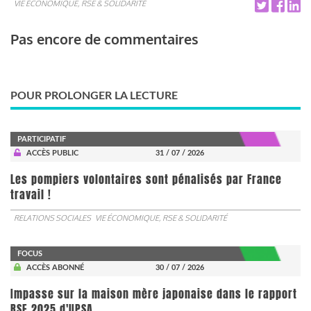
VIE ÉCONOMIQUE, RSE & SOLIDARITÉ
Pas encore de commentaires
POUR PROLONGER LA LECTURE
PARTICIPATIF
ACCÈS PUBLIC
31 / 07 / 2026
Les pompiers volontaires sont pénalisés par France
travail !
RELATIONS SOCIALES
VIE ÉCONOMIQUE, RSE & SOLIDARITÉ
FOCUS
ACCÈS ABONNÉ
30 / 07 / 2026
Impasse sur la maison mère japonaise dans le rapport
RSE 2025 d'UPSA