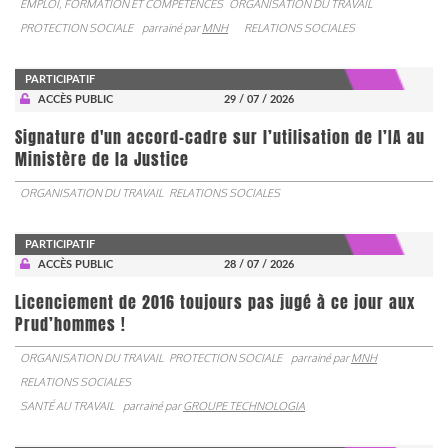
EMPLOI, FORMATION ET COMPÉTENCES
ORGANISATION DU TRAVAIL
PROTECTION SOCIALE
parrainé par
MNH
RELATIONS SOCIALES
PARTICIPATIF
ACCÈS PUBLIC
29 / 07 / 2026
Signature d'un accord-cadre sur l’utilisation de l’IA au
Ministère de la Justice
ORGANISATION DU TRAVAIL
RELATIONS SOCIALES
PARTICIPATIF
ACCÈS PUBLIC
28 / 07 / 2026
Licenciement de 2016 toujours pas jugé à ce jour aux
Prud’hommes !
ORGANISATION DU TRAVAIL
PROTECTION SOCIALE
parrainé par
MNH
RELATIONS SOCIALES
SANTÉ AU TRAVAIL
parrainé par
GROUPE TECHNOLOGIA