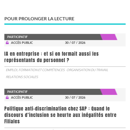
POUR PROLONGER LA LECTURE
PARTICIPATIF
ACCÈS PUBLIC
30 / 07 / 2026
IA en entreprise : et si on formait aussi les
représentants du personnel ?
EMPLOI, FORMATION ET COMPÉTENCES
ORGANISATION DU TRAVAIL
RELATIONS SOCIALES
PARTICIPATIF
ACCÈS PUBLIC
30 / 07 / 2026
Politique anti-discrimination chez SAP : Quand le
discours d’inclusion se heurte aux inégalités entre
Filiales