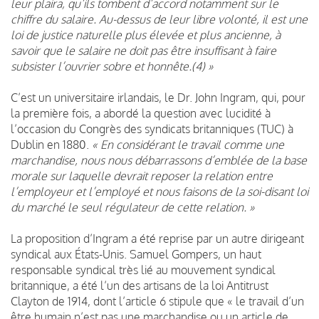
leur plaira, qu’ils tombent d’accord notamment sur le
chiffre du salaire. Au-dessus de leur libre volonté, il est une
loi de justice naturelle plus élevée et plus ancienne, à
savoir que le salaire ne doit pas être insuffisant à faire
subsister l’ouvrier sobre et honnête.(4) »
C’est un universitaire irlandais, le Dr. John Ingram, qui, pour
la première fois, a abordé la question avec lucidité à
l’occasion du Congrès des syndicats britanniques (TUC) à
Dublin en 1880.
« En considérant le travail comme une
marchandise, nous nous débarrassons d’emblée de la base
morale sur laquelle devrait reposer la relation entre
l’employeur et l’employé et nous faisons de la soi-disant loi
du marché le seul régulateur de cette relation. »
La proposition d’Ingram a été reprise par un autre dirigeant
syndical aux États-Unis. Samuel Gompers, un haut
responsable syndical très lié au mouvement syndical
britannique, a été l’un des artisans de la loi Antitrust
Clayton de 1914, dont l’article 6 stipule que « le travail d’un
être humain n’est pas une marchandise ou un article de