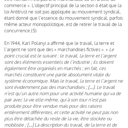
commerce ». L’objectif principal de la section 6 était que la
loi Antitrust ne soit pas appliquée au mouvement syndical,
étant donné que l’essence du mouvement syndical, parfois
même acteur monopolistique, est de retirer le travail de la
concurrence.(5)
En 1944, Karl Polanyi a affirmé que le travail, la terre et
l’argent ne sont que des « marchandises fictives ». «
Le
point crucial est le suivant : le travail, la terre et l’argent
sont des éléments essentiels de l’industrie ; ils doivent
également être organisés en marchés ; en fait, ces
marchés constituent une partie absolument vitale du
système économique. Mais le travail, la terre et l’argent ne
sont évidemment pas des marchandises ; […]. Le travail
n’est qu’un autre nom pour une activité humaine qui va de
pair avec la vie elle-même, qui à son tour n’est pas
produite pour être vendue mais pour des raisons
entièrement différentes, et cette activité ne peut pas non
plus être détachée du reste de la vie, être stockée ou
mobilisée ; […] La description du travail, de la terre et de