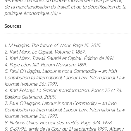
les effets combinés du double mouvement que j’ai décrit,
de la marchandisation du travail et de la dépolitisation de la
politique économique.(16) »
Sources
............................................................................................................
1. M.Higgins. The future of Work. Page 15. 2015.
2. Karl Marx. Le Capital. Volume 1. 1867.
3. Karl Marx. Travail Salarié et Capital. Édition de 1891.
4. Pape Léon XIII. Rerum Novarum. 1891.
5. Paul O’Higgins. Labour is not a Commodity – an Irish
Contribution to International Labour Law. International Law
Journal (volume 36). 1997.
6. Karl Polanyi. La Grande transformation. Pages 75 et 76.
Éditions Gallimard. 2009.
7. Paul O’Higgins. Labour is not a Commodity – an Irish
Contribution to International Labour Law. International Law
Journal (volume 36). 1997.
8. Nations Unies. Recueil des Traités. Page 324. 1978.
9. C-67/96, arrêt de la Cour du 21 septembre 1999. Albany