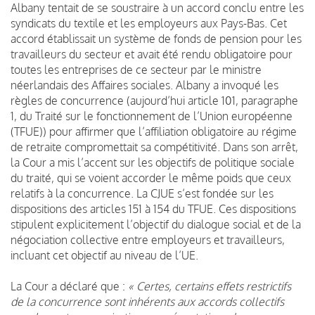
Albany tentait de se soustraire à un accord conclu entre les
syndicats du textile et les employeurs aux Pays-Bas. Cet
accord établissait un système de fonds de pension pour les
travailleurs du secteur et avait été rendu obligatoire pour
toutes les entreprises de ce secteur par le ministre
néerlandais des Affaires sociales. Albany a invoqué les
règles de concurrence (aujourd’hui article 101, paragraphe
1, du Traité sur le fonctionnement de l’Union européenne
(TFUE)) pour affirmer que l’affiliation obligatoire au régime
de retraite compromettait sa compétitivité. Dans son arrêt,
la Cour a mis l’accent sur les objectifs de politique sociale
du traité, qui se voient accorder le même poids que ceux
relatifs à la concurrence. La CJUE s’est fondée sur les
dispositions des articles 151 à 154 du TFUE. Ces dispositions
stipulent explicitement l’objectif du dialogue social et de la
négociation collective entre employeurs et travailleurs,
incluant cet objectif au niveau de l’UE.
La Cour a déclaré que :
« Certes, certains effets restrictifs
de la concurrence sont inhérents aux accords collectifs