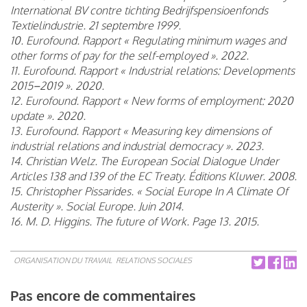
International BV contre tichting Bedrijfspensioenfonds
Textielindustrie. 21 septembre 1999.
10. Eurofound. Rapport « Regulating minimum wages and
other forms of pay for the self-employed ». 2022.
11. Eurofound. Rapport « Industrial relations: Developments
2015–2019 ». 2020.
12. Eurofound. Rapport « New forms of employment: 2020
update ». 2020.
13. Eurofound. Rapport « Measuring key dimensions of
industrial relations and industrial democracy ». 2023.
14. Christian Welz. The European Social Dialogue Under
Articles 138 and 139 of the EC Treaty. Éditions Kluwer. 2008.
15. Christopher Pissarides. « Social Europe In A Climate Of
Austerity ». Social Europe. Juin 2014.
16. M. D. Higgins. The future of Work. Page 13. 2015.
ORGANISATION DU TRAVAIL
RELATIONS SOCIALES
Pas encore de commentaires