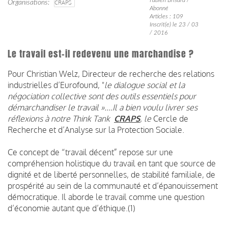
Organisations
CRAPS
Abonné
Articles : 109
Inscrit(e) le 23 / 03
/ 2016
Le travail est-il redevenu une marchandise ?
Pour Christian Welz, Directeur de recherche des relations
industrielles d’Eurofound, "
le dialogue social et la
négociation collective sont des outils essentiels pour
démarchandiser le travail »....Il a bien voulu livrer ses
réflexions à notre Think Tank
CRAPS
, le
Cercle de
Recherche et d’Analyse sur la Protection Sociale.
Ce concept de “travail décent” repose sur une
compréhension holistique du travail en tant que source de
dignité et de liberté personnelles, de stabilité familiale, de
prospérité au sein de la communauté et d’épanouissement
démocratique. Il aborde le travail comme une question
d’économie autant que d’éthique.(1)