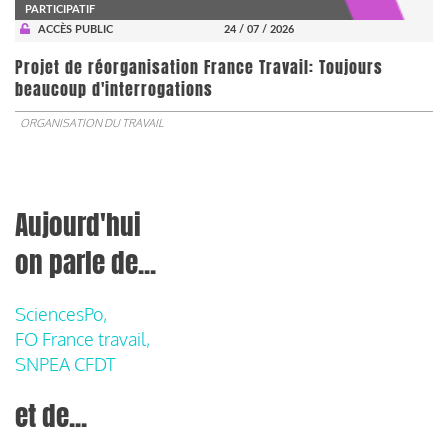
PARTICIPATIF
ACCÈS PUBLIC
24 / 07 / 2026
Projet de réorganisation France Travail: Toujours
beaucoup d'interrogations
ORGANISATION DU TRAVAIL
Aujourd'hui
on parle de...
SciencesPo,
FO France travail,
SNPEA CFDT
et de...