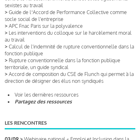
sexistes au travail
>
Guide de lʼAccord de Performance Collective comme
socle social de l'entreprise
>
APC Fnac Paris sur la polyvalence
>
Les interventions du colloque sur le harcèlement moral
au travail
>
Calcul de l'indemnité de rupture conventionnelle dans la
fonction publique
>
Rupture conventionnelle dans la fonction publique
territoriale, un guide syndical
>
Accord de composition du CSE de Flunch qui permet à la
direction de désigner des élus non syndiqués
Voir les dernières ressources
Partagez des ressources
LES RENCONTRES
03/09 >
Webinaire national « Emploi et Inclusion dans la