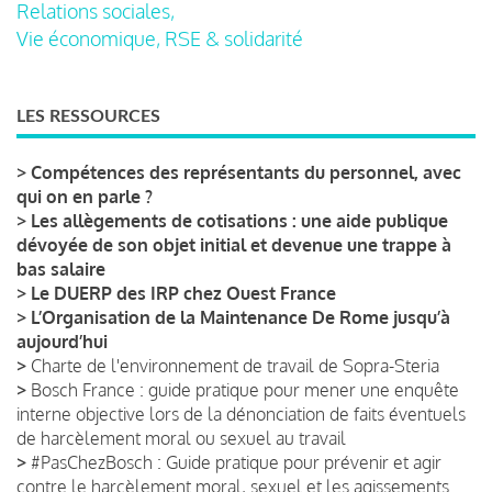
Relations sociales,
Vie économique, RSE & solidarité
LES RESSOURCES
>
Compétences des représentants du personnel, avec
qui on en parle ?
>
Les allègements de cotisations : une aide publique
dévoyée de son objet initial et devenue une trappe à
bas salaire
>
Le DUERP des IRP chez Ouest France
>
L’Organisation de la Maintenance De Rome jusqu’à
aujourd’hui
>
Charte de l'environnement de travail de Sopra-Steria
>
Bosch France : guide pratique pour mener une enquête
interne objective lors de la dénonciation de faits éventuels
de harcèlement moral ou sexuel au travail
>
#PasChezBosch : Guide pratique pour prévenir et agir
contre le harcèlement moral, sexuel et les agissements