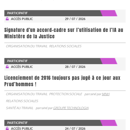
PARTICIPATIF
ACCÈS PUBLIC
29 / 07 / 2026
Signature d'un accord-cadre sur l’utilisation de l’IA au
Ministère de la Justice
ORGANISATION DU TRAVAIL
RELATIONS SOCIALES
PARTICIPATIF
ACCÈS PUBLIC
28 / 07 / 2026
Licenciement de 2016 toujours pas jugé à ce jour aux
Prud’hommes !
ORGANISATION DU TRAVAIL
PROTECTION SOCIALE
parrainé par
MNH
RELATIONS SOCIALES
SANTÉ AU TRAVAIL
parrainé par
GROUPE TECHNOLOGIA
PARTICIPATIF
ACCÈS PUBLIC
24 / 07 / 2026