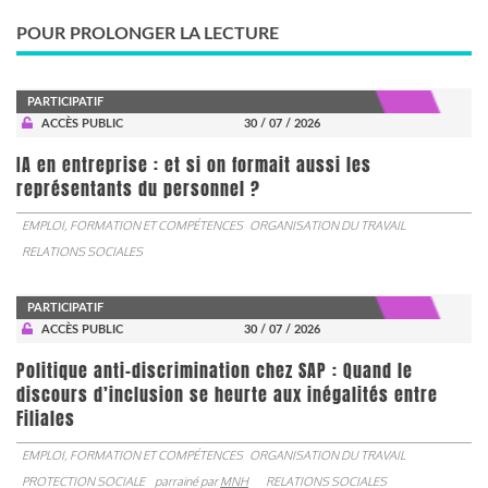
POUR PROLONGER LA LECTURE
PARTICIPATIF
ACCÈS PUBLIC
30 / 07 / 2026
IA en entreprise : et si on formait aussi les
représentants du personnel ?
EMPLOI, FORMATION ET COMPÉTENCES
ORGANISATION DU TRAVAIL
RELATIONS SOCIALES
PARTICIPATIF
ACCÈS PUBLIC
30 / 07 / 2026
Politique anti-discrimination chez SAP : Quand le
discours d’inclusion se heurte aux inégalités entre
Filiales
EMPLOI, FORMATION ET COMPÉTENCES
ORGANISATION DU TRAVAIL
PROTECTION SOCIALE
parrainé par
MNH
RELATIONS SOCIALES