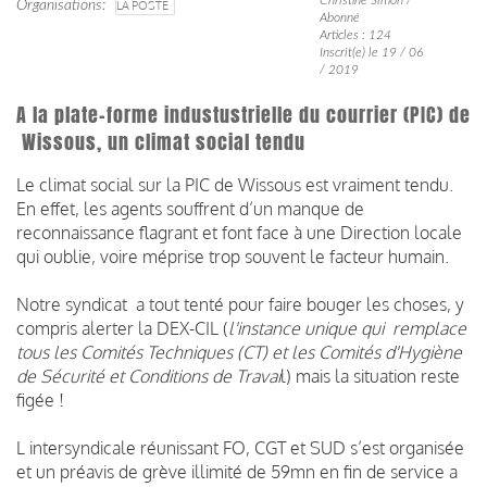
Organisations
LA POSTE
Abonné
Articles : 124
Inscrit(e) le 19 / 06
/ 2019
A la plate-forme industustrielle du courrier (PIC) de
Wissous, un climat social tendu
Le climat social sur la PIC de Wissous est vraiment tendu.
En effet, les agents souffrent d’un manque de
reconnaissance flagrant et font face à une Direction locale
qui oublie, voire méprise trop souvent le facteur humain.
Notre syndicat a tout tenté pour faire bouger les choses, y
compris alerter la DEX-CIL (
l'instance unique qui remplace
tous les Comités Techniques (CT) et les Comités d'Hygiène
de Sécurité et Conditions de Travai
l) mais la situation reste
figée !
L intersyndicale réunissant FO, CGT et SUD s’est organisée
et un préavis de grève illimité de 59mn en fin de service a