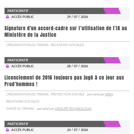
PARTICIPATIF
ACCÈS PUBLIC
29 / 07 / 2026
Signature d'un accord-cadre sur l’utilisation de l’IA au
Ministère de la Justice
ORGANISATION DU TRAVAIL
RELATIONS SOCIALES
PARTICIPATIF
ACCÈS PUBLIC
28 / 07 / 2026
Licenciement de 2016 toujours pas jugé à ce jour aux
Prud’hommes !
ORGANISATION DU TRAVAIL
PROTECTION SOCIALE
parrainé par
MNH
RELATIONS SOCIALES
SANTÉ AU TRAVAIL
parrainé par
GROUPE TECHNOLOGIA
PARTICIPATIF
ACCÈS PUBLIC
24 / 07 / 2026