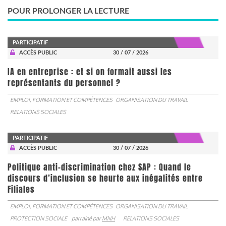
POUR PROLONGER LA LECTURE
PARTICIPATIF
ACCÈS PUBLIC
30 / 07 / 2026
IA en entreprise : et si on formait aussi les
représentants du personnel ?
EMPLOI, FORMATION ET COMPÉTENCES
ORGANISATION DU TRAVAIL
RELATIONS SOCIALES
PARTICIPATIF
ACCÈS PUBLIC
30 / 07 / 2026
Politique anti-discrimination chez SAP : Quand le
discours d’inclusion se heurte aux inégalités entre
Filiales
EMPLOI, FORMATION ET COMPÉTENCES
ORGANISATION DU TRAVAIL
PROTECTION SOCIALE
parrainé par
MNH
RELATIONS SOCIALES