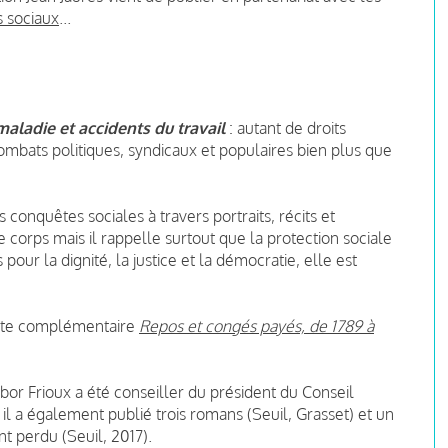
s sociaux
...
aladie et accidents du travail
: autant de droits
combats politiques, syndicaux et populaires bien plus que
 conquêtes sociales à travers portraits, récits et
 corps mais il rappelle surtout que la protection sociale
pour la dignité, la justice et la démocratie, elle est
ote complémentaire
Repos et congés payés, de 1789 à
bor Frioux a été conseiller du président du Conseil
il a également publié trois romans (Seuil, Grasset) et un
t perdu (Seuil, 2017).