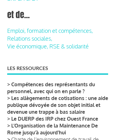
et de...
Emploi, formation et compétences,
Relations sociales,
Vie économique, RSE & solidarité
LES RESSOURCES
>
Compétences des représentants du
personnel, avec qui on en parle ?
>
Les allègements de cotisations : une aide
publique dévoyée de son objet initial et
devenue une trappe à bas salaire
>
Le DUERP des IRP chez Ouest France
>
L’Organisation de la Maintenance De
Rome jusqu’à aujourd’hui
>
Charte de l'environnement de travail de