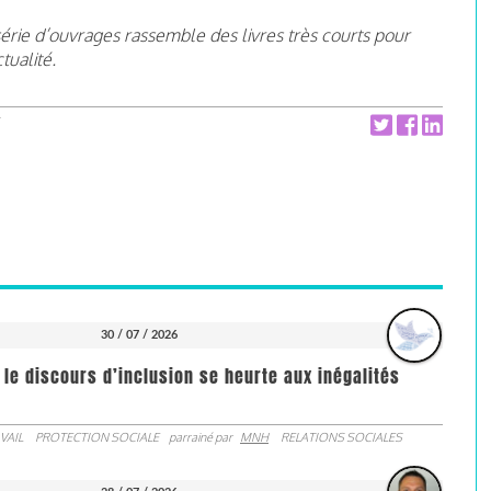
série d’ouvrages rassemble des livres très courts pour
tualité.
30 / 07 / 2026
 le discours d’inclusion se heurte aux inégalités
VAIL
PROTECTION SOCIALE
parrainé par
MNH
RELATIONS SOCIALES