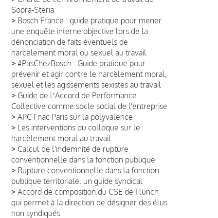
Sopra-Steria
>
Bosch France : guide pratique pour mener
une enquête interne objective lors de la
dénonciation de faits éventuels de
harcèlement moral ou sexuel au travail
>
#PasChezBosch : Guide pratique pour
prévenir et agir contre le harcèlement moral,
sexuel et les agissements sexistes au travail
>
Guide de lʼAccord de Performance
Collective comme socle social de l'entreprise
>
APC Fnac Paris sur la polyvalence
>
Les interventions du colloque sur le
harcèlement moral au travail
>
Calcul de l'indemnité de rupture
conventionnelle dans la fonction publique
>
Rupture conventionnelle dans la fonction
publique territoriale, un guide syndical
>
Accord de composition du CSE de Flunch
qui permet à la direction de désigner des élus
non syndiqués