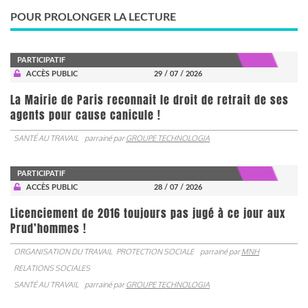
POUR PROLONGER LA LECTURE
PARTICIPATIF
ACCÈS PUBLIC
29 / 07 / 2026
La Mairie de Paris reconnait le droit de retrait de ses
agents pour cause canicule !
SANTÉ AU TRAVAIL
parrainé par
GROUPE TECHNOLOGIA
PARTICIPATIF
ACCÈS PUBLIC
28 / 07 / 2026
Licenciement de 2016 toujours pas jugé à ce jour aux
Prud’hommes !
ORGANISATION DU TRAVAIL
PROTECTION SOCIALE
parrainé par
MNH
RELATIONS SOCIALES
SANTÉ AU TRAVAIL
parrainé par
GROUPE TECHNOLOGIA