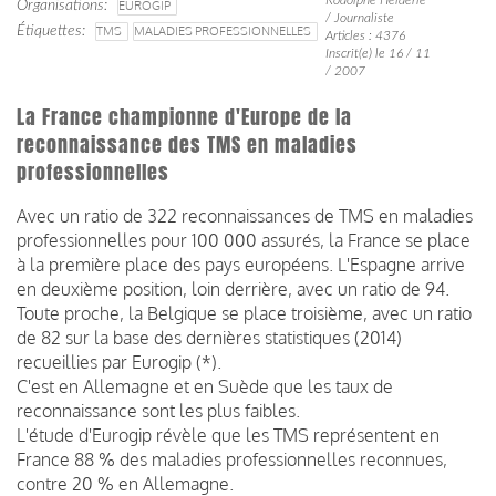
Organisations
EUROGIP
/ Journaliste
Étiquettes
TMS
MALADIES PROFESSIONNELLES
Articles : 4376
Inscrit(e) le 16 / 11
/ 2007
La France championne d'Europe de la
reconnaissance des TMS en maladies
professionnelles
Avec un ratio de 322 reconnaissances de TMS en maladies
professionnelles pour 100 000 assurés, la France se place
à la première place des pays européens. L'Espagne arrive
en deuxième position, loin derrière, avec un ratio de 94.
Toute proche, la Belgique se place troisième, avec un ratio
de 82 sur la base des dernières statistiques (2014)
recueillies par Eurogip (*).
C'est en Allemagne et en Suède que les taux de
reconnaissance sont les plus faibles.
L'étude d'Eurogip révèle que les TMS représentent en
France 88 % des maladies professionnelles reconnues,
contre 20 % en Allemagne.