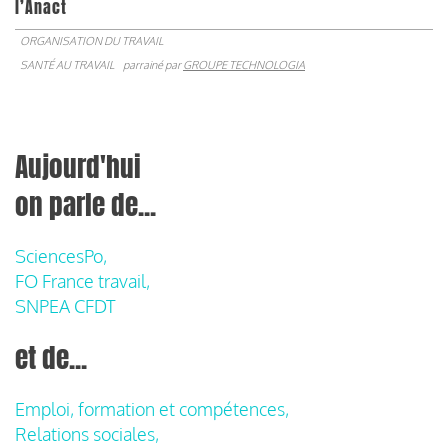
l’Anact
ORGANISATION DU TRAVAIL
SANTÉ AU TRAVAIL
parrainé par
GROUPE TECHNOLOGIA
Aujourd'hui
on parle de...
SciencesPo,
FO France travail,
SNPEA CFDT
et de...
Emploi, formation et compétences,
Relations sociales,