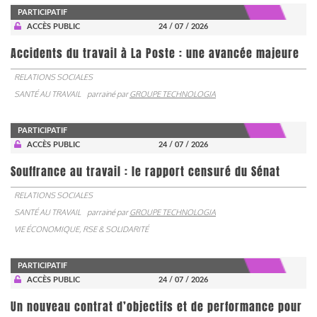
PARTICIPATIF
ACCÈS PUBLIC
24 / 07 / 2026
Accidents du travail à La Poste : une avancée majeure
RELATIONS SOCIALES
SANTÉ AU TRAVAIL
parrainé par
GROUPE TECHNOLOGIA
PARTICIPATIF
ACCÈS PUBLIC
24 / 07 / 2026
Souffrance au travail : le rapport censuré du Sénat
RELATIONS SOCIALES
SANTÉ AU TRAVAIL
parrainé par
GROUPE TECHNOLOGIA
VIE ÉCONOMIQUE, RSE & SOLIDARITÉ
PARTICIPATIF
ACCÈS PUBLIC
24 / 07 / 2026
Un nouveau contrat d’objectifs et de performance pour