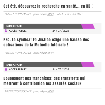
Cet été, découvrez la recherche en santé... en BD !
PROTECTION SOCIALE
parrainé par
MNH
RELATIONS SOCIALES
PARTICIPATIF
ACCÈS PUBLIC
24 / 07 / 2026
PSC: Le syndicat FO Justice exige une baisse des
cotisations de la Mutuelle Intériale !
PROTECTION SOCIALE
parrainé par
MNH
PARTICIPATIF
ACCÈS PUBLIC
24 / 07 / 2026
Doublement des franchises: des transferts qui
mettront à contribution les assurés sociaux
PROTECTION SOCIALE
parrainé par
MNH