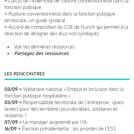
>
Calcul de l'indemnité de rupture conventionnelle dans la
fonction publique
>
Rupture conventionnelle dans la fonction publique
territoriale, un guide syndical
>
Accord de composition du CSE de Flunch qui permet à la
direction de désigner des élus non syndiqués
Voir les dernières ressources
Partagez des ressources
LES RENCONTRES
03/09 >
Webinaire national « Emploi et Inclusion dans la
fonction publique hospitalière »
03/09 >
Responsabilité territoriale de l’entreprise : quels
leviers pour des territoires plus durables, solidaires et
résilients ?
07/09 >
Le manager augmenté par l'IA
16/09 >
Élection présidentielle : les priorités de l'ESS