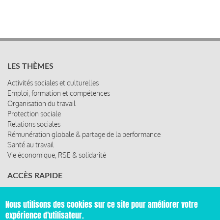
LES THÈMES
Activités sociales et culturelles
Emploi, formation et compétences
Organisation du travail
Protection sociale
Relations sociales
Rémunération globale & partage de la performance
Santé au travail
Vie économique, RSE & solidarité
ACCÈS RAPIDE
Les abonnements
Les rencontres
Nous utilisons des cookies sur ce site pour améliorer votre
Les ressources
expérience d'utilisateur.