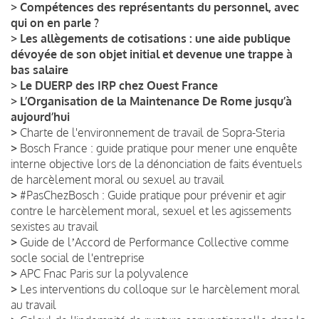
>
Compétences des représentants du personnel, avec
qui on en parle ?
>
Les allègements de cotisations : une aide publique
dévoyée de son objet initial et devenue une trappe à
bas salaire
>
Le DUERP des IRP chez Ouest France
>
L’Organisation de la Maintenance De Rome jusqu’à
aujourd’hui
>
Charte de l'environnement de travail de Sopra-Steria
>
Bosch France : guide pratique pour mener une enquête
interne objective lors de la dénonciation de faits éventuels
de harcèlement moral ou sexuel au travail
>
#PasChezBosch : Guide pratique pour prévenir et agir
contre le harcèlement moral, sexuel et les agissements
sexistes au travail
>
Guide de lʼAccord de Performance Collective comme
socle social de l'entreprise
>
APC Fnac Paris sur la polyvalence
>
Les interventions du colloque sur le harcèlement moral
au travail