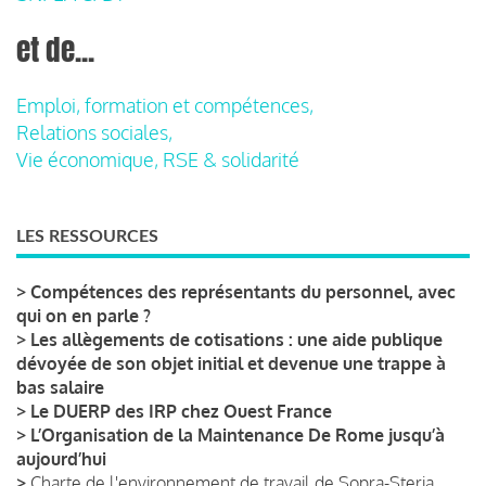
et de...
Emploi, formation et compétences,
Relations sociales,
Vie économique, RSE & solidarité
LES RESSOURCES
>
Compétences des représentants du personnel, avec
qui on en parle ?
>
Les allègements de cotisations : une aide publique
dévoyée de son objet initial et devenue une trappe à
bas salaire
>
Le DUERP des IRP chez Ouest France
>
L’Organisation de la Maintenance De Rome jusqu’à
aujourd’hui
>
Charte de l'environnement de travail de Sopra-Steria