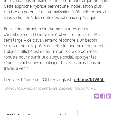
les évaluations humaines et les prédictions algorithmiques.
Cette approche hybride permet une modélisation plus
réaliste du potentiel d’automatisation à l’échelle mondiale,
sans se limiter à des contextes nationaux spécifiques.
En se concentrant exclusivement sur les outils
d’intelligence artificielle générative – et non sur l’IA au
sens large – ce travail entend répondre à un besoin
croissant de suivi précis de cette technologie émergente.
L’objectif affiché est de fournir un socle de données
robuste pour nourrir le dialogue social, appuyer les
réponses politiques et anticiper les transformations du
travail à venir.
Lien vers l’étude de l’OIT (en anglais) :
urlr.me/b7V5f4
EMPLOI, FORMATION ET COMPÉTENCES
ORGANISATION DU TRAVAIL