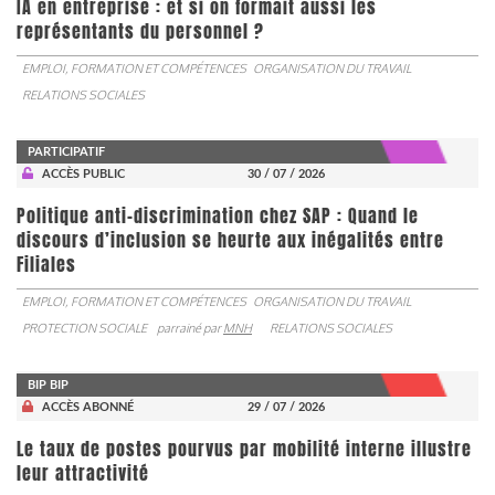
IA en entreprise : et si on formait aussi les
représentants du personnel ?
EMPLOI, FORMATION ET COMPÉTENCES
ORGANISATION DU TRAVAIL
RELATIONS SOCIALES
PARTICIPATIF
ACCÈS PUBLIC
30 / 07 / 2026
Politique anti-discrimination chez SAP : Quand le
discours d’inclusion se heurte aux inégalités entre
Filiales
EMPLOI, FORMATION ET COMPÉTENCES
ORGANISATION DU TRAVAIL
PROTECTION SOCIALE
parrainé par
MNH
RELATIONS SOCIALES
BIP BIP
ACCÈS ABONNÉ
29 / 07 / 2026
Le taux de postes pourvus par mobilité interne illustre
leur attractivité