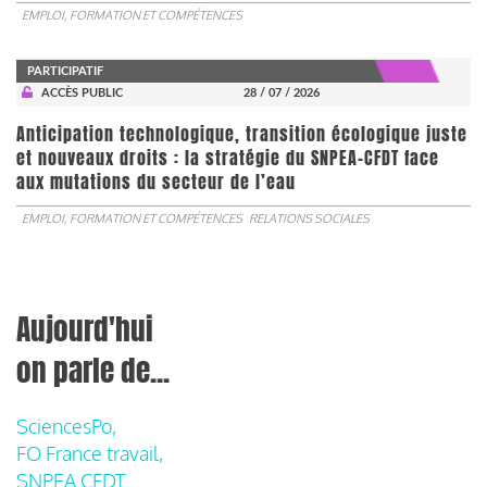
EMPLOI, FORMATION ET COMPÉTENCES
PARTICIPATIF
ACCÈS PUBLIC
28 / 07 / 2026
Anticipation technologique, transition écologique juste
et nouveaux droits : la stratégie du SNPEA-CFDT face
aux mutations du secteur de l’eau
EMPLOI, FORMATION ET COMPÉTENCES
RELATIONS SOCIALES
Aujourd'hui
on parle de...
SciencesPo,
FO France travail,
SNPEA CFDT