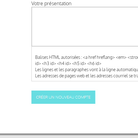
Votre présentation
Balises HTML autorisées : <a href hreflang> <em> <str
id> <h3 id> <h4 id> <h5 id> <h6 id>
Les lignes et les paragraphes vont à la ligne automati
Les adresses de pages web et les adresses courriel se 