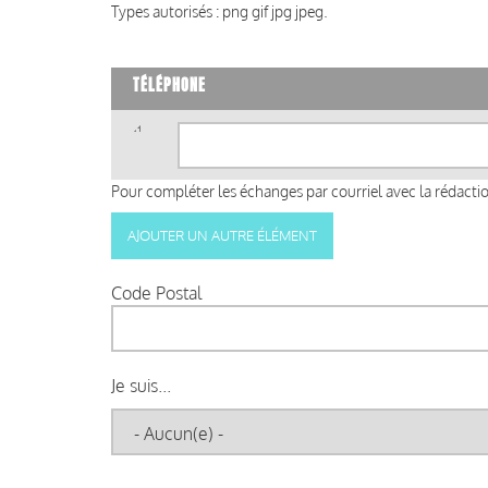
Types autorisés : png gif jpg jpeg.
TÉLÉPHONE
Téléphone
(valeur
1)
Pour compléter les échanges par courriel avec la rédaction
Code Postal
Je suis...