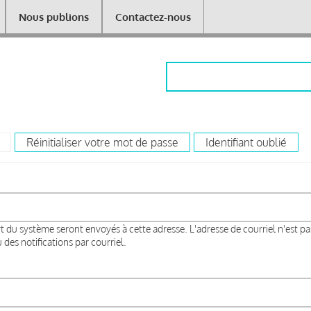
Nous publions
Contactez-nous
Rechercher
(onglet actif)
Réinitialiser votre mot de passe
Identifiant oublié
rt du système seront envoyés à cette adresse. L'adresse de courriel n'est pa
des notifications par courriel.