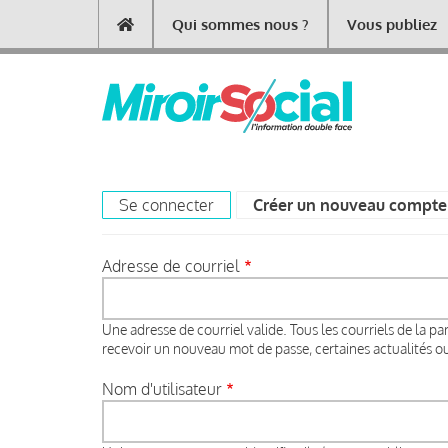
Aller
Qui sommes nous ?
Vous publiez
Main
au
contenu
navigation
principal
Se connecter
Créer un nouveau compte
Primary
tabs
Adresse de courriel
Une adresse de courriel valide. Tous les courriels de la pa
recevoir un nouveau mot de passe, certaines actualités ou 
Nom d'utilisateur