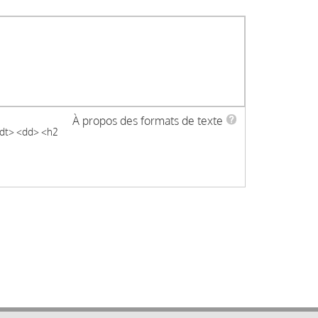
À propos des formats de texte
 <dt> <dd> <h2