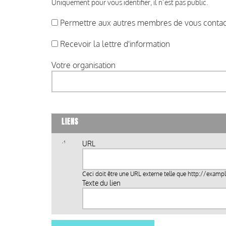
Uniquement pour vous identifier, il n’est pas public.
Permettre aux autres membres de vous contact
Recevoir la lettre d'information
Votre organisation
LIENS
URL
Ceci doit être une URL externe telle que
http://examp
Texte du lien