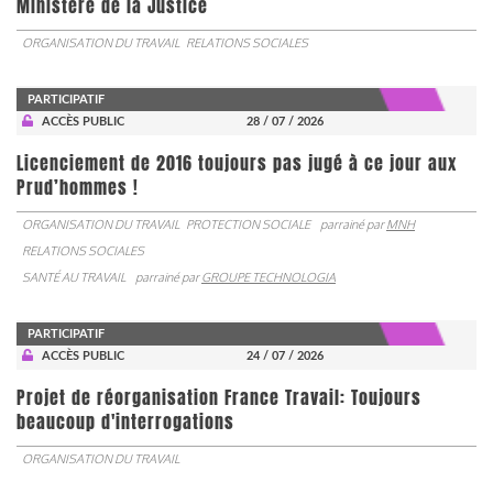
Ministère de la Justice
ORGANISATION DU TRAVAIL
RELATIONS SOCIALES
PARTICIPATIF
ACCÈS PUBLIC
28 / 07 / 2026
Licenciement de 2016 toujours pas jugé à ce jour aux
Prud’hommes !
ORGANISATION DU TRAVAIL
PROTECTION SOCIALE
parrainé par
MNH
RELATIONS SOCIALES
SANTÉ AU TRAVAIL
parrainé par
GROUPE TECHNOLOGIA
PARTICIPATIF
ACCÈS PUBLIC
24 / 07 / 2026
Projet de réorganisation France Travail: Toujours
beaucoup d'interrogations
ORGANISATION DU TRAVAIL