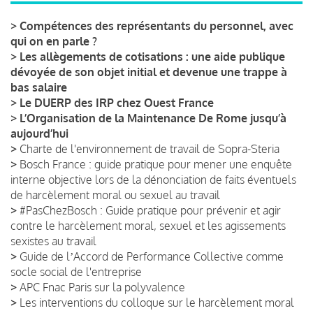
>
Compétences des représentants du personnel, avec
qui on en parle ?
>
Les allègements de cotisations : une aide publique
dévoyée de son objet initial et devenue une trappe à
bas salaire
>
Le DUERP des IRP chez Ouest France
>
L’Organisation de la Maintenance De Rome jusqu’à
aujourd’hui
>
Charte de l'environnement de travail de Sopra-Steria
>
Bosch France : guide pratique pour mener une enquête
interne objective lors de la dénonciation de faits éventuels
de harcèlement moral ou sexuel au travail
>
#PasChezBosch : Guide pratique pour prévenir et agir
contre le harcèlement moral, sexuel et les agissements
sexistes au travail
>
Guide de lʼAccord de Performance Collective comme
socle social de l'entreprise
>
APC Fnac Paris sur la polyvalence
>
Les interventions du colloque sur le harcèlement moral