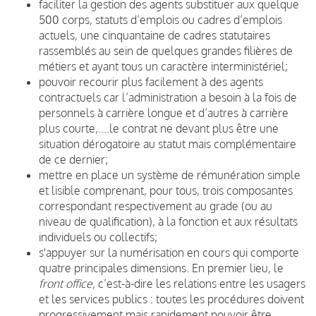
faciliter la gestion des agents substituer aux quelque
500 corps, statuts d’emplois ou cadres d’emplois
actuels, une cinquantaine de cadres statutaires
rassemblés au sein de quelques grandes filières de
métiers et ayant tous un caractère interministériel;
pouvoir recourir plus facilement à des agents
contractuels car l’administration a besoin à la fois de
personnels à carrière longue et d’autres à carrière
plus courte,....le contrat ne devant plus être une
situation dérogatoire au statut mais complémentaire
de ce dernier;
mettre en place un système de rémunération simple
et lisible comprenant, pour tous, trois composantes
correspondant respectivement au grade (ou au
niveau de qualification), à la fonction et aux résultats
individuels ou collectifs;
s'appuyer sur la numérisation en cours qui comporte
quatre principales dimensions. En premier lieu, le
front office,
c’est-à-dire les relations entre les usagers
et les services publics
: toutes les procédures doivent
progressivement mais rapidement pouvoir être