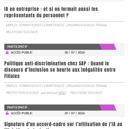
IA en entreprise : et si on formait aussi les
représentants du personnel ?
EMPLOI, FORMATION ET COMPÉTENCES
ORGANISATION DU TRAVAIL
RELATIONS SOCIALES
PARTICIPATIF
ACCÈS PUBLIC
30 / 07 / 2026
Politique anti-discrimination chez SAP : Quand le
discours d’inclusion se heurte aux inégalités entre
Filiales
EMPLOI, FORMATION ET COMPÉTENCES
ORGANISATION DU TRAVAIL
PROTECTION SOCIALE
parrainé par
MNH
RELATIONS SOCIALES
PARTICIPATIF
ACCÈS PUBLIC
29 / 07 / 2026
Signature d'un accord-cadre sur l’utilisation de l’IA au