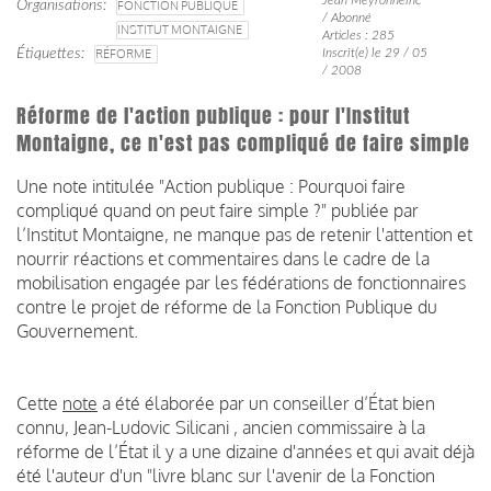
Organisations
FONCTION PUBLIQUE
/ Abonné
INSTITUT MONTAIGNE
Articles : 285
Étiquettes
RÉFORME
Inscrit(e) le 29 / 05
/ 2008
Réforme de l'action publique : pour l'Institut
Montaigne, ce n'est pas compliqué de faire simple
Une note intitulée "Action publique : Pourquoi faire
compliqué quand on peut faire simple ?" publiée par
l’Institut Montaigne, ne manque pas de retenir l'attention et
nourrir réactions et commentaires dans le cadre de la
mobilisation engagée par les fédérations de fonctionnaires
contre le projet de réforme de la Fonction Publique du
Gouvernement.
Cette
note
a été élaborée par un conseiller d’État bien
connu, Jean-Ludovic Silicani , ancien commissaire à la
réforme de l’État il y a une dizaine d'années et qui avait déjà
été l'auteur d'un "livre blanc sur l'avenir de la Fonction