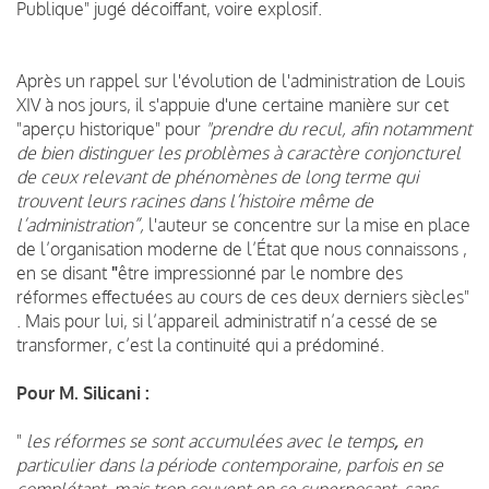
Publique" jugé décoiffant, voire explosif.
Après un rappel sur l'évolution de l'administration de Louis
XIV à nos jours, il s'appuie d'une certaine manière sur cet
"aperçu historique" pour
"prendre du recul, afin notamment
de bien distinguer les problèmes à caractère conjoncturel
de ceux relevant de phénomènes de long terme qui
trouvent leurs racines dans l’histoire même de
l’administration”,
l'auteur se concentre sur la mise en place
de l’organisation moderne de l’État que nous connaissons ,
en se disant
"
être impressionné par le nombre des
réformes effectuées au cours de ces deux derniers siècles"
. Mais pour lui, si l’appareil administratif n’a cessé de se
transformer, c’est la continuité qui a prédominé.
Pour M. Silicani :
"
les réformes se sont accumulées avec le temps
,
en
particulier dans la période contemporaine, parfois en se
complétant, mais trop souvent en se superposant, sans