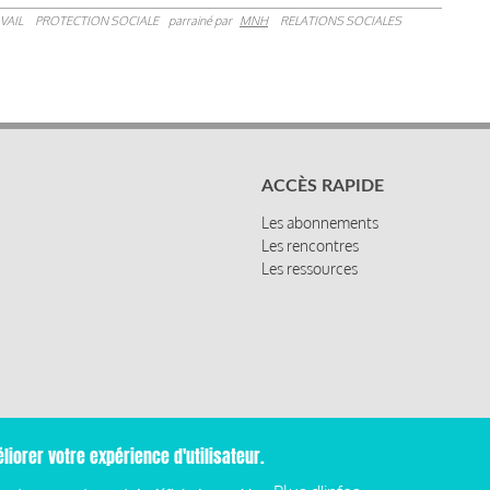
VAIL
PROTECTION SOCIALE
parrainé par
MNH
RELATIONS SOCIALES
ACCÈS RAPIDE
Les abonnements
Les rencontres
Les ressources
liorer votre expérience d'utilisateur.
Mentions