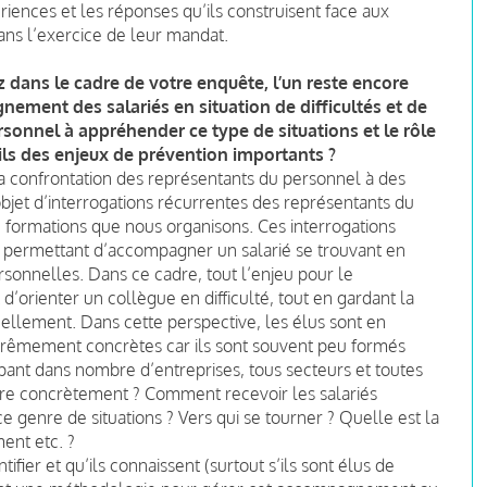
riences et les réponses qu’ils construisent face aux
ns l’exercice de leur mandat.
z dans le cadre de votre enquête, l’un reste encore
nement des salariés en situation de difficultés et de
rsonnel à appréhender ce type de situations et le rôle
t-ils des enjeux de prévention importants ?
 la confrontation des représentants du personnel à des
’objet d’interrogations récurrentes des représentants du
 formations que nous organisons. Ces interrogations
 » permettant d’accompagner un salarié se trouvant en
rsonnelles. Dans ce cadre, tout l’enjeu pour le
orienter un collègue en difficulté, tout en gardant la
uellement. Dans cette perspective, les élus sont en
trêmement concrètes car ils sont souvent peu formés
ppant dans nombre d’entreprises, tous secteurs et toutes
ndre concrètement ? Comment recevoir les salariés
genre de situations ? Vers qui se tourner ? Quelle est la
ent etc. ?
ifier et qu’ils connaissent (surtout s’ils sont élus de