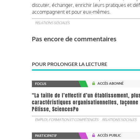
discuter, échanger, enrichir leurs pratiques et défi
accompagnent et pour eux-mêmes.
RELATIONS SOCIALES
Pas encore de commentaires
POUR PROLONGER LA LECTURE
ACCÈS ABONNÉ
FOCUS
“La taille de l’effectif d’un établissement, pl
caractéristiques organisationnelles, façonne 
Pélisse, SciencesPo
EMPLOI, FORMATION ET COMPÉTENCES
RELATIONS SOCIALES
ACCÈS PUBLIC
PARTICIPATIF