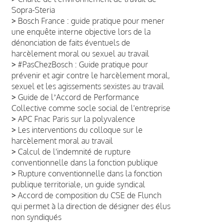
Sopra-Steria
>
Bosch France : guide pratique pour mener
une enquête interne objective lors de la
dénonciation de faits éventuels de
harcèlement moral ou sexuel au travail
>
#PasChezBosch : Guide pratique pour
prévenir et agir contre le harcèlement moral,
sexuel et les agissements sexistes au travail
>
Guide de lʼAccord de Performance
Collective comme socle social de l'entreprise
>
APC Fnac Paris sur la polyvalence
>
Les interventions du colloque sur le
harcèlement moral au travail
>
Calcul de l'indemnité de rupture
conventionnelle dans la fonction publique
>
Rupture conventionnelle dans la fonction
publique territoriale, un guide syndical
>
Accord de composition du CSE de Flunch
qui permet à la direction de désigner des élus
non syndiqués