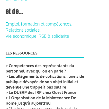
et de...
Emploi, formation et compétences,
Relations sociales,
Vie économique, RSE & solidarité
LES RESSOURCES
>
Compétences des représentants du
personnel, avec qui on en parle ?
>
Les allègements de cotisations : une aide
publique dévoyée de son objet initial et
devenue une trappe à bas salaire
>
Le DUERP des IRP chez Ouest France
>
L’Organisation de la Maintenance De
Rome jusqu’à aujourd’hui
>
Charte de l'environnement de travail de