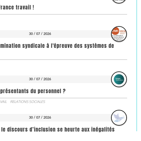
rance travail !
30 / 07 / 2026
imination syndicale à l'épreuve des systèmes de
30 / 07 / 2026
représentants du personnel ?
VAIL
RELATIONS SOCIALES
30 / 07 / 2026
 le discours d’inclusion se heurte aux inégalités