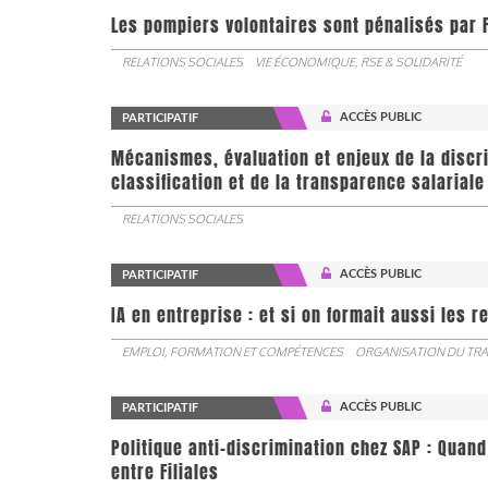
Les pompiers volontaires sont pénalisés par F
RELATIONS SOCIALES
VIE ÉCONOMIQUE, RSE & SOLIDARITÉ
ACCÈS PUBLIC
PARTICIPATIF
Mécanismes, évaluation et enjeux de la discr
classification et de la transparence salariale
RELATIONS SOCIALES
ACCÈS PUBLIC
PARTICIPATIF
IA en entreprise : et si on formait aussi les 
EMPLOI, FORMATION ET COMPÉTENCES
ORGANISATION DU TRA
ACCÈS PUBLIC
PARTICIPATIF
Politique anti-discrimination chez SAP : Quand
entre Filiales