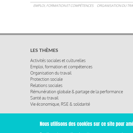
EMPLOI, FORMATION ET COMPÉTENCES
ORGANISATION DU TRA
LES THÈMES
Activités sociales et culturelles
Emploi, formation et compétences
Organisation du travail
Protection sociale
Relations sociales
Rémunération globale & partage de la performance
Santé au travail
Vie économique, RSE & solidarité
Nous utilisons des cookies sur ce site pour amé
© 2019 Miroir Social - Réalisé par
Cafffeine