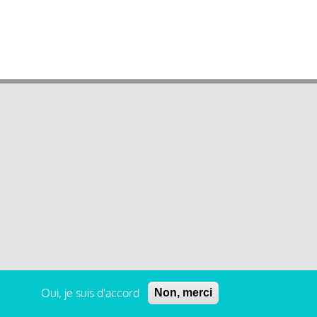
Oui, je suis d'accord
Non, merci
 légales et condition générale d’utilisation et d’abonnement