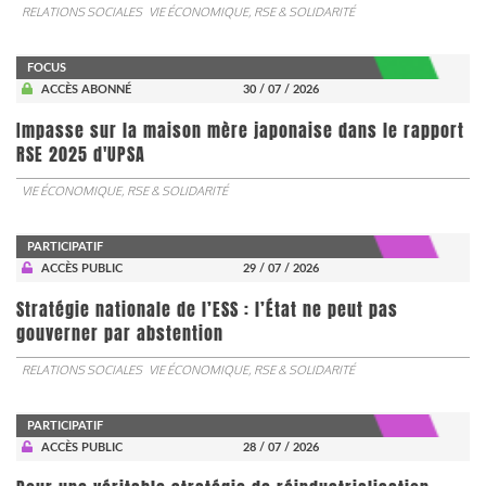
RELATIONS SOCIALES
VIE ÉCONOMIQUE, RSE & SOLIDARITÉ
FOCUS
ACCÈS ABONNÉ
30 / 07 / 2026
Impasse sur la maison mère japonaise dans le rapport
RSE 2025 d'UPSA
VIE ÉCONOMIQUE, RSE & SOLIDARITÉ
PARTICIPATIF
ACCÈS PUBLIC
29 / 07 / 2026
Stratégie nationale de l’ESS : l’État ne peut pas
gouverner par abstention
RELATIONS SOCIALES
VIE ÉCONOMIQUE, RSE & SOLIDARITÉ
PARTICIPATIF
ACCÈS PUBLIC
28 / 07 / 2026