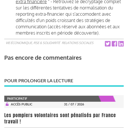
extra financière
" - Retrouvez le decryptage complet
sur les différentes tentatives de normalisation du
reporting extra-financier qui s'accomodent avec
difficultés d'un poids croissant des stratégies de
communication (accès réservé aux abonnées et aux
membres inscrits en période découverte).
VIE ÉCONOMIQUE, RSE & SOLIDARITÉ
RELATIONS SOCIALES
Pas encore de commentaires
POUR PROLONGER LA LECTURE
PARTICIPATIF
ACCÈS PUBLIC
31 / 07 / 2026
Les pompiers volontaires sont pénalisés par France
travail !