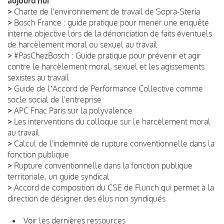
aujourd’hui
>
Charte de l'environnement de travail de Sopra-Steria
>
Bosch France : guide pratique pour mener une enquête
interne objective lors de la dénonciation de faits éventuels
de harcèlement moral ou sexuel au travail
>
#PasChezBosch : Guide pratique pour prévenir et agir
contre le harcèlement moral, sexuel et les agissements
sexistes au travail
>
Guide de lʼAccord de Performance Collective comme
socle social de l'entreprise
>
APC Fnac Paris sur la polyvalence
>
Les interventions du colloque sur le harcèlement moral
au travail
>
Calcul de l'indemnité de rupture conventionnelle dans la
fonction publique
>
Rupture conventionnelle dans la fonction publique
territoriale, un guide syndical
>
Accord de composition du CSE de Flunch qui permet à la
direction de désigner des élus non syndiqués
Voir les dernières ressources