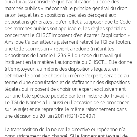
qui a lui aussi considéré que l'application du code des
marchés publics « méconnaît le principe général du droit
selon lequel les dispositions spéciales dérogent aux
dispositions générales ; qu'en effet à supposer que le Code
des marchés publics soit applicable, les règles spéciales
concernant le CHSCT imposent d'en écarter l'application ».
Ainsi que l’a par ailleurs justement relevé le TGI de Toulon,
une telle soumission « revient à réduire à néant les
dispositions de l'article L.236-9-1 du code du travail qui
instituent en la matière l'autonomie du CHSCT… Elle donne
à l'employeur, au mépris des dispositions légales, en
définitive le droit de choisir lui-même l'expert, serait-ce au
terme d'une consultation et de s'affranchir des dispositions
légales qui imposent de choisir un expert exclusivement
sur une liste spéciale publiée par le ministère du Travail ».
Le TGI de Nantes a lui aussi eu l’occasion de se prononcer
sur le sujet et de reprendre le même raisonnement dans
une décision du 20 juin 2011 (RG 11/00407).
La transposition de la nouvelle directive européenne n’a
donc strictement rien changé. Si le fondement textuel de