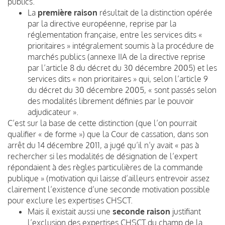
publics.
La
première raison
résultait de la distinction opérée
par la directive européenne, reprise par la
réglementation française, entre les services dits «
prioritaires » intégralement soumis à la procédure de
marchés publics (annexe IIA de la directive reprise
par l’article 8 du décret du 30 décembre 2005) et les
services dits « non prioritaires » qui, selon l’article 9
du décret du 30 décembre 2005, « sont passés selon
des modalités librement définies par le pouvoir
adjudicateur ».
C’est sur la base de cette distinction (que l’on pourrait
qualifier « de forme ») que la Cour de cassation, dans son
arrêt du 14 décembre 2011, a jugé qu’il n’y avait « pas à
rechercher si les modalités de désignation de l’expert
répondaient à des règles particulières de la commande
publique » (motivation qui laisse d’ailleurs entrevoir assez
clairement l’existence d’une seconde motivation possible
pour exclure les expertises CHSCT.
Mais il existait aussi une
seconde raison
justifiant
l’exclusion des expertises CHSCT du champ de la