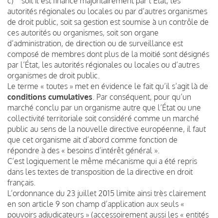
c) soit il est financé majoritairement par l’État, les
autorités régionales ou locales ou par d’autres organismes
de droit public, soit sa gestion est soumise à un contrôle de
ces autorités ou organismes, soit son organe
d’administration, de direction ou de surveillance est
composé de membres dont plus de la moitié sont désignés
par l’État, les autorités régionales ou locales ou d’autres
organismes de droit public.
Le terme « toutes » met en évidence le fait qu’il s’agit là de
conditions cumulatives
. Par conséquent, pour qu’un
marché conclu par un organisme autre que l’État ou une
collectivité territoriale soit considéré comme un marché
public au sens de la nouvelle directive européenne, il faut
que cet organisme ait d’abord comme fonction de
répondre à des « besoins d’intérêt général ».
C’est logiquement le même mécanisme qui a été repris
dans les textes de transposition de la directive en droit
français.
L’ordonnance du 23 juillet 2015 limite ainsi très clairement
en son article 9 son champ d’application aux seuls «
pouvoirs adjudicateurs » (accessoirement aussi les « entités