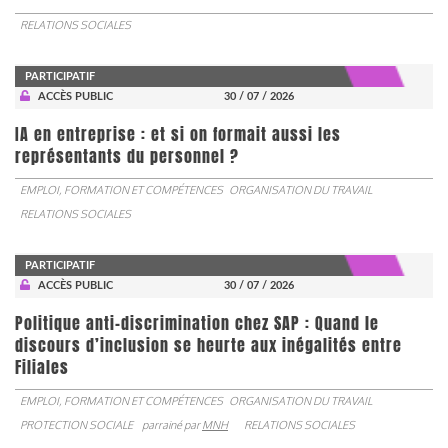
RELATIONS SOCIALES
PARTICIPATIF
ACCÈS PUBLIC
30 / 07 / 2026
IA en entreprise : et si on formait aussi les
représentants du personnel ?
EMPLOI, FORMATION ET COMPÉTENCES
ORGANISATION DU TRAVAIL
RELATIONS SOCIALES
PARTICIPATIF
ACCÈS PUBLIC
30 / 07 / 2026
Politique anti-discrimination chez SAP : Quand le
discours d’inclusion se heurte aux inégalités entre
Filiales
EMPLOI, FORMATION ET COMPÉTENCES
ORGANISATION DU TRAVAIL
PROTECTION SOCIALE
parrainé par
MNH
RELATIONS SOCIALES