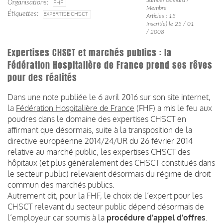
Organisations
FHF
Membre
Étiquettes
EXPERTISE CHSCT
Articles : 15
Inscrit(e) le 25 / 01
/ 2008
Expertises CHSCT et marchés publics : la
Fédération Hospitalière de France prend ses rêves
pour des réalités
Dans une note publiée le 6 avril 2016 sur son site internet,
la
Fédération Hospitalière de France
(FHF) a mis le feu aux
poudres dans le domaine des expertises CHSCT en
affirmant que désormais, suite à la transposition de la
directive européenne 2014/24/UR du 26 février 2014
relative au marché public, les expertises CHSCT des
hôpitaux (et plus généralement des CHSCT constitués dans
le secteur public) relevaient désormais du régime de droit
commun des marchés publics.
Autrement dit, pour la FHF, le choix de l’expert pour les
CHSCT relevant du secteur public dépend désormais de
l’employeur car soumis à la
procédure d’appel d’offres
.