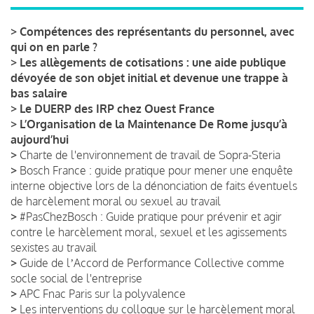
>
Compétences des représentants du personnel, avec
qui on en parle ?
>
Les allègements de cotisations : une aide publique
dévoyée de son objet initial et devenue une trappe à
bas salaire
>
Le DUERP des IRP chez Ouest France
>
L’Organisation de la Maintenance De Rome jusqu’à
aujourd’hui
>
Charte de l'environnement de travail de Sopra-Steria
>
Bosch France : guide pratique pour mener une enquête
interne objective lors de la dénonciation de faits éventuels
de harcèlement moral ou sexuel au travail
>
#PasChezBosch : Guide pratique pour prévenir et agir
contre le harcèlement moral, sexuel et les agissements
sexistes au travail
>
Guide de lʼAccord de Performance Collective comme
socle social de l'entreprise
>
APC Fnac Paris sur la polyvalence
>
Les interventions du colloque sur le harcèlement moral