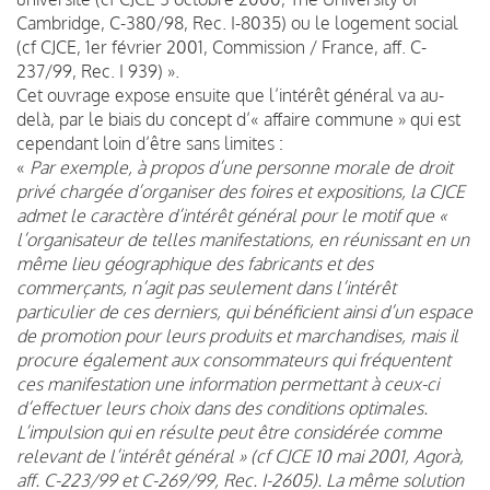
Cambridge, C-380/98, Rec. I-8035) ou le logement social
(cf CJCE, 1er février 2001, Commission / France, aff. C-
237/99, Rec. I 939) ».
Cet ouvrage expose ensuite que l’intérêt général va au-
delà, par le biais du concept d’« affaire commune » qui est
cependant loin d’être sans limites :
«
Par exemple, à propos d’une personne morale de droit
privé chargée d’organiser des foires et expositions, la CJCE
admet le caractère d’intérêt général pour le motif que «
l’organisateur de telles manifestations, en réunissant en un
même lieu géographique des fabricants et des
commerçants, n’agit pas seulement dans l’intérêt
particulier de ces derniers, qui bénéficient ainsi d’un espace
de promotion pour leurs produits et marchandises, mais il
procure également aux consommateurs qui fréquentent
ces manifestation une information permettant à ceux-ci
d’effectuer leurs choix dans des conditions optimales.
L’impulsion qui en résulte peut être considérée comme
relevant de l’intérêt général » (cf CJCE 10 mai 2001, Agorà,
aff. C-223/99 et C-269/99, Rec. I-2605). La même solution