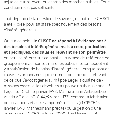
adjudicateur relevant du champ des marchés publics. Cette
condition n’est pas suffisante.
Tout dépend de la question de savoir si, en outre, le CHSCT
a été « créé pour satisfaire spécifiquement des besoins
d'intérêt général ».
Or, sur ce point,
le CHSCT ne répond à l'évidence pas à
des besoins d’intérêt général mais à ceux, particuliers
et spécifiques, des salariés relevant de son périmètre.
on peut se référer sur ce point à l’ouvrage de référence de
groupe moniteur sur les marchés publics, selon lequel « il
y a satisfaction de besoins d’intérêt général lorsque sont en
cause les organismes qui assument des missions relevant
de ce que l’avocat général Philippe Léger a qualifié de «
missions essentielles dévolues au pouvoir public » (concl. P.
Léger sur CJCE 15 janvier 1998, Mannesmann Anlagenbau
Ausria AG e. a. aff. C-44/96, rec I-173) comme la fabrication
de passeports et autres imprimés officiels (cf CJSCE 15
janvier 1998, Mannesmann précité) ou la gestion d’une
université (cf CJCE 3 octobre 2000, The University of