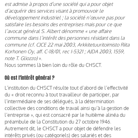
est admise à propos d’une société qui a pour objet
d’acquérir des services visant à promouvoir le
développement industriel ; la société n’œuvre pas pour
satisfaire les besoins des entreprises mais pour ce que
l’avocat général S. Albert dénomme « une affaire
commune dans l’intérêt des personnes résidant dans la
commune (cf. CJCE 22 mai 2003, Arkkitetuuritoimisto Riita
Korhonen Oy, aff. C-18/01, rec I-5321 ; AJDA 2003, 1559,
note T. Gliozzo)
».
Nous sommes là bien loin du rôle du CHSCT.
Où est l'intérêt général ?
L’institution du CHSCT résulte tout d’abord de l’effectivité
du « droit reconnu à tout travailleur de participer, par
l’intermédiaire de ses délégués, à la détermination
collective des conditions de travail ainsi qu’à la gestion de
l’entreprise », qui est consacré par le huitième alinéa du
préambule de la Constitution du 27 octobre 1946.
Autrement dit, le CHSCT a pour objet de défendre les
intérêts privés (ou catégoriels) des salariés et des