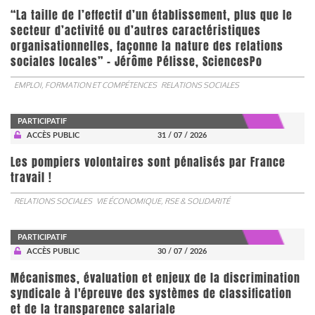
“La taille de l’effectif d’un établissement, plus que le
secteur d’activité ou d’autres caractéristiques
organisationnelles, façonne la nature des relations
sociales locales” - Jérôme Pélisse, SciencesPo
EMPLOI, FORMATION ET COMPÉTENCES
RELATIONS SOCIALES
PARTICIPATIF
ACCÈS PUBLIC
31 / 07 / 2026
Les pompiers volontaires sont pénalisés par France
travail !
RELATIONS SOCIALES
VIE ÉCONOMIQUE, RSE & SOLIDARITÉ
PARTICIPATIF
ACCÈS PUBLIC
30 / 07 / 2026
Mécanismes, évaluation et enjeux de la discrimination
syndicale à l'épreuve des systèmes de classification
et de la transparence salariale