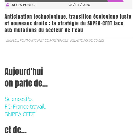
ACCÈS PUBLIC
28 / 07 / 2026
Anticipation technologique, transition écologique juste
et nouveaux droits : la stratégie du SNPEA-CFDT face
aux mutations du secteur de l’eau
EMPLOI, FORMATION ET COMPÉTENCES
RELATIONS SOCIALES
Aujourd'hui
on parle de...
SciencesPo,
FO France travail,
SNPEA CFDT
et de...