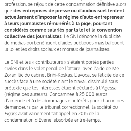
profession, se réjouit de cette condamnation définitive alors
que
des entreprises de presse ou d’audiovisuel tentent
actuellement d’imposer le régime d’auto-entrepreneur
à leurs journalistes rémunérés à la pige, pourtant
considérés comme salariés par la loi et la convention
collective des journalistes
. Le SNJ dénonce la duplicité
de medias qui bénéficient d’aides publiques mais bafouent
la loi et les droits sociaux et moraux de journalistes.
Le SNJ et les « contributeurs » s’étaient portés parties
civiles dans le volet pénal de l’affaire, avec l’aide de Me
Zoran Ilic du cabinet Brihi-Koskas. L’avocat se félicite de ce
succès face à une société niant le travail dissimulé sous
prétexte que les intéressés étaient déclarés à l’Agessa
(régime des auteurs). Condamnée à 25 000 euros
d’amende et à des dommages et intérêts pour chacun des
demandeurs par le tribunal correctionnel, la société du
Figaro
avait vainement fait appel en 2015 de la
condamnation d’Evene, absorbée entre-temps.