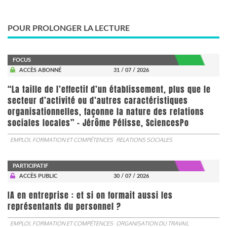
POUR PROLONGER LA LECTURE
FOCUS
ACCÈS ABONNÉ
31 / 07 / 2026
“La taille de l’effectif d’un établissement, plus que le
secteur d’activité ou d’autres caractéristiques
organisationnelles, façonne la nature des relations
sociales locales” - Jérôme Pélisse, SciencesPo
EMPLOI, FORMATION ET COMPÉTENCES
RELATIONS SOCIALES
PARTICIPATIF
ACCÈS PUBLIC
30 / 07 / 2026
IA en entreprise : et si on formait aussi les
représentants du personnel ?
EMPLOI, FORMATION ET COMPÉTENCES
ORGANISATION DU TRAVAIL