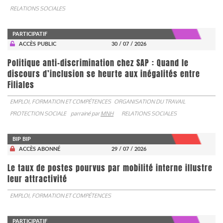
RELATIONS SOCIALES
PARTICIPATIF
ACCÈS PUBLIC
30 / 07 / 2026
Politique anti-discrimination chez SAP : Quand le
discours d’inclusion se heurte aux inégalités entre
Filiales
EMPLOI, FORMATION ET COMPÉTENCES
ORGANISATION DU TRAVAIL
PROTECTION SOCIALE
parrainé par
MNH
RELATIONS SOCIALES
BIP BIP
ACCÈS ABONNÉ
29 / 07 / 2026
Le taux de postes pourvus par mobilité interne illustre
leur attractivité
EMPLOI, FORMATION ET COMPÉTENCES
PARTICIPATIF