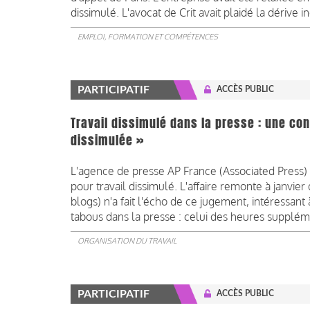
dissimulé. L'avocat de Crit avait plaidé la dérive
EMPLOI, FORMATION ET COMPÉTENCES
PARTICIPATIF
ACCÈS PUBLIC
Travail dissimulé dans la presse : une c
dissimulée »
L'agence de presse AP France (Associated Press)
pour travail dissimulé. L'affaire remonte à janv
blogs) n'a fait l'écho de ce jugement, intéressant 
tabous dans la presse : celui des heures supplém
ORGANISATION DU TRAVAIL
PARTICIPATIF
ACCÈS PUBLIC