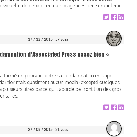
 individuelle de deux directeurs d'agences peu scrupuleux.
17 / 12 / 2015
| 57 vues
ondamnation d'Associated Press assez bien «
 a formé un pourvoi contre sa condamnation en appel
ier dernier mais quasiment aucun média (excepté quelques
à plusieurs titres parce qu'il aborde de front l'un des gros
entaires.
27 / 08 / 2015
| 21 vues