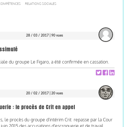
 COMPÉTENCES
RELATIONS SOCIALES
28 / 03 / 2017
| 90 vues
issimulé
iale du groupe Le Figaro, a été confirmée en cassation.
20 / 02 / 2017
| 20 vues
erie : le procès de Crit en appel
ns, le procès du groupe d'intérim Crit repasse par la Cour
 juin 2015 des accusations d'escroquerie et de travail