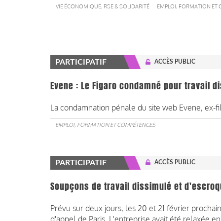
VIE ÉCONOMIQUE, RSE & SOLIDARITÉ
EMPLOI, FORMATION ET
PARTICIPATIF
ACCÈS PUBLIC
Evene : Le Figaro condamné pour travail d
La condamnation pénale du site web Evene, ex-fil
EMPLOI, FORMATION ET COMPÉTENCES
PARTICIPATIF
ACCÈS PUBLIC
Soupçons de travail dissimulé et d'escroqu
Prévu sur deux jours, les 20 et 21 février prochai
d'appel de Paris. L'entreprise avait été relaxée en