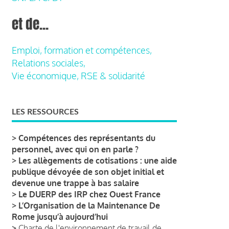
et de...
Emploi, formation et compétences,
Relations sociales,
Vie économique, RSE & solidarité
LES RESSOURCES
>
Compétences des représentants du
personnel, avec qui on en parle ?
>
Les allègements de cotisations : une aide
publique dévoyée de son objet initial et
devenue une trappe à bas salaire
>
Le DUERP des IRP chez Ouest France
>
L’Organisation de la Maintenance De
Rome jusqu’à aujourd’hui
>
Charte de l'environnement de travail de