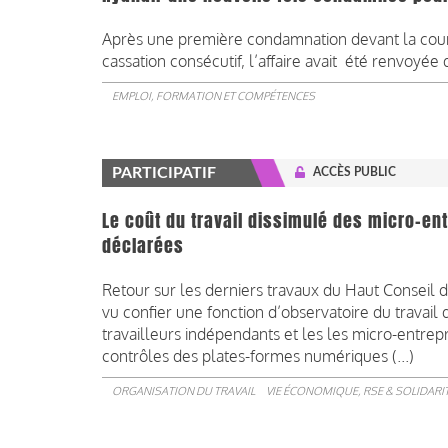
Après une première condamnation devant la cour
cassation consécutif, l’affaire avait été renvoyée d
EMPLOI, FORMATION ET COMPÉTENCES
PARTICIPATIF
ACCÈS PUBLIC
Le coût du travail dissimulé des micro-en
déclarées
Retour sur les derniers travaux du Haut Conseil d
vu confier une fonction d’observatoire du travail 
travailleurs indépendants et les les micro-entrep
contrôles des plates-formes numériques (...)
ORGANISATION DU TRAVAIL
VIE ÉCONOMIQUE, RSE & SOLIDARI