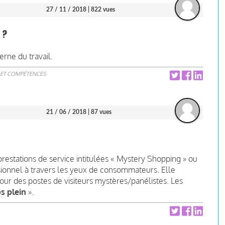
27 / 11 / 2018
| 822 vues
 ?
rne du travail.
 ET COMPÉTENCES
21 / 06 / 2018
| 87 vues
restations de service intitulées « Mystery Shopping » ou
ssionnel à travers les yeux de consommateurs. Elle
pour des postes de visiteurs mystères/panélistes. Les
s plein
».