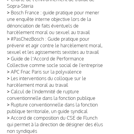
Sopra-Steria
>
Bosch France : guide pratique pour mener
une enquête interne objective lors de la
dénonciation de faits éventuels de
harcèlement moral ou sexuel au travail
>
#PasChezBosch : Guide pratique pour
prévenir et agir contre le harcèlement moral,
sexuel et les agissements sexistes au travail
>
Guide de lʼAccord de Performance
Collective comme socle social de l'entreprise
>
APC Fnac Paris sur la polyvalence
>
Les interventions du colloque sur le
harcèlement moral au travail
>
Calcul de l'indemnité de rupture
conventionnelle dans la fonction publique
>
Rupture conventionnelle dans la fonction
publique territoriale, un guide syndical
>
Accord de composition du CSE de Flunch
qui permet à la direction de désigner des élus
non syndiqués