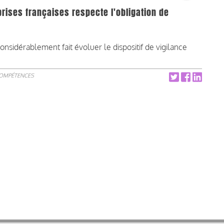
eprises françaises respecte l'obligation de
sidérablement fait évoluer le dispositif de vigilance
COMPÉTENCES