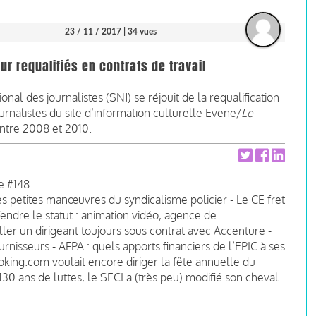
23 / 11 / 2017
| 34 vues
eur requalifiés en contrats de travail
onal des journalistes (SNJ) se réjouit de la requalification
urnalistes du site d’information culturelle Evene/
Le
ntre 2008 et 2010.
ne #148
 les petites manœuvres du syndicalisme policier - Le CE fret
ndre le statut : animation vidéo, agence de
ller un dirigeant toujours sous contrat avec Accenture -
urnisseurs - AFPA : quels apports financiers de l’EPIC à ses
oking.com voulait encore diriger la fête annuelle du
30 ans de luttes, le SECI a (très peu) modifié son cheval