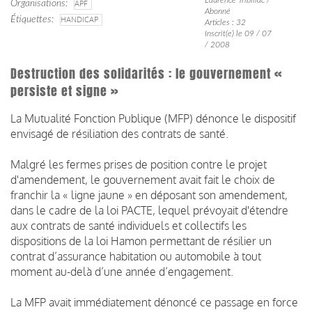
Organisations
APF
Abonné
Étiquettes
HANDICAP
Articles : 32
Inscrit(e) le 09 / 07
/ 2008
Destruction des solidarités : le gouvernement «
persiste et signe »
La Mutualité Fonction Publique (MFP) dénonce le dispositif
envisagé de résiliation des contrats de santé.
Malgré les fermes prises de position contre le projet
d'amendement, le gouvernement avait fait le choix de
franchir la « ligne jaune » en déposant son amendement,
dans le cadre de la loi PACTE, lequel prévoyait d'étendre
aux contrats de santé individuels et collectifs les
dispositions de la loi Hamon permettant de résilier un
contrat d’assurance habitation ou automobile à tout
moment au-delà d’une année d’engagement.
La MFP avait immédiatement dénoncé ce passage en force