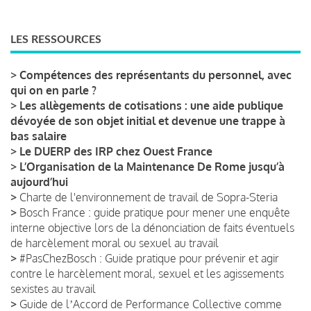
LES RESSOURCES
>
Compétences des représentants du personnel, avec
qui on en parle ?
>
Les allègements de cotisations : une aide publique
dévoyée de son objet initial et devenue une trappe à
bas salaire
>
Le DUERP des IRP chez Ouest France
>
L’Organisation de la Maintenance De Rome jusqu’à
aujourd’hui
>
Charte de l'environnement de travail de Sopra-Steria
>
Bosch France : guide pratique pour mener une enquête
interne objective lors de la dénonciation de faits éventuels
de harcèlement moral ou sexuel au travail
>
#PasChezBosch : Guide pratique pour prévenir et agir
contre le harcèlement moral, sexuel et les agissements
sexistes au travail
>
Guide de lʼAccord de Performance Collective comme