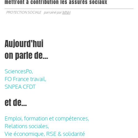
mettront à contribution les assurés sociaux
PROTECTION SOCIALE
parrainé par
MNH
Aujourd'hui
on parle de...
SciencesPo,
FO France travail,
SNPEA CFDT
et de...
Emploi, formation et compétences,
Relations sociales,
Vie économique, RSE & solidarité