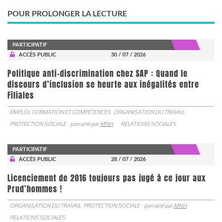
POUR PROLONGER LA LECTURE
PARTICIPATIF
ACCÈS PUBLIC
30 / 07 / 2026
Politique anti-discrimination chez SAP : Quand le
discours d’inclusion se heurte aux inégalités entre
Filiales
EMPLOI, FORMATION ET COMPÉTENCES
ORGANISATION DU TRAVAIL
PROTECTION SOCIALE
parrainé par
MNH
RELATIONS SOCIALES
PARTICIPATIF
ACCÈS PUBLIC
28 / 07 / 2026
Licenciement de 2016 toujours pas jugé à ce jour aux
Prud’hommes !
ORGANISATION DU TRAVAIL
PROTECTION SOCIALE
parrainé par
MNH
RELATIONS SOCIALES