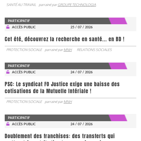
SANTÉ AU TRAVAIL
parrainé par
GROUPE TECHNOLOGIA
PARTICIPATIF
ACCÈS PUBLIC
25 / 07 / 2026
Cet été, découvrez la recherche en santé... en BD !
PROTECTION SOCIALE
parrainé par
MNH
RELATIONS SOCIALES
PARTICIPATIF
ACCÈS PUBLIC
24 / 07 / 2026
PSC: Le syndicat FO Justice exige une baisse des
cotisations de la Mutuelle Intériale !
PROTECTION SOCIALE
parrainé par
MNH
PARTICIPATIF
ACCÈS PUBLIC
24 / 07 / 2026
Doublement des franchises: des transferts qui