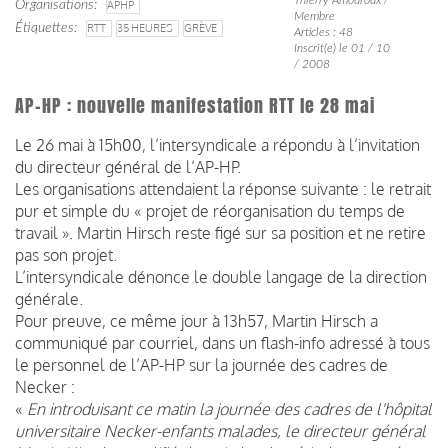
Organisations
APHP
Membre
Étiquettes
RTT
35 HEURES
GRÈVE
Articles : 48
Inscrit(e) le 01 / 10
/ 2008
AP-HP : nouvelle manifestation RTT le 28 mai
Le 26 mai à 15h00, l’intersyndicale a répondu à l’invitation
du directeur général de l’AP-HP.
Les organisations attendaient la réponse suivante : le retrait
pur et simple du « projet de réorganisation du temps de
travail ». Martin Hirsch reste figé sur sa position et ne retire
pas son projet.
L’intersyndicale dénonce le double langage de la direction
générale.
Pour preuve, ce même jour à 13h57, Martin Hirsch a
communiqué par courriel, dans un flash-info adressé à tous
le personnel de l’AP-HP sur la journée des cadres de
Necker :
«
En introduisant ce matin la journée des cadres de l'hôpital
universitaire Necker-enfants malades, le directeur général