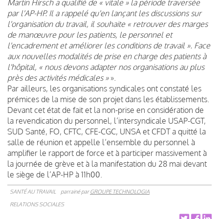
Martin Hirsch a qualifié de « vitale » la période traversée
par l'AP-HP. Il a rappelé qu'en lançant les discussions sur
l'organisation du travail, il souhaite « retrouver des marges
de manœuvre pour les patients, le personnel et
l'encadrement et améliorer les conditions de travail ». Face
aux nouvelles modalités de prise en charge des patients à
l'hôpital, « nous devons adapter nos organisations au plus
près des activités médicales »
».
Par ailleurs, les organisations syndicales ont constaté les
prémices de la mise de son projet dans les établissements.
Devant cet état de fait et la non-prise en considération de
la revendication du personnel, l’intersyndicale USAP-CGT,
SUD Santé, FO, CFTC, CFE-CGC, UNSA et CFDT a quitté la
salle de réunion et appelle l’ensemble du personnel à
amplifier le rapport de force et à participer massivement à
la journée de grève et à la manifestation du 28 mai devant
le siège de l’AP-HP à 11h00.
SANTÉ AU TRAVAIL
parrainé par
GROUPE TECHNOLOGIA
RELATIONS SOCIALES