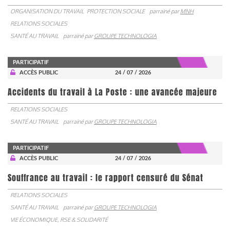
ORGANISATION DU TRAVAIL
PROTECTION SOCIALE
parrainé par
MNH
RELATIONS SOCIALES
SANTÉ AU TRAVAIL
parrainé par
GROUPE TECHNOLOGIA
PARTICIPATIF
ACCÈS PUBLIC
24 / 07 / 2026
Accidents du travail à La Poste : une avancée majeure
RELATIONS SOCIALES
SANTÉ AU TRAVAIL
parrainé par
GROUPE TECHNOLOGIA
PARTICIPATIF
ACCÈS PUBLIC
24 / 07 / 2026
Souffrance au travail : le rapport censuré du Sénat
RELATIONS SOCIALES
SANTÉ AU TRAVAIL
parrainé par
GROUPE TECHNOLOGIA
VIE ÉCONOMIQUE, RSE & SOLIDARITÉ