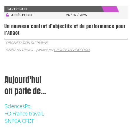
PARTICIPATIF
ACCÈS PUBLIC
24 / 07 / 2026
Un nouveau contrat d’objectifs et de performance pour
l’Anact
ORGANISATION DU TRAVAIL
SANTÉ AU TRAVAIL
parrainé par
GROUPE TECHNOLOGIA
Aujourd'hui
on parle de...
SciencesPo,
FO France travail,
SNPEA CFDT