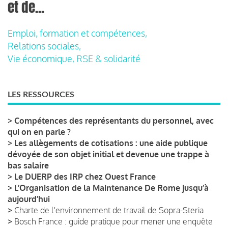
et de...
Emploi, formation et compétences,
Relations sociales,
Vie économique, RSE & solidarité
LES RESSOURCES
>
Compétences des représentants du personnel, avec
qui on en parle ?
>
Les allègements de cotisations : une aide publique
dévoyée de son objet initial et devenue une trappe à
bas salaire
>
Le DUERP des IRP chez Ouest France
>
L’Organisation de la Maintenance De Rome jusqu’à
aujourd’hui
>
Charte de l'environnement de travail de Sopra-Steria
>
Bosch France : guide pratique pour mener une enquête