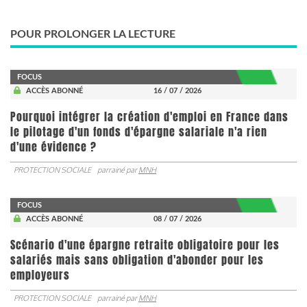
POUR PROLONGER LA LECTURE
FOCUS
ACCÈS ABONNÉ
16 / 07 / 2026
Pourquoi intégrer la création d'emploi en France dans
le pilotage d'un fonds d'épargne salariale n'a rien
d'une évidence ?
PROTECTION SOCIALE
parrainé par
MNH
FOCUS
ACCÈS ABONNÉ
08 / 07 / 2026
Scénario d'une épargne retraite obligatoire pour les
salariés mais sans obligation d'abonder pour les
employeurs
PROTECTION SOCIALE
parrainé par
MNH