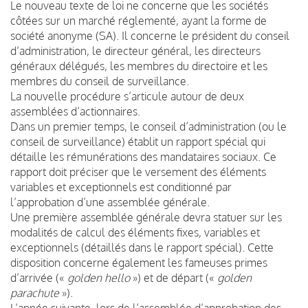
Le nouveau texte de loi ne concerne que les sociétés
côtées sur un marché réglementé, ayant la forme de
société anonyme (SA). Il concerne le président du conseil
d’administration, le directeur général, les directeurs
généraux délégués, les membres du directoire et les
membres du conseil de surveillance.
La nouvelle procédure s’articule autour de deux
assemblées d’actionnaires.
Dans un premier temps, le conseil d’administration (ou le
conseil de surveillance) établit un rapport spécial qui
détaille les rémunérations des mandataires sociaux. Ce
rapport doit préciser que le versement des éléments
variables et exceptionnels est conditionné par
l’approbation d’une assemblée générale.
Une première assemblée générale devra statuer sur les
modalités de calcul des éléments fixes, variables et
exceptionnels (détaillés dans le rapport spécial). Cette
disposition concerne également les fameuses primes
d’arrivée («
golden hello
») et de départ («
golden
parachute
»).
L’année suivante, lors de l’assemblée d’approbation des