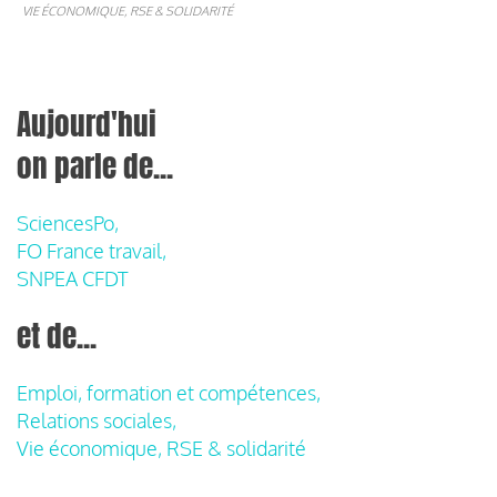
VIE ÉCONOMIQUE, RSE & SOLIDARITÉ
Aujourd'hui
on parle de...
SciencesPo,
FO France travail,
SNPEA CFDT
et de...
Emploi, formation et compétences,
Relations sociales,
Vie économique, RSE & solidarité