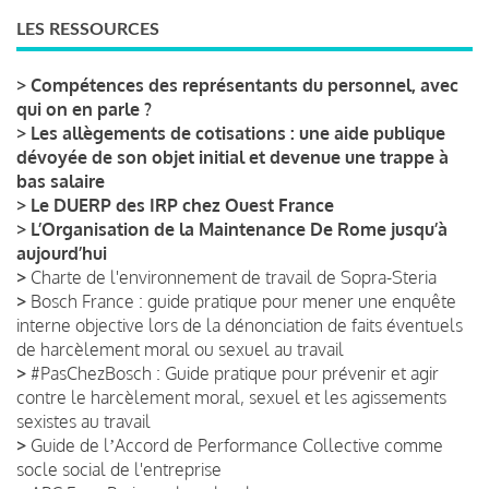
LES RESSOURCES
>
Compétences des représentants du personnel, avec
qui on en parle ?
>
Les allègements de cotisations : une aide publique
dévoyée de son objet initial et devenue une trappe à
bas salaire
>
Le DUERP des IRP chez Ouest France
>
L’Organisation de la Maintenance De Rome jusqu’à
aujourd’hui
>
Charte de l'environnement de travail de Sopra-Steria
>
Bosch France : guide pratique pour mener une enquête
interne objective lors de la dénonciation de faits éventuels
de harcèlement moral ou sexuel au travail
>
#PasChezBosch : Guide pratique pour prévenir et agir
contre le harcèlement moral, sexuel et les agissements
sexistes au travail
>
Guide de lʼAccord de Performance Collective comme
socle social de l'entreprise