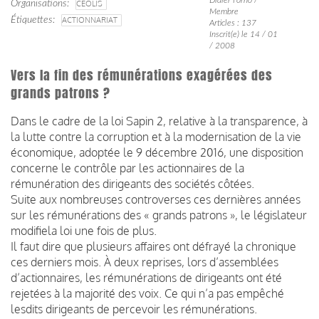
Organisations
CEOLIS
Membre
Étiquettes
ACTIONNARIAT
Articles : 137
Inscrit(e) le 14 / 01
/ 2008
Vers la fin des rémunérations exagérées des
grands patrons ?
Dans le cadre de la loi Sapin 2, relative à la transparence, à
la lutte contre la corruption et à la modernisation de la vie
économique, adoptée le 9 décembre 2016, une disposition
concerne le contrôle par les actionnaires de la
rémunération des dirigeants des sociétés côtées.
Suite aux nombreuses controverses ces dernières années
sur les rémunérations des « grands patrons », le législateur
modifiela loi une fois de plus.
Il faut dire que plusieurs affaires ont défrayé la chronique
ces derniers mois. À deux reprises, lors d’assemblées
d’actionnaires, les rémunérations de dirigeants ont été
rejetées à la majorité des voix. Ce qui n’a pas empêché
lesdits dirigeants de percevoir les rémunérations.