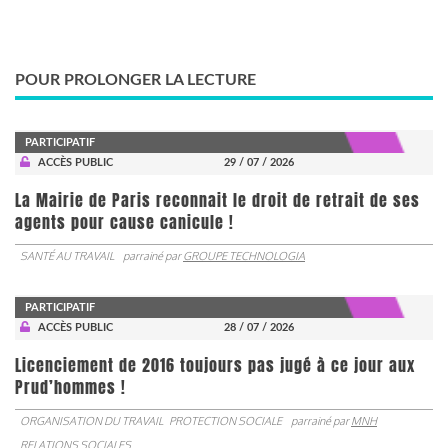
POUR PROLONGER LA LECTURE
PARTICIPATIF
ACCÈS PUBLIC
29 / 07 / 2026
La Mairie de Paris reconnait le droit de retrait de ses
agents pour cause canicule !
SANTÉ AU TRAVAIL
parrainé par
GROUPE TECHNOLOGIA
PARTICIPATIF
ACCÈS PUBLIC
28 / 07 / 2026
Licenciement de 2016 toujours pas jugé à ce jour aux
Prud’hommes !
ORGANISATION DU TRAVAIL
PROTECTION SOCIALE
parrainé par
MNH
RELATIONS SOCIALES