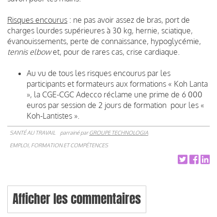
Risques encourus
: ne pas avoir assez de bras, port de
charges lourdes supérieures à 30 kg, hernie, sciatique,
évanouissements, perte de connaissance, hypoglycémie,
tennis elbow
et, pour de rares cas, crise cardiaque.
Au vu de tous les risques encourus par les
participants et formateurs aux formations « Koh Lanta
», la CGE-CGC Adecco réclame une prime de 6 000
euros par session de 2 jours de formation pour les «
Koh-Lantistes ».
SANTÉ AU TRAVAIL
parrainé par
GROUPE TECHNOLOGIA
EMPLOI, FORMATION ET COMPÉTENCES
Afficher les commentaires