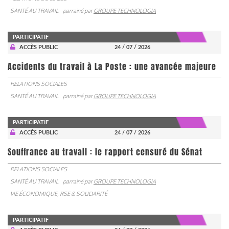
SANTÉ AU TRAVAIL
parrainé par
GROUPE TECHNOLOGIA
PARTICIPATIF
ACCÈS PUBLIC
24 / 07 / 2026
Accidents du travail à La Poste : une avancée majeure
RELATIONS SOCIALES
SANTÉ AU TRAVAIL
parrainé par
GROUPE TECHNOLOGIA
PARTICIPATIF
ACCÈS PUBLIC
24 / 07 / 2026
Souffrance au travail : le rapport censuré du Sénat
RELATIONS SOCIALES
SANTÉ AU TRAVAIL
parrainé par
GROUPE TECHNOLOGIA
VIE ÉCONOMIQUE, RSE & SOLIDARITÉ
PARTICIPATIF