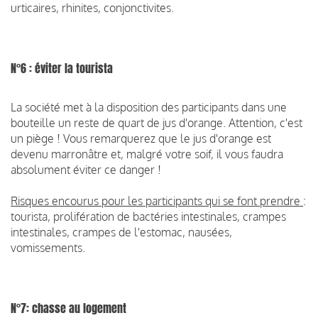
urticaires, rhinites, conjonctivites.
N°6 : éviter la tourista
La société met à la disposition des participants dans une
bouteille un reste de quart de jus d'orange. Attention, c'est
un piège ! Vous remarquerez que le jus d'orange est
devenu marronâtre et, malgré votre soif, il vous faudra
absolument éviter ce danger !
Risques encourus pour les participants qui se font prendre
:
tourista, prolifération de bactéries intestinales, crampes
intestinales, crampes de l'estomac, nausées,
vomissements.
N°7: chasse au logement