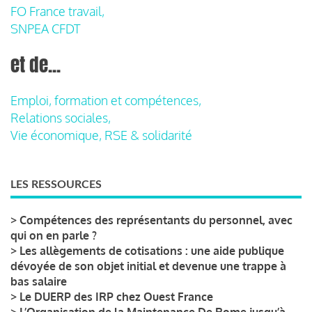
FO France travail,
SNPEA CFDT
et de...
Emploi, formation et compétences,
Relations sociales,
Vie économique, RSE & solidarité
LES RESSOURCES
>
Compétences des représentants du personnel, avec
qui on en parle ?
>
Les allègements de cotisations : une aide publique
dévoyée de son objet initial et devenue une trappe à
bas salaire
>
Le DUERP des IRP chez Ouest France
>
L’Organisation de la Maintenance De Rome jusqu’à