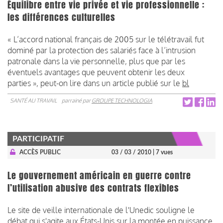
Équilibre entre vie privée et vie professionnelle :
les différences culturelles
« L’accord national français de 2005 sur le télétravail fut
dominé par la protection des salariés face à l’intrusion
patronale dans la vie personnelle, plus que par les
éventuels avantages que peuvent obtenir les deux
parties », peut-on lire dans un article publié sur le
bl
SANTÉ AU TRAVAIL
parrainé par
GROUPE TECHNOLOGIA
PARTICIPATIF
ACCÈS PUBLIC
03 / 03 / 2010
| 7 vues
Le gouvernement américain en guerre contre
l’utilisation abusive des contrats flexibles
Le site de veille internationale de l'Unedic souligne le
débat qui s'agite aux États-Unis sur la montée en puissance