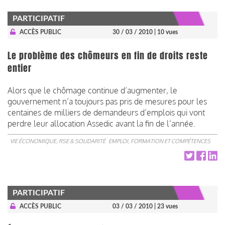
PARTICIPATIF
ACCÈS PUBLIC
30 / 03 / 2010
| 10 vues
Le problème des chômeurs en fin de droits reste
entier
Alors que le chômage continue d’augmenter, le
gouvernement n’a toujours pas pris de mesures pour les
centaines de milliers de demandeurs d’emplois qui vont
perdre leur allocation Assedic avant la fin de l’année.
VIE ÉCONOMIQUE, RSE & SOLIDARITÉ
EMPLOI, FORMATION ET COMPÉTENCES
PARTICIPATIF
ACCÈS PUBLIC
03 / 03 / 2010
| 23 vues