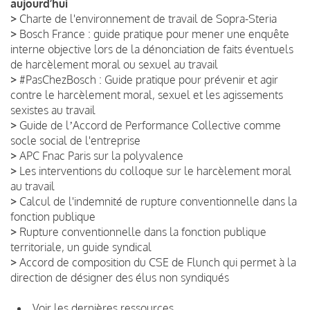
aujourd’hui
>
Charte de l'environnement de travail de Sopra-Steria
>
Bosch France : guide pratique pour mener une enquête
interne objective lors de la dénonciation de faits éventuels
de harcèlement moral ou sexuel au travail
>
#PasChezBosch : Guide pratique pour prévenir et agir
contre le harcèlement moral, sexuel et les agissements
sexistes au travail
>
Guide de lʼAccord de Performance Collective comme
socle social de l'entreprise
>
APC Fnac Paris sur la polyvalence
>
Les interventions du colloque sur le harcèlement moral
au travail
>
Calcul de l'indemnité de rupture conventionnelle dans la
fonction publique
>
Rupture conventionnelle dans la fonction publique
territoriale, un guide syndical
>
Accord de composition du CSE de Flunch qui permet à la
direction de désigner des élus non syndiqués
Voir les dernières ressources