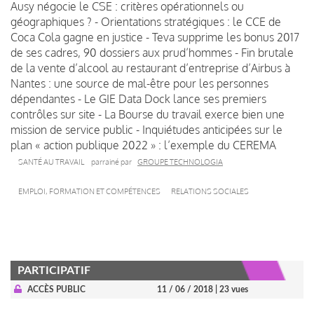
Ausy négocie le CSE : critères opérationnels ou
géographiques ? - Orientations stratégiques : le CCE de
Coca Cola gagne en justice - Teva supprime les bonus 2017
de ses cadres, 90 dossiers aux prud’hommes - Fin brutale
de la vente d’alcool au restaurant d’entreprise d’Airbus à
Nantes : une source de mal-être pour les personnes
dépendantes - Le GIE Data Dock lance ses premiers
contrôles sur site - La Bourse du travail exerce bien une
mission de service public - Inquiétudes anticipées sur le
plan « action publique 2022 » : l’exemple du CEREMA
SANTÉ AU TRAVAIL
parrainé par
GROUPE TECHNOLOGIA
EMPLOI, FORMATION ET COMPÉTENCES
RELATIONS SOCIALES
PARTICIPATIF
ACCÈS PUBLIC
11 / 06 / 2018
| 23 vues