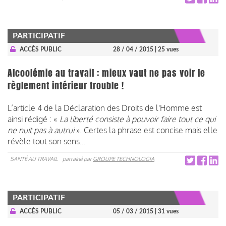
PARTICIPATIF
ACCÈS PUBLIC
28 / 04 / 2015
| 25 vues
Alcoolémie au travail : mieux vaut ne pas voir le
règlement intérieur trouble !
L’article 4 de la Déclaration des Droits de l'Homme est
ainsi rédigé : «
La liberté consiste à pouvoir faire tout ce qui
ne nuit pas à autrui
». Certes la phrase est concise mais elle
révèle tout son sens…
SANTÉ AU TRAVAIL
parrainé par
GROUPE TECHNOLOGIA
PARTICIPATIF
ACCÈS PUBLIC
05 / 03 / 2015
| 31 vues