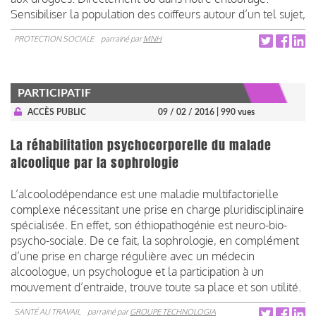
Sensibiliser la population des coiffeurs autour d’un tel sujet,
PROTECTION SOCIALE
parrainé par
MNH
PARTICIPATIF
ACCÈS PUBLIC
09 / 02 / 2016
| 990 vues
La réhabilitation psychocorporelle du malade
alcoolique par la sophrologie
L’alcoolodépendance est une maladie multifactorielle
complexe nécessitant une prise en charge pluridisciplinaire
spécialisée. En effet, son éthiopathogénie est neuro-bio-
psycho-sociale. De ce fait, la sophrologie, en complément
d’une prise en charge régulière avec un médecin
alcoologue, un psychologue et la participation à un
mouvement d’entraide, trouve toute sa place et son utilité.
SANTÉ AU TRAVAIL
parrainé par
GROUPE TECHNOLOGIA