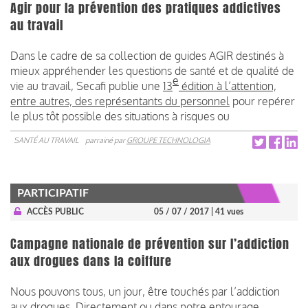
Agir pour la prévention des pratiques addictives
au travail
Dans le cadre de sa collection de guides AGIR destinés à
mieux appréhender les questions de santé et de qualité de
e
vie au travail, Secafi publie une
13
édition à l’attention,
entre autres, des représentants du personnel
pour repérer
le plus tôt possible des situations à risques ou
SANTÉ AU TRAVAIL
parrainé par
GROUPE TECHNOLOGIA
PARTICIPATIF
ACCÈS PUBLIC
05 / 07 / 2017
| 41 vues
Campagne nationale de prévention sur l’addiction
aux drogues dans la coiffure
Nous pouvons tous, un jour, être touchés par l’addiction
aux drogues. Directement ou dans notre entourage.