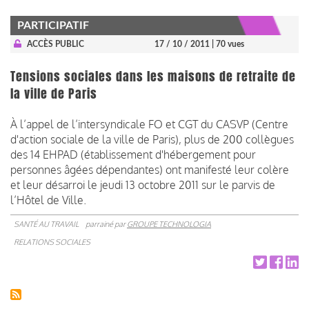
PARTICIPATIF
ACCÈS PUBLIC
17 / 10 / 2011
| 70 vues
Tensions sociales dans les maisons de retraite de
la ville de Paris
À l’appel de l’intersyndicale FO et CGT du CASVP (Centre
d'action sociale de la ville de Paris), plus de 200 collègues
des 14 EHPAD (établissement d'hébergement pour
personnes âgées dépendantes) ont manifesté leur colère
et leur désarroi le jeudi 13 octobre 2011 sur le parvis de
l’Hôtel de Ville.
SANTÉ AU TRAVAIL
parrainé par
GROUPE TECHNOLOGIA
RELATIONS SOCIALES