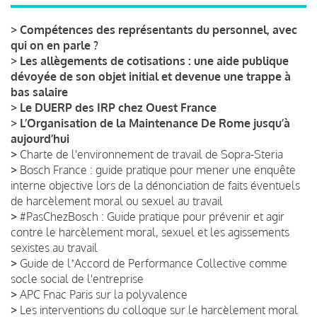
>
Compétences des représentants du personnel, avec
qui on en parle ?
>
Les allègements de cotisations : une aide publique
dévoyée de son objet initial et devenue une trappe à
bas salaire
>
Le DUERP des IRP chez Ouest France
>
L’Organisation de la Maintenance De Rome jusqu’à
aujourd’hui
>
Charte de l'environnement de travail de Sopra-Steria
>
Bosch France : guide pratique pour mener une enquête
interne objective lors de la dénonciation de faits éventuels
de harcèlement moral ou sexuel au travail
>
#PasChezBosch : Guide pratique pour prévenir et agir
contre le harcèlement moral, sexuel et les agissements
sexistes au travail
>
Guide de lʼAccord de Performance Collective comme
socle social de l'entreprise
>
APC Fnac Paris sur la polyvalence
>
Les interventions du colloque sur le harcèlement moral