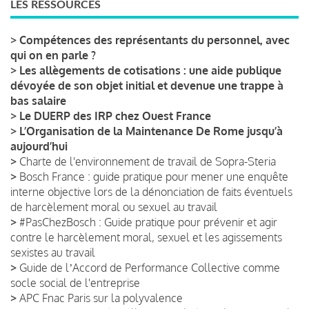
LES RESSOURCES
>
Compétences des représentants du personnel, avec
qui on en parle ?
>
Les allègements de cotisations : une aide publique
dévoyée de son objet initial et devenue une trappe à
bas salaire
>
Le DUERP des IRP chez Ouest France
>
L’Organisation de la Maintenance De Rome jusqu’à
aujourd’hui
>
Charte de l'environnement de travail de Sopra-Steria
>
Bosch France : guide pratique pour mener une enquête
interne objective lors de la dénonciation de faits éventuels
de harcèlement moral ou sexuel au travail
>
#PasChezBosch : Guide pratique pour prévenir et agir
contre le harcèlement moral, sexuel et les agissements
sexistes au travail
>
Guide de lʼAccord de Performance Collective comme
socle social de l'entreprise
>
APC Fnac Paris sur la polyvalence