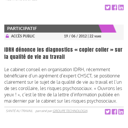
PARTICIPATIF
ACCÈS PUBLIC
19 / 06 / 2012
| 22 vues
IDRH dénonce les diagnostics « copier coller » sur
la qualité de vie au travail
Le cabinet conseil en organisation IDRH, récemment
bénéficiaire d’un agrément d’expert CHSCT, se positionne
clairement sur le sujet de la qualité de vie au travail et l’un
de ses corollaire, les risques psychosociaux. « Ouvrons les
yeux ! », c’est le titre de la lettre d’information publiée en
mai dernier par le cabinet sur les risques psychosociaux.
SANTÉ AU TRAVAIL
parrainé par
GROUPE TECHNOLOGIA