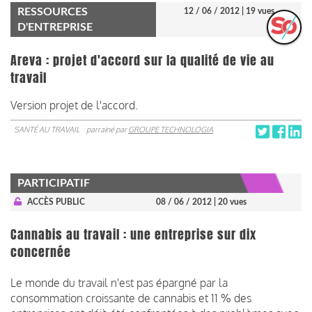
RESSOURCES
12 / 06 / 2012
| 19 vues
D'ENTREPRISE
Areva : projet d'accord sur la qualité de vie au
travail
Version projet de l'accord.
SANTÉ AU TRAVAIL
parrainé par
GROUPE TECHNOLOGIA
PARTICIPATIF
ACCÈS PUBLIC
08 / 06 / 2012
| 20 vues
Cannabis au travail : une entreprise sur dix
concernée
Le monde du travail n'est pas épargné par la
consommation croissante de cannabis et 11 % des