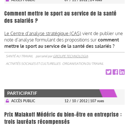
Comment mettre le sport au service de la santé
des salariés ?
Le Centre d’analyse stratégique (CAS)
vient de publier une
note d’analyse formulant des propositions sur
comment
mettre le sport au service de la santé des salariés ?
SANTÉ AU TRAVAIL
parrainé par
GROUPE TECHNOLOGIA
ACTIVITÉS SOCIALES ET CULTURELLES
ORGANISATION DU TRAVAIL
PARTICIPATIF
ACCÈS PUBLIC
12 / 10 / 2012
| 107 vues
Prix Malakoff Médéric du bien-être en entreprise :
trois lauréats récompensés