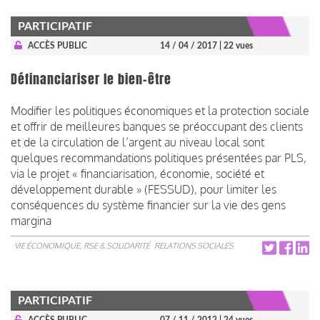
PARTICIPATIF
ACCÈS PUBLIC
14 / 04 / 2017
| 22 vues
Définanciariser le bien-être
Modifier les politiques économiques et la protection sociale
et offrir de meilleures banques se préoccupant des clients
et de la circulation de l’argent au niveau local sont
quelques recommandations politiques présentées par PLS,
via le projet « financiarisation, économie, société et
développement durable » (FESSUD), pour limiter les
conséquences du système financier sur la vie des gens
margina
VIE ÉCONOMIQUE, RSE & SOLIDARITÉ
RELATIONS SOCIALES
PARTICIPATIF
ACCÈS PUBLIC
07 / 11 / 2012
| 24 vues