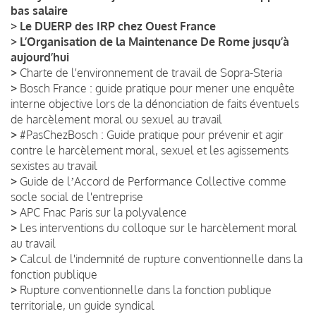
bas salaire
>
Le DUERP des IRP chez Ouest France
>
L’Organisation de la Maintenance De Rome jusqu’à
aujourd’hui
>
Charte de l'environnement de travail de Sopra-Steria
>
Bosch France : guide pratique pour mener une enquête
interne objective lors de la dénonciation de faits éventuels
de harcèlement moral ou sexuel au travail
>
#PasChezBosch : Guide pratique pour prévenir et agir
contre le harcèlement moral, sexuel et les agissements
sexistes au travail
>
Guide de lʼAccord de Performance Collective comme
socle social de l'entreprise
>
APC Fnac Paris sur la polyvalence
>
Les interventions du colloque sur le harcèlement moral
au travail
>
Calcul de l'indemnité de rupture conventionnelle dans la
fonction publique
>
Rupture conventionnelle dans la fonction publique
territoriale, un guide syndical