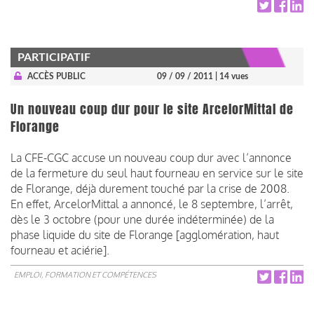
PARTICIPATIF
ACCÈS PUBLIC
09 / 09 / 2011
| 14 vues
Un nouveau coup dur pour le site ArcelorMittal de
Florange
La CFE-CGC accuse un nouveau coup dur avec l’annonce
de la fermeture du seul haut fourneau en service sur le site
de Florange, déjà durement touché par la crise de 2008.
En effet, ArcelorMittal a annoncé, le 8 septembre, l’arrêt,
dès le 3 octobre (pour une durée indéterminée) de la
phase liquide du site de Florange [agglomération, haut
fourneau et aciérie].
EMPLOI, FORMATION ET COMPÉTENCES