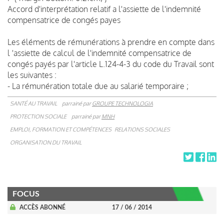
Accord d'interprétation relatif a l'assiette de l'indemnité
compensatrice de congés payes
Les éléments de rémunérations à prendre en compte dans
l 'assiette de calcul de l'indemnité compensatrice de
congés payés par l'article L.124-4-3 du code du Travail sont
les suivantes :
- La rémunération totale due au salarié temporaire ;
SANTÉ AU TRAVAIL
parrainé par
GROUPE TECHNOLOGIA
PROTECTION SOCIALE
parrainé par
MNH
EMPLOI, FORMATION ET COMPÉTENCES
RELATIONS SOCIALES
ORGANISATION DU TRAVAIL
FOCUS
ACCÈS ABONNÉ
17 / 06 / 2014