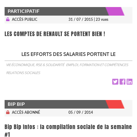
PARTICIPATIF
ACCÈS PUBLIC
31 / 07 / 2015
| 23 vues
LES COMPTES DE RENAULT SE PORTENT BIEN !
LES EFFORTS DES SALARIES PORTENT LE
VIE ÉCONOMIQUE, RSE & SOLIDARITÉ
EMPLOI, FORMATION ET COMPÉTENCES
RELATIONS SOCIALES
BIP BIP
ACCÈS ABONNÉ
05 / 09 / 2014
Bip Bip Infos : la compilation sociale de la semaine
#1