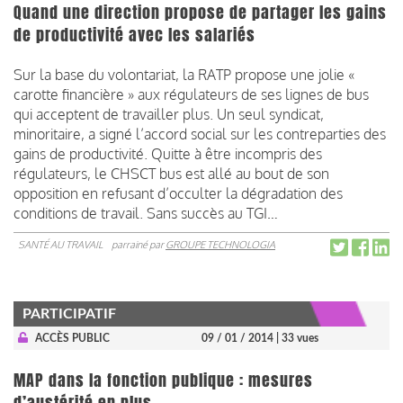
Quand une direction propose de partager les gains
de productivité avec les salariés
Sur la base du volontariat, la RATP propose une jolie «
carotte financière » aux régulateurs de ses lignes de bus
qui acceptent de travailler plus. Un seul syndicat,
minoritaire, a signé l’accord social sur les contreparties des
gains de productivité. Quitte à être incompris des
régulateurs, le CHSCT bus est allé au bout de son
opposition en refusant d’occulter la dégradation des
conditions de travail. Sans succès au TGI…
SANTÉ AU TRAVAIL
parrainé par
GROUPE TECHNOLOGIA
PARTICIPATIF
ACCÈS PUBLIC
09 / 01 / 2014
| 33 vues
MAP dans la fonction publique : mesures
d’austérité en plus