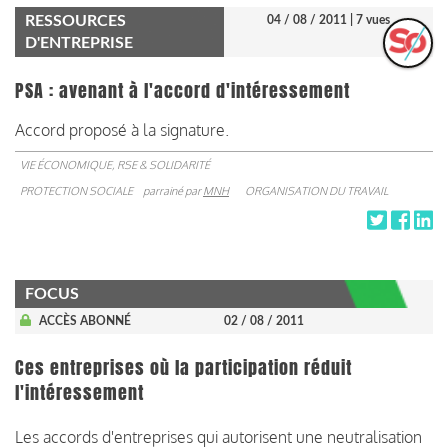
RESSOURCES
04 / 08 / 2011
| 7 vues
D'ENTREPRISE
PSA : avenant à l'accord d'intéressement
Accord proposé à la signature.
VIE ÉCONOMIQUE, RSE & SOLIDARITÉ
PROTECTION SOCIALE
parrainé par
MNH
ORGANISATION DU TRAVAIL
FOCUS
ACCÈS ABONNÉ
02 / 08 / 2011
Ces entreprises où la participation réduit
l'intéressement
Les accords d'entreprises qui autorisent une neutralisation