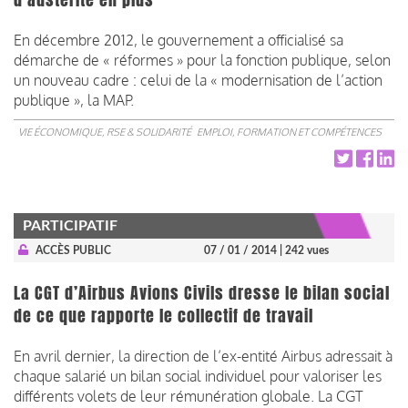
En décembre 2012, le gouvernement a officialisé sa
démarche de « réformes » pour la fonction publique, selon
un nouveau cadre : celui de la « modernisation de l’action
publique », la MAP.
VIE ÉCONOMIQUE, RSE & SOLIDARITÉ
EMPLOI, FORMATION ET COMPÉTENCES
PARTICIPATIF
ACCÈS PUBLIC
07 / 01 / 2014
| 242 vues
La CGT d’Airbus Avions Civils dresse le bilan social
de ce que rapporte le collectif de travail
En avril dernier, la direction de l’ex-entité Airbus adressait à
chaque salarié un bilan social individuel pour valoriser les
différents volets de leur rémunération globale. La CGT