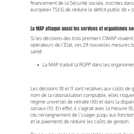
financement de la Sécurité sociale, inscrites dans l
européen TSCG de réduire le déficit public dit « s
La MAP attaque aussi les services et organismes s
Si les décisions des trois premiers CIMAP visaient
opérateurs de l’État, ces 29 nouvelles mesures t
santé.
La MAP traduit la RGPP dans les organismes
Les décisions 10 et 11 sont relatives aux coûts de
nom de la rationalisation comptable, elles risque
régime universel de retraite (10) et dans la disp
sociaux (11). En effet, il s’agirait avec la mesure 
(du renseignement de l’usager jusqu’aux fonction
et le paiement) de réduire les coûts de gestion.