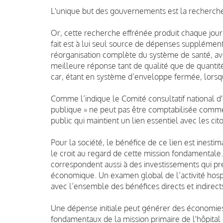
L'unique but des gouvernements est la recherch
Or, cette recherche effrénée produit chaque jour
fait est à lui seul source de dépenses supplément
réorganisation complète du système de santé, ave
meilleure réponse tant de qualité que de quantité
car, étant en système d’enveloppe fermée, lorsqu
Comme l’indique le Comité consultatif national d
publique » ne peut pas être comptabilisée comme u
public qui maintient un lien essentiel avec les cit
Pour la société, le bénéfice de ce lien est inestim
le croit au regard de cette mission fondamentale
correspondent aussi à des investissements qui pr
économique. Un examen global de l’activité hosp
avec l’ensemble des bénéfices directs et indirects
Une dépense initiale peut générer des économies 
fondamentaux de la mission primaire de l'hôpita