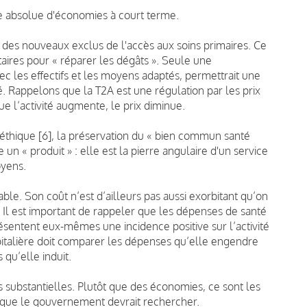
e absolue d'économies à court terme.
 des nouveaux exclus de l'accès aux soins primaires. Ce
aires pour « réparer les dégâts ». Seule une
c les effectifs et les moyens adaptés, permettrait une
. Rappelons que la T2A est une régulation par les prix
e l’activité augmente, le prix diminue.
'éthique [6], la préservation du « bien commun santé
n « produit » : elle est la pierre angulaire d'un service
oyens.
able. Son coût n’est d’ailleurs pas aussi exorbitant qu’on
. Il est important de rappeler que les dépenses de santé
ésentent eux-mêmes une incidence positive sur l’activité
italière doit comparer les dépenses qu’elle engendre
 qu’elle induit.
substantielles. Plutôt que des économies, ce sont les
l que le gouvernement devrait rechercher.