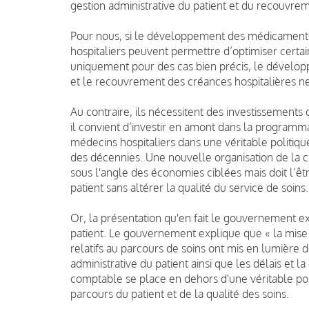
gestion administrative du patient et du recouvrem
Pour nous, si le développement des médicaments 
hospitaliers peuvent permettre d’optimiser certa
uniquement pour des cas bien précis, le développ
et le recouvrement des créances hospitalières n
Au contraire, ils nécessitent des investissements
il convient d’investir en amont dans la programmat
médecins hospitaliers dans une véritable politiqu
des décennies. Une nouvelle organisation de la c
sous l'angle des économies ciblées mais doit l’êt
patient sans altérer la qualité du service de soins.
Or, la présentation qu'en fait le gouvernement e
patient. Le gouvernement explique que « la mise en
relatifs au parcours de soins ont mis en lumière
administrative du patient ainsi que les délais et 
comptable se place en dehors d'une véritable pol
parcours du patient et de la qualité des soins.