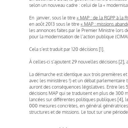
selon un nouveau cadre : celui de la « modernisat
En janvier, sous le titre
« MAP : de la RGPP à la 
en août 2013 sous le titre
« MAP : missions abando
les annonces faites par le Premier Ministre lors d
pour la modernisation de l’action publique (CIMA
Cela s’est traduit par 120 décisions [1].
À celles-ci s’ajoutent 29 nouvelles décisions [2
La démarche est identique aux trois premières e
avec les ministères !) et un débat parlementair
auront des conséquences législatives. Entre les 
décisions MAP qui se traduisent en plus de 300 
lancées sur différentes politiques publiques [4], 
000 mesures concrètes, en général génératrices d
structures et de missions. Le tout sur une période