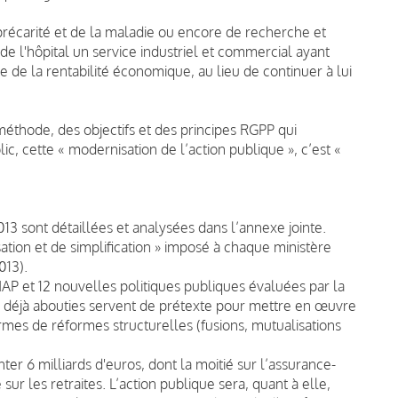
a précarité et de la maladie ou encore de recherche et
 de l'hôpital un service industriel et commercial ayant
e la rentabilité économique, au lieu de continuer à lui
thode, des objectifs et des principes RGPP qui
c, cette « modernisation de l’action publique », c’est «
3 sont détaillées et analysées dans l’annexe jointe.
ion et de simplification » imposé à chaque ministère
013).
AP et 12 nouvelles politiques publiques évaluées par la
 déjà abouties servent de prétexte pour mettre en œuvre
es de réformes structurelles (fusions, mutualisations
nter 6 milliards d'euros, dont la moitié sur l’assurance-
sur les retraites. L’action publique sera, quant à elle,