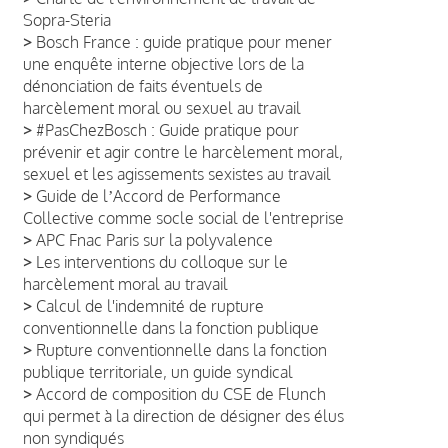
Sopra-Steria
>
Bosch France : guide pratique pour mener
une enquête interne objective lors de la
dénonciation de faits éventuels de
harcèlement moral ou sexuel au travail
>
#PasChezBosch : Guide pratique pour
prévenir et agir contre le harcèlement moral,
sexuel et les agissements sexistes au travail
>
Guide de lʼAccord de Performance
Collective comme socle social de l'entreprise
>
APC Fnac Paris sur la polyvalence
>
Les interventions du colloque sur le
harcèlement moral au travail
>
Calcul de l'indemnité de rupture
conventionnelle dans la fonction publique
>
Rupture conventionnelle dans la fonction
publique territoriale, un guide syndical
>
Accord de composition du CSE de Flunch
qui permet à la direction de désigner des élus
non syndiqués