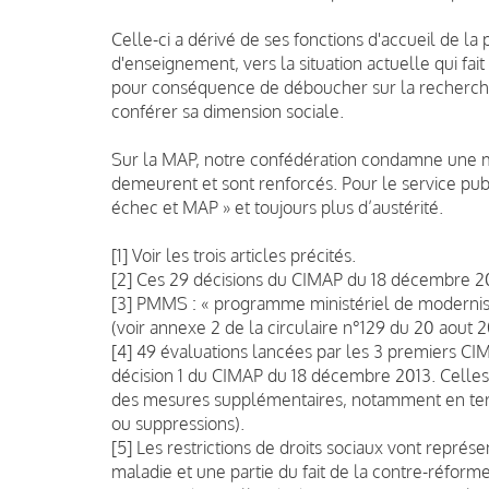
Celle-ci a dérivé de ses fonctions d'accueil de l
d'enseignement, vers la situation actuelle qui fait
pour conséquence de déboucher sur la recherche d
conférer sa dimension sociale.
Sur la MAP, notre confédération condamne une mé
demeurent et sont renforcés. Pour le service publi
échec et MAP » et toujours plus d’austérité.
[1] Voir les trois articles précités.
[2] Ces 29 décisions du CIMAP du 18 décembre 201
[3] PMMS : « programme ministériel de modernisat
(voir annexe 2 de la circulaire n°129 du 20 aout 2
[4] 49 évaluations lancées par les 3 premiers CIM
décision 1 du CIMAP du 18 décembre 2013. Celles
des mesures supplémentaires, notamment en term
ou suppressions).
[5] Les restrictions de droits sociaux vont représe
maladie et une partie du fait de la contre-réforme 