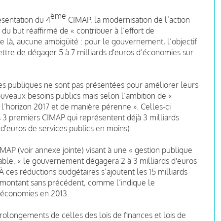
ème
sentation du 4
CIMAP, la modernisation de l’action
u but réaffirmé de « contribuer à l’effort de
e là, aucune ambigüité : pour le gouvernement, l’objectif
ttre de dégager 5 à 7 milliards d'euros d’économies sur
ues publiques ne sont pas présentées pour améliorer leurs
uveaux besoins publics mais selon l’ambition de «
l’horizon 2017 et de manière pérenne ». Celles-ci
s 3 premiers CIMAP qui représentent déjà 3 milliards
 d'euros de services publics en moins).
AP (voir annexe jointe) visant à une « gestion publique
quable, « le gouvernement dégagera 2 à 3 milliards d'euros
 ces réductions budgétaires s’ajoutent les 15 milliards
(montant sans précédent, comme l’indique le
d’économies en 2013.
rolongements de celles des lois de finances et lois de