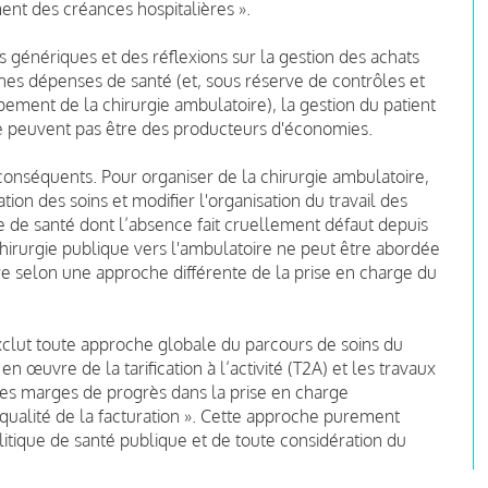
ent des créances hospitalières ».
génériques et des réflexions sur la gestion des achats
ines dépenses de santé (et, sous réserve de contrôles et
ement de la chirurgie ambulatoire), la gestion du patient
e peuvent pas être des producteurs d'économies.
 conséquents. Pour organiser de la chirurgie ambulatoire,
ion des soins et modifier l'organisation du travail des
e de santé dont l’absence fait cruellement défaut depuis
hirurgie publique vers l'ambulatoire ne peut être abordée
re selon une approche différente de la prise en charge du
xclut toute approche globale du parcours de soins du
 œuvre de la tarification à l’activité (T2A) et les travaux
 des marges de progrès dans la prise en charge
la qualité de la facturation ». Cette approche purement
itique de santé publique et de toute considération du