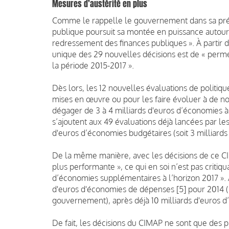
Mesures d’austérité en plus
Comme le rappelle le gouvernement dans sa pré
publique poursuit sa montée en puissance autour d
redressement des finances publiques ». À partir d
unique des 29 nouvelles décisions est de « perme
la période 2015-2017 ».
Dès lors, les 12 nouvelles évaluations de politiq
mises en œuvre ou pour les faire évoluer à de no
dégager de 3 à 4 milliards d'euros d’économies à 
s’ajoutent aux 49 évaluations déjà lancées par le
d'euros d’économies budgétaires (soit 3 milliards
De la même manière, avec les décisions de ce CIM
plus performante », ce qui en soi n’est pas criti
d’économies supplémentaires à l’horizon 2017 ». À
d'euros d'économies de dépenses [5] pour 2014 
gouvernement), après déjà 10 milliards d'euros 
De fait, les décisions du CIMAP ne sont que des p