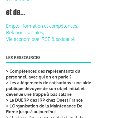
et de...
Emploi, formation et compétences,
Relations sociales,
Vie économique, RSE & solidarité
LES RESSOURCES
>
Compétences des représentants du
personnel, avec qui on en parle ?
>
Les allègements de cotisations : une aide
publique dévoyée de son objet initial et
devenue une trappe à bas salaire
>
Le DUERP des IRP chez Ouest France
>
L’Organisation de la Maintenance De
Rome jusqu’à aujourd’hui
>
Charte de l'environnement de travail de