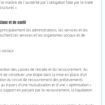
e marbre de l’austérité par l’obligation faite par le traité
tructurel ».
ociaux et de santé
 principalement les administrations, les services et les
ouchent les services et les organismes sociaux et de
 sociaux :
 gestion des caisses de retraite et du recouvrement. Au
nt de constituer une étape dans la mise en place d'un
arition du circuit de recouvrement des prélèvements
10, au travers d’une mutualisation et d’une « optimisation »
s support en passant par le recouvrement, la liquidation