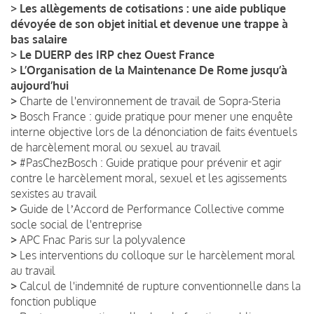
>
Les allègements de cotisations : une aide publique
dévoyée de son objet initial et devenue une trappe à
bas salaire
>
Le DUERP des IRP chez Ouest France
>
L’Organisation de la Maintenance De Rome jusqu’à
aujourd’hui
>
Charte de l'environnement de travail de Sopra-Steria
>
Bosch France : guide pratique pour mener une enquête
interne objective lors de la dénonciation de faits éventuels
de harcèlement moral ou sexuel au travail
>
#PasChezBosch : Guide pratique pour prévenir et agir
contre le harcèlement moral, sexuel et les agissements
sexistes au travail
>
Guide de lʼAccord de Performance Collective comme
socle social de l'entreprise
>
APC Fnac Paris sur la polyvalence
>
Les interventions du colloque sur le harcèlement moral
au travail
>
Calcul de l'indemnité de rupture conventionnelle dans la
fonction publique